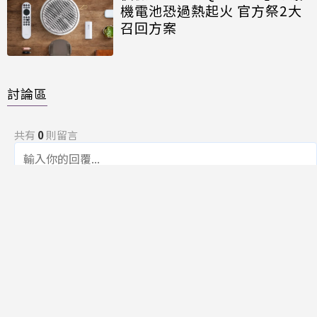
機電池恐過熱起火 官方祭2大
召回方案
討論區
共有
0
則留言
規範
回覆
還沒有留言，成為第一個發言的人吧！