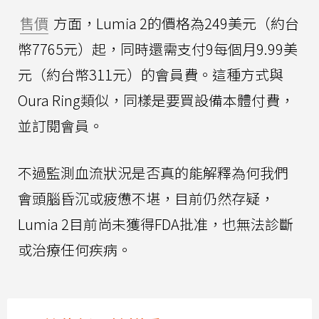
售價
方面，Lumia 2的價格為249美元（約台
幣7765元）起，同時還需支付9每個月9.99美
元（約台幣311元）的會員費。這種方式與
Oura Ring類似，同樣是要買設備本體付費，
並訂閱會員。
不過監測血流狀況是否真的能解釋為何我們
會頭腦昏沉或疲憊不堪，目前仍然存疑，
Lumia 2目前尚未獲得FDA批准，也無法診斷
或治療任何疾病。