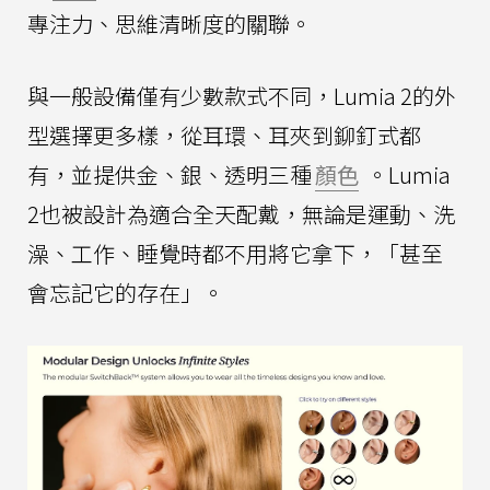
專注力、思維清晰度的關聯。
與一般設備僅有少數款式不同，Lumia 2的外
型選擇更多樣，從耳環、耳夾到鉚釘式都
有，並提供金、銀、透明三種
顏色
。Lumia
2也被設計為適合全天配戴，無論是運動、洗
澡、工作、睡覺時都不用將它拿下，「甚至
會忘記它的存在」。