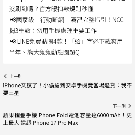
沒刷到嗎？官方曝扣款規則秒懂
📢國家級「行動斷網」演習完整指引！NCC
揭3重點：勿用手機處理重要工作
📢 LINE免費貼圖4款！「蛤」字必下載爽用
半年、熊大兔兔動態圖超Q
上一則
iPhone又贏了！小偷搶到安卓手機竟當場退貨：我不
要三星
下一則
蘋果摺疊手機iPhone Fold電池容量達6000mAh！史
上最大 遠超iPhone 17 Pro Max