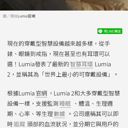
圖／擷自
Lumia官網
用LINE傳送
現在的穿戴型智慧設備越來越多樣，從手
錶、眼鏡到戒指，現在甚至也有耳環可以
選！Lumia發表了最新的
智慧耳環
Lumia
2，並稱其為「世界上最小的可穿戴設備」。
根據Lumia
官網
，Lumia 2和大多穿戴型智慧
設備一樣，支援監測
睡眠
、體溫、生理週
期、心率、等生理
數據
。公司還稱其可以即
時
追蹤
頭部的血流狀況，並分期它與用戶的