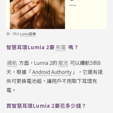
圖／擷自
Lumia官網
智慧耳環Lumia 2要
充電
嗎？
續航
方面，Lumia 2的
電池
可以續航5到8
天，根據「
Android Authority
」，它還有提
供可更換電池組，讓用戶不用取下耳環充
電。
買智慧耳環Lumia 2要花多少錢？