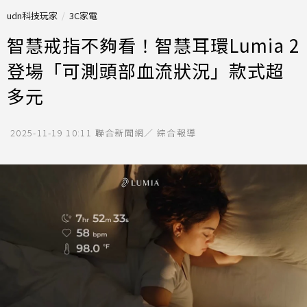
udn科技玩家
3C家電
智慧戒指不夠看！智慧耳環Lumia 2
登場「可測頭部血流狀況」款式超
多元
2025-11-19 10:11
聯合新聞網／ 綜合報導