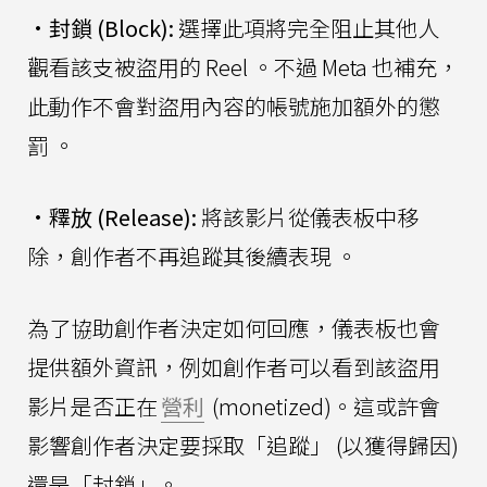
•
封鎖 (Block):
選擇此項將完全阻止其他人
觀看該支被盜用的 Reel 。不過 Meta 也補充，
此動作不會對盜用內容的帳號施加額外的懲
罰 。
•
釋放 (Release):
將該影片從儀表板中移
除，創作者不再追蹤其後續表現 。
為了協助創作者決定如何回應，儀表板也會
提供額外資訊，例如創作者可以看到該盜用
影片是否正在
營利
(monetized)。這或許會
影響創作者決定要採取「追蹤」 (以獲得歸因)
還是「封鎖」。