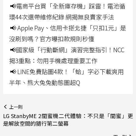
📢電商平台買「全新庫存機」踩雷！電池循
環44次還帶維修紀錄 網揭無良賣家手法
📢 Apple Pay、信用卡搭北捷「只扣1元」是
沒刷到嗎？官方曝扣款規則秒懂
📢國家級「行動斷網」演習完整指引！NCC
揭3重點：勿用手機處理重要工作
📢 LINE免費貼圖4款！「蛤」字必下載爽用
半年、熊大兔兔動態圖超Q
上一則
LG StanbyME 2閨蜜機二代體驗：不只是「閨蜜」更
是解放空間的隨行第二螢幕