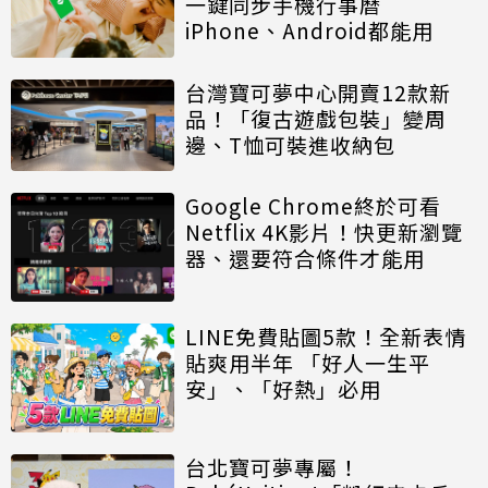
一鍵同步手機行事曆
iPhone、Android都能用
台灣寶可夢中心開賣12款新
品！「復古遊戲包裝」變周
邊、T恤可裝進收納包
Google Chrome終於可看
Netflix 4K影片！快更新瀏覽
器、還要符合條件才能用
LINE免費貼圖5款！全新表情
貼爽用半年 「好人一生平
安」、「好熱」必用
台北寶可夢專屬！