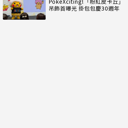
PokéXciting!「粉紅皮卡丘」
吊飾首曝光 掛包包慶30週年
討論區
共有
0
則留言
規範
回覆
還沒有留言，成為第一個發言的人吧！