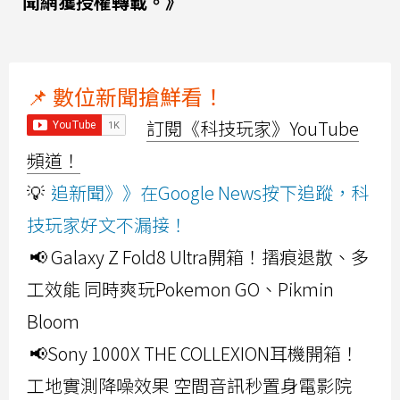
聞網獲授權轉載。》
📌 數位新聞搶鮮看！
訂閱《科技玩家》YouTube
頻道！
💡
追新聞》》在Google News按下追蹤，科
技玩家好文不漏接！
📢 Galaxy Z Fold8 Ultra開箱！摺痕退散、多
工效能 同時爽玩Pokemon GO、Pikmin
Bloom
📢Sony 1000X THE COLLEXION耳機開箱！
工地實測降噪效果 空間音訊秒置身電影院