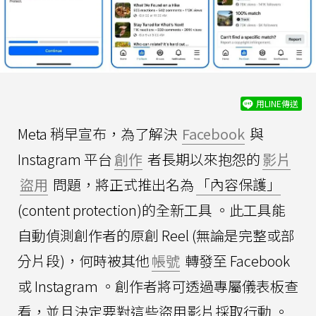
用LINE傳送
Meta 稍早宣布，為了解決
Facebook
與
Instagram 平台
創作
者長期以來抱怨的
影片
盜用
問題，將正式推出名為
「內容保護」
(content protection)的全新工具 。此工具能
自動偵測創作者的原創 Reel (無論是完整或部
分片段)，何時被其他
帳號
轉發至 Facebook
或 Instagram 。創作者將可透過專屬儀表板查
看，並且決定要對這些盜用影片採取行動 。