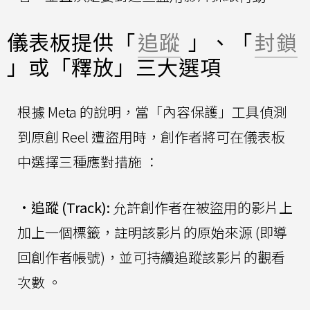
儀表板提供「
追蹤
」、「
封鎖
」或「釋放」三大選項
根據 Meta 的說明，當「內容保護」工具偵測
到原創 Reel 遭盜用時，創作者將可在儀表板
中選擇三種應對措施 ：
•
追蹤 (Track):
允許創作者在被盜用的影片上
加上一個標籤，註明該影片的原始來源 (即導
回創作者帳號)，並可持續追蹤該影片的觀看
次數 。