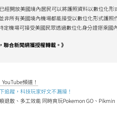
時也已經開放美國境內居民可以將護照資料以數位化形
不過，目前並非所有美國境內機場都能接受以數位化形式護照
特定機場可接受美國民眾透過數位化身分證搭乘國
，聯合新聞網獲授權轉載。》
ouTube頻道！
ws按下追蹤，科技玩家好文不漏接！
a開箱！摺痕退散、多工效能 同時爽玩Pokemon GO、Pikmin