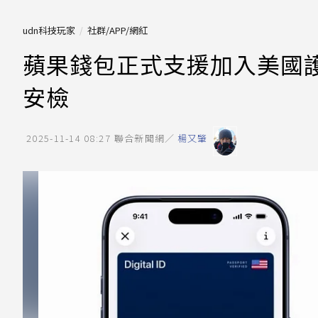
udn科技玩家
社群/APP/網紅
蘋果錢包正式支援加入美國護
安檢
2025-11-14 08:27
聯合新聞網／
楊又肇