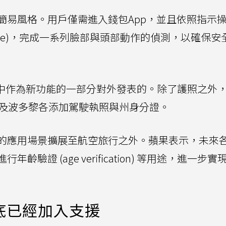
簡易風格。用戶僅需進入錢包App，並且依照指示
lfie)，完成一系列臉部與頭部動作的偵測，以確保安
26中作為新功能的一部分對外發表的。除了護照之外
州及波多黎各添加駕駛執照與州身分證。
的應用場景擴展至航空旅行之外。蘋果表示，未來
驗證 (age verification) 等用途，進一步
底已經加入支援