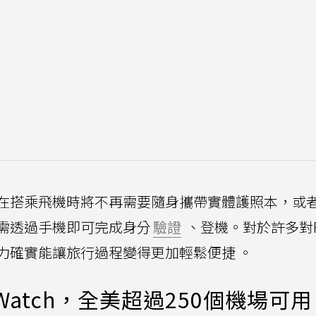
在搭乘飛機時將不再需要隨身攜帶實體護照本，或
需透過手機即可完成身分
驗證
、登機。對於許多對Rea
力確實能讓旅行過程變得更加輕鬆便捷 。
e Watch，全美超過250個機場可用