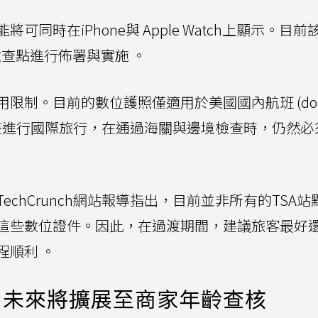
同時在iPhone與 Apple Watch上顯示。目前
檢查點進行佈署與實施 。
制。目前的數位護照僅適用於美國國內航班 (dome
使用者計畫進行國際旅行，在通過海關與邊境檢查時，仍然
chCrunch網站報導指出，目前並非所有的TSA站
這些數位證件。因此，在過渡期間，建議旅客最好
程順利 。
，未來將擴展至商家年齡查核