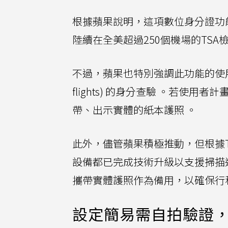
根據蘋果說明，這項數位身分證功能將可
陸續在全美超過250個機場的TSA
不過，蘋果也特別強調此功能的使用限
flights) 的身分查驗 。若
帶、出示實體的紙本護照 。
此外，儘管蘋果積極推動，但根據Te
設備都已完成技術升級以支援掃描
攜帶實體護照作為備用，以確保行
設定簡易需自拍驗證