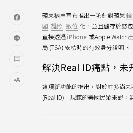
蘋果稍早宣布推出一項針對蘋果
錢
國
護照
數位
化，並且儲存於錢包
直接透過
iPhone
或Apple Wat
局 (TSA) 安檢時的有效身分證明 。
解決Real ID痛點
這項新功能的推出，對於許多尚未將駕駛執照
(Real ID)」規範的美國民眾來說