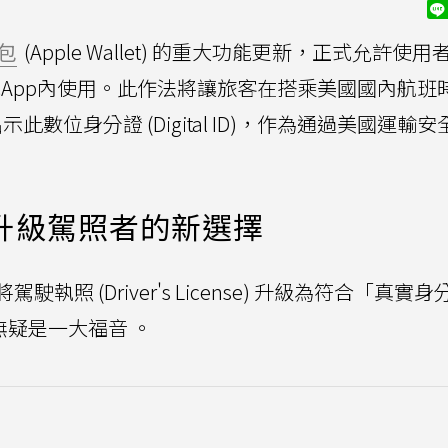
包
(Apple Wallet) 的重大功能更新，正式允許使用
App內使用。此作法將讓旅客在搭乘美國國內航班
ch出示此數位身分證 (Digital ID)，作為通過美國運輸
，未升級駕照者的新選擇
 (Driver's License) 升級為符合「真實身
，無疑是一大福音 。