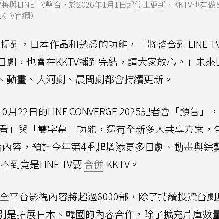
將與LINE TV整合，於2026年1月1日起停止更新，KKTV也有
KTV官網）
提到，日本作品和熟悉的功能，「將整合到 LINE T
，也會在KKTV播到完結，請大家放心。」未來LIN
、動畫、大河劇、晨間劇都會持續更新。
22日的LINE CONVERGE 2025記者會「預告」，L
觀看」與「雙字幕」功能，還有全新多人共享方案，
台內容，預計今年第4季起增添更多日劇、動畫與綜
到竟是LINE TV要
合併
KKTV。
 TV全平台影視內容將超過6000部，除了持續投資台
別是拓展日本、韓國的內容合作，除了擴充片庫數