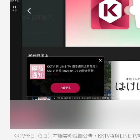
KKTV今日（3日）在臉書粉絲團公告，KKTV將與LINE 