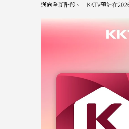
邁向全新階段。」KKTV預計在20