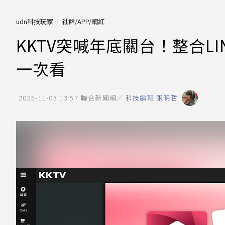
udn科技玩家
社群/APP/網紅
KKTV突喊年底關台！整合LI
一次看
2025-11-03 13:57
聯合新聞網／
科技編輯 張明哲