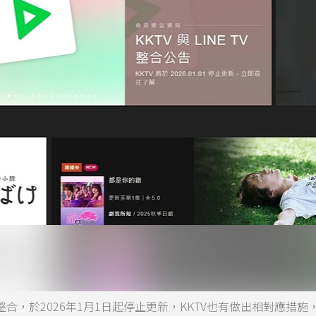
TV整合，於2026年1月1日起停止更新，KKTV也有做出相對應措施