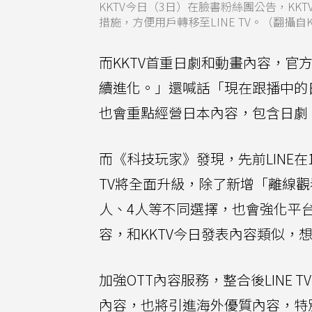
KKTV今日（3日）在臉書粉絲團公告，KKTV
措施，方便用戶轉移至LINE TV。（翻攝自K
而KKTV首重日劇和動畫內容，官方
續進化。」還喊話「現在跟播中的日劇
也會重點經營日本內容，包含日劇
而《科技玩家》發現，先前LINE在10月
TV將全面升級，除了新增「離線
人、4人等不同選擇，也會強化平
容，和KKTV今日發表內容類似，想不
加強OTT內容服務，整合後LINE
內容，也將引進海外優質內容，特