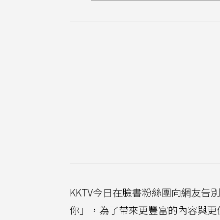
KKTV今日在臉書粉絲團向網友告
你」，為了帶來更豐富的內容與更優質