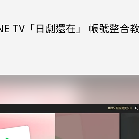
NE TV「日劇還在」 帳號整合