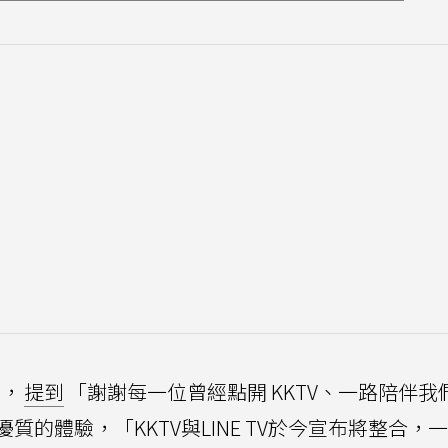
別，
提到
「謝謝每一位曾經點開 KKTV、一路陪伴我
的體驗，「KKTV與LINE TV於今宣布將整合，