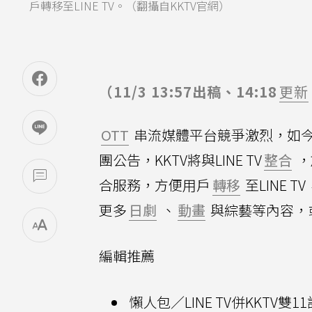
戶轉移至LINE TV。（翻攝自KKTV官網）
（11/3 13:57出稿、14:18
更新
OTT
串流媒體平台競爭激烈，如
團公告，KKTV將與LINE TV
整合
，
合服務，方便用戶
轉移
至LINE
更多
日劇
、
動畫
與綜藝等內容，
編輯推薦
懶人包／LINE TV併KKT