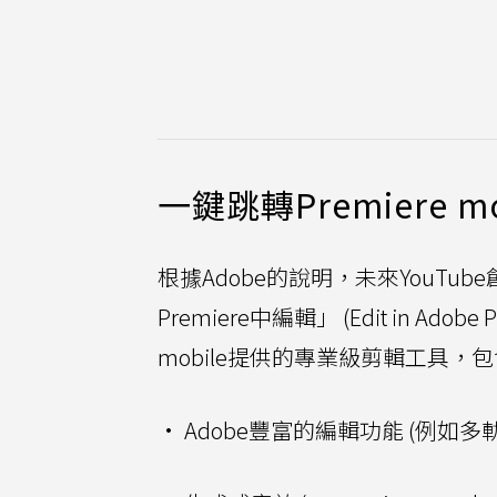
一鍵跳轉Premiere mo
根據Adobe的說明，未來YouTub
Premiere中編輯」 (Edit in Ad
mobile提供的專業級剪輯工具，
• Adobe豐富的編輯功能 (例如