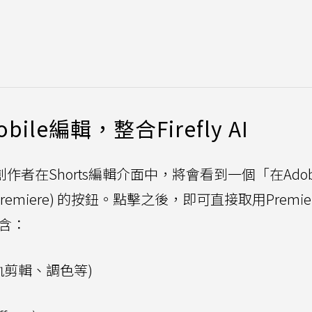
bile編輯，整合Firefly AI
e創作者在Shorts編輯介面中，將會看到一個「在Ado
obe Premiere) 的按鈕。點擊之後，即可直接取用Premie
包含：
多軌剪輯、調色等)