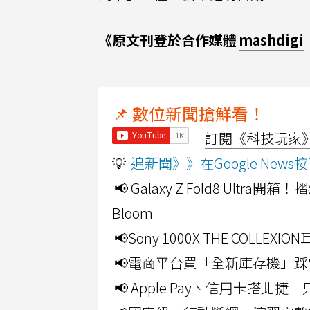
《原文刊登於合作媒體
mashdigi
📌 數位新聞搶鮮看！
訂閱《科技玩家》Y
💡
追新聞》》在Google Ne
📢 Galaxy Z Fold8 Ultr
Bloom
📢Sony 1000X THE CO
📢電商平台買「全新庫存機」踩
📢 Apple Pay、信用卡搭