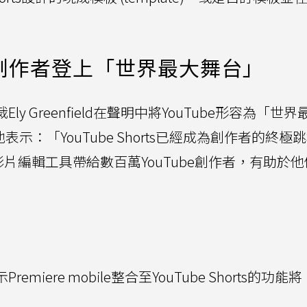
rts創作者登上「世界最大舞台」
y Greenfield在聲明中將YouTube形容為「世
stage)。他表示：「YouTube Shorts已經成為創作者的終
e的專業級影片編輯工具帶給數百萬YouTube創作者，有助於
miere mobile整合至YouTube Shorts的功能