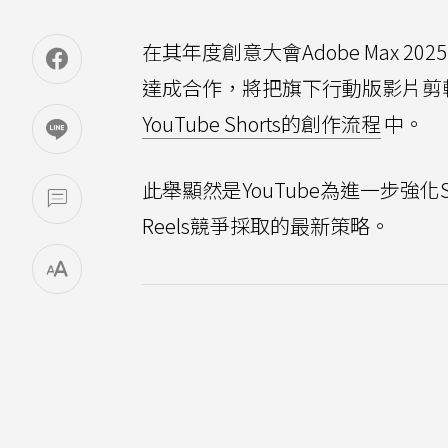
在其年度創意大會Adobe Max 20
達成合作，將把旗下行動版影片剪輯工具A
YouTube Shorts的創作流程
中。
此舉顯然是YouTube為進一步強化Sh
Reels競爭採取的最新策略。