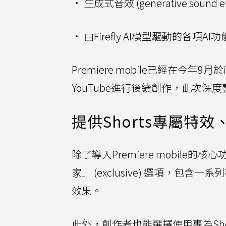
• 生成式音效 (generative sound ef
• 由Firefly AI模型驅動的各項AI功
Premiere mobile已經在
YouTube進行後續創作，此次
提供Shorts專屬特
除了導入Premiere mobile的核
家」 (exclusive) 選項，包含一系列專屬的
效果。
此外，創作者也能選擇使用專為Shor