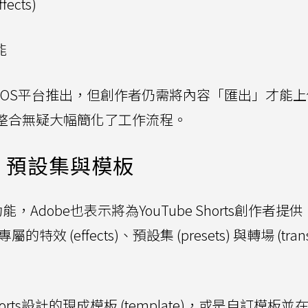
fects)
能
今年9月於iOS平台推出，但創作者仍需將內容「匯出」才能
深度整合無疑大幅簡化了工作流程。
效、預設集與模板
心功能，Adobe也表示將為YouTube Shorts創作者提
特效 (effects)、預設集 (presets) 與轉場 (transi
ts設計的現成模板 (template)，或是自訂模板並