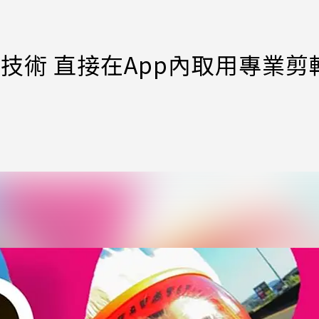
dobe技術 直接在App內取用專業