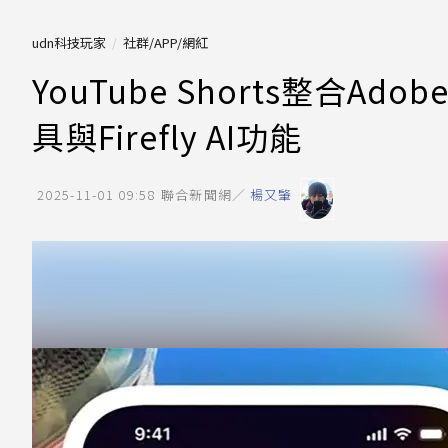
udn科技玩家
社群/APP/網紅
YouTube Shorts整合A
具與Firefly AI功能
2025-11-01 09:58
聯合新聞網／
楊又肇