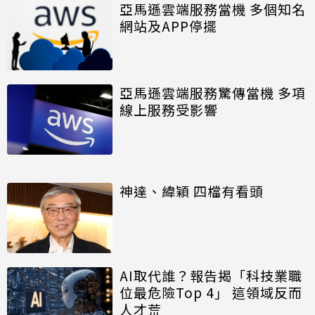
亞馬遜雲端服務當機 多個知名
網站及APP停擺
亞馬遜雲端服務驚傳當機 多項
線上服務受影響
神達、緯穎 四檔有看頭
AI取代誰？報告揭「科技業職
位最危險Top 4」 這領域反而
人才荒