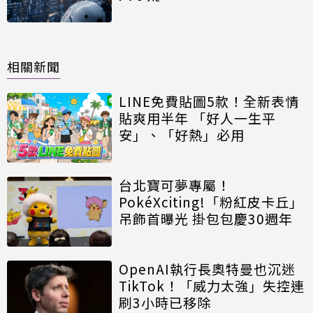
相關新聞
LINE免費貼圖5款！全新表情
貼爽用半年 「好人一生平
安」、「好熱」必用
台北寶可夢專屬！
PokéXciting!「粉紅皮卡丘」
吊飾首曝光 掛包包慶30週年
OpenAI執行長奧特曼也沉迷
TikTok！「威力太強」失控連
刷3小時已移除