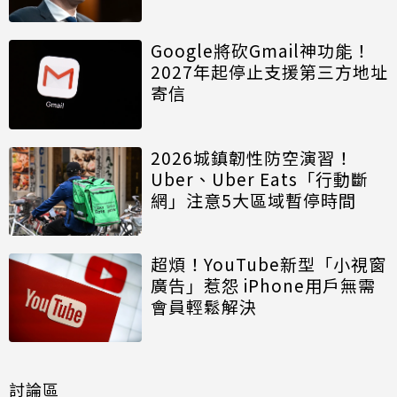
Google將砍Gmail神功能！
2027年起停止支援第三方地址
寄信
2026城鎮韌性防空演習！
Uber、Uber Eats「行動斷
網」注意5大區域暫停時間
超煩！YouTube新型「小視窗
廣告」惹怨 iPhone用戶無需
會員輕鬆解決
討論區