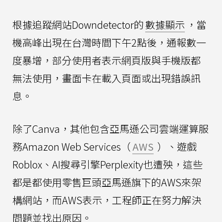
根據追蹤網站Downdetector的
數據顯示
，當
機高峰出現在台灣時間下午2點後，通報數一
度暴增，部分使用者表示網頁版與手機版都
無法使用，畫面卡在載入頁面或出現錯誤訊
息。
除了Canva，其他包含亞馬遜公司雲端運算服
務Amazon Web Services（
AWS
）、遊戲
Roblox、AI搜尋引擎Perplexity也遭殃，這些
都是都使用零售巨頭亞馬遜旗下的AWS來架
構網站，而AWS表示，工程師正在努力解決
問題並找出原因。