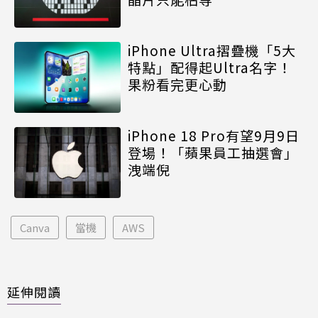
iPhone Ultra摺疊機「5大
特點」配得起Ultra名字！
果粉看完更心動
iPhone 18 Pro有望9月9日
登場！「蘋果員工抽選會」
洩端倪
Canva
當機
AWS
延伸閱讀