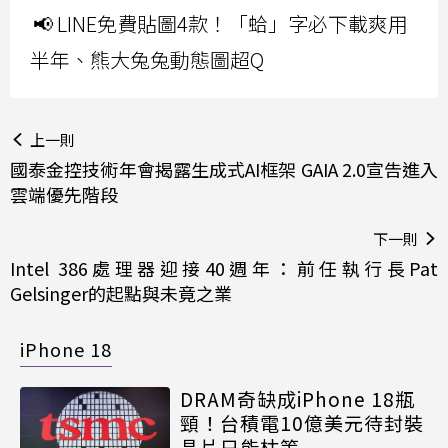
📢 LINE免費貼圖4款！「蛤」字必下載爽用
半年、熊大兔兔動態圖超Q
上一則
國泰金控技術年會揭露生成式AI框架 GAIA 2.0宣告進入
雲端優先階段
下一則
Intel 386處理器迎接40週年：前任執行長Pat
Gelsinger的起點與未竟之業
iPhone 18
DRAM奇缺成iPhone 18瓶
頸！台積電10億美元待封裝
晶片只能枯等