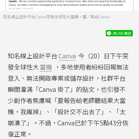
知名線上設計平台Canva突發全球性大當機。圖／取自Canva
用LINE傳送
知名線上設計平台
Canva
今（20）日下午突
發全球性大
當機
，多地使用者紛紛回報無法
登入、無法開啟專案或儲存設計，社群平台
瞬間灌滿「Canva 掛了」的貼文，也引發不
少創作者焦慮喊「要報告給老師聽結果大當
機，我瘋掉」、「設計交不出去了」、「太
崩潰了」。不過，Canva已於下午5點43分恢
復正常。