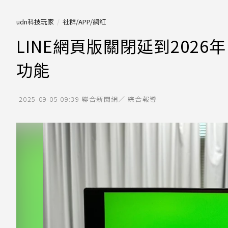
udn科技玩家
社群/APP/網紅
LINE網頁版關閉延到202
功能
2025-09-05 09:39
聯合新聞網／ 綜合報導