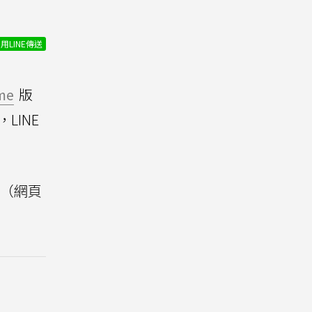
用LINE傳送
me
版
LINE
E（網頁