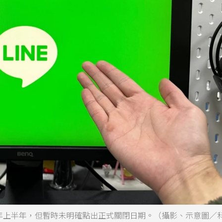
026年上半年，但暫時未明確點出正式關閉日期。（攝影、示意圖／