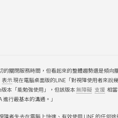
確切的關閉服務時間，但看起來的整體趨勢還是傾向
，
表示
現在電腦桌面版的LINE「對視障使用者來說
ome版本「能勉強使用」，但該版本
無障礙
支援
相當
A 進行最基本的溝通。」
視障者失去在電腦上快速、有效使用 LINE 的任何