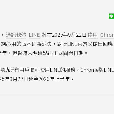
，
通訊軟體
LINE
將在2025年9月22日
停用
Chro
班族必用的版本即將消失，對此LINE官方又做出回應，
上半年，但暫時未明確點出正式關閉日期。
協助所有用戶順利使用LINE的服務，Chrome版LIN
25年9月22日延至2026年上半年。