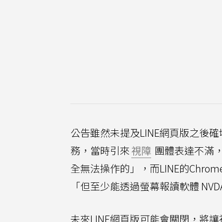
公告雖然未提及LINE網頁版之後
務，當時引來
視障
團體表達不滿
全無法操作的」，而LINE的Chr
「但至少能透過螢幕報讀軟體 NVD
未來LINE網頁版可能會關閉，將讓