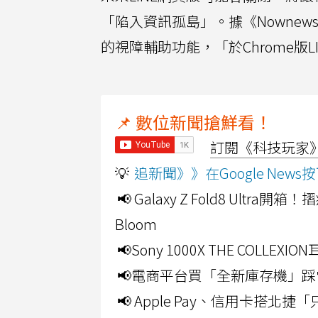
「陷入資訊孤島」。據《Nownew
的視障輔助功能，「於Chrome版
📌 數位新聞搶鮮看！
訂閱《科技玩家》Y
💡
追新聞》》在Google Ne
📢 Galaxy Z Fold8 Ultr
Bloom
📢Sony 1000X THE CO
📢電商平台買「全新庫存機」踩
📢 Apple Pay、信用卡搭