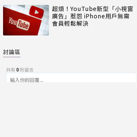
超煩！YouTube新型「小視窗
廣告」惹怨 iPhone用戶無需
會員輕鬆解決
討論區
共有
0
則留言
規範
回覆