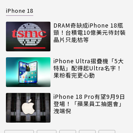
iPhone 18
DRAM奇缺成iPhone 18瓶
頸！台積電10億美元待封裝
晶片只能枯等
iPhone Ultra摺疊機「5大
特點」配得起Ultra名字！
果粉看完更心動
iPhone 18 Pro有望9月9日
登場！「蘋果員工抽選會」
洩端倪