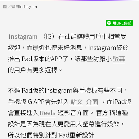
圖／擷自
Instagram
用LINE傳送
Instagram
（IG）在社群媒體用戶中相當受
歡迎，而最近也傳來好消息，Instagram終於
推出iPad版本的APP了，讓那些討厭小
螢幕
的用戶有更多選擇。
不過iPad版的Instagram與手機板有些不同，
手機版IG APP會先進入
貼文
介面
，而iPad版
會直接進入
Reels
短影音介面。
官方
稱這種
設計是因為現在人更愛用大螢幕進行娛樂，
所以他們特別針對iPad重新設計