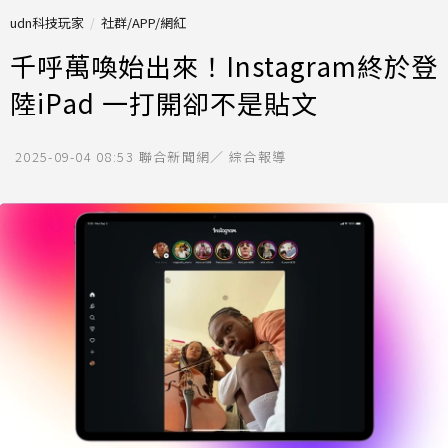
udn科技玩家
社群/APP/網紅
千呼萬喚始出來！Instagram終於登
陸iPad 一打開卻不是貼文
2025-09-04 08:53
聯合新聞網／ 綜合報導