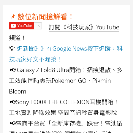
📌 數位新聞搶鮮看！
訂閱《科技玩家》YouTube
頻道！
💡
追新聞》》在Google News按下追蹤，科
技玩家好文不漏接！
📢 Galaxy Z Fold8 Ultra開箱！摺痕退散、多
工效能 同時爽玩Pokemon GO、Pikmin
Bloom
📢Sony 1000X THE COLLEXION耳機開箱！
工地實測降噪效果 空間音訊秒置身電影院
📢電商平台買「全新庫存機」踩雷！電池循