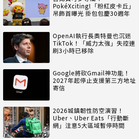
PokéXciting!「粉紅皮卡丘」
吊飾首曝光 掛包包慶30週年
OpenAI執行長奧特曼也沉迷
TikTok！「威力太強」失控連
刷3小時已移除
Google將砍Gmail神功能！
2027年起停止支援第三方地址
寄信
2026城鎮韌性防空演習！
Uber、Uber Eats「行動斷
網」注意5大區域暫停時間