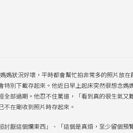
論媽媽狀況好壞，平時都會幫忙拍非常多的照片放在
會特別下載存起來。他近日早上起床突然很想念媽
經全部過期。他忍不住罵道，「看到真的很生氣又
己不在剛收到照片時存起來。
超討厭這個爛東西」、「這個是真煩，至少留個預