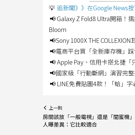
💡
追新聞》》在Google Ne
📢 Galaxy Z Fold8 Ultr
Bloom
📢Sony 1000X THE CO
📢電商平台買「全新庫存機」踩
📢 Apple Pay、信用卡搭
📢國家級「行動斷網」演習完整
📢 LINE免費貼圖4款！「蛤
上一則
房間該放「一般電視」還是「閨蜜機」
人曝差異：它比較適合