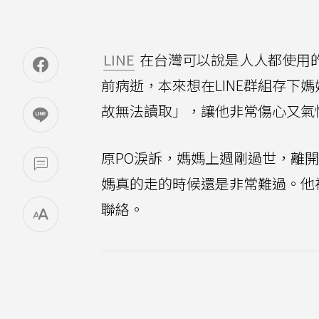
LINE
在台灣可以說是人人都使用
前病逝，本來想在LINE群組存下
故無法讀取」，讓他非常傷心又氣
原PO淚訴，媽媽上週剛過世，離
媽真的走的時候還是非常難過。他補
聯絡。