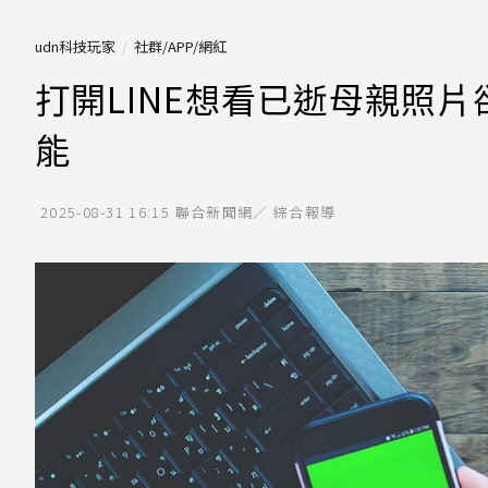
udn科技玩家
社群/APP/網紅
打開LINE想看已逝母親照
能
2025-08-31 16:15
聯合新聞網／ 綜合報導