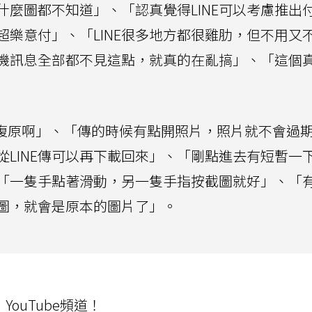
麼圖都不知道」、「認真覺得LINE可以考慮推出
樂意付」、「LINE很多地方都很雞肋，但不用又
機訊息全部都不見這點，就真的在亂搞」、「這個
你復原啊」、「傳的時候有點開照片，照片就不會過
LINE傳可以再下載回來」、「剛點進去有短暫一
「一隻手點著滑動，另一隻手指按截圖就好」、「
圖，就會是原本的圖片了」。
ouTube頻道！