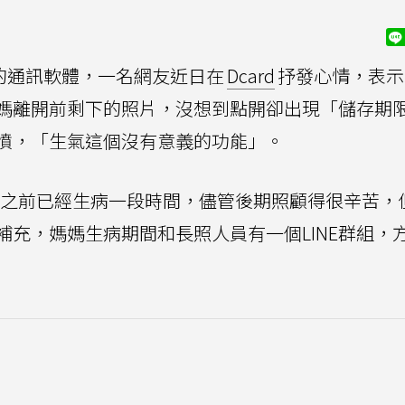
的通訊軟體，一名網友近日在
Dcard
抒發心情，表示
媽媽離開前剩下的照片，沒想到點開卻出現「儲存期
憤，「生氣這個沒有意義的功能」。
開之前已經生病一段時間，儘管後期照顧得很辛苦，
充，媽媽生病期間和長照人員有一個LINE群組，