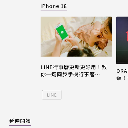
iPhone 18
LINE行事曆更新更好用！教
DRA
你一鍵同步手機行事曆
頸！
iPhone、Android都能用
片只
LINE
延伸閱讀