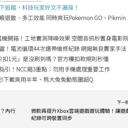
ws按下追蹤，科技玩家好文不漏接！
a開箱！摺痕退散、多工效能 同時爽玩Pokemon GO、Pikmin
LLEXION耳機開箱！工地實測降噪效果 空間音訊秒置身電影
雷！電池循環44次還帶維修紀錄 網揭無良賣家手法
北捷「只扣1元」是沒刷到嗎？官方曝扣款規則秒懂
指引！NCC揭3重點：勿用手機處理重要工作
」字必下載爽用半年、熊大兔兔動態圖超Q
下一
？內行
微軟再提升Xbox雲端遊戲遊玩體驗！讓遊
紀錄可跨裝置同步