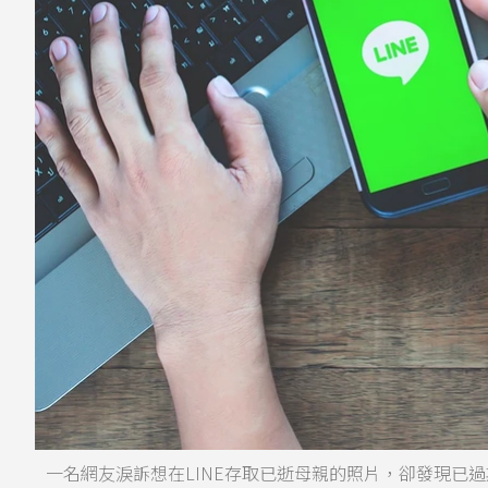
一名網友淚訴想在LINE存取已逝母親的照片，卻發現已過期。 