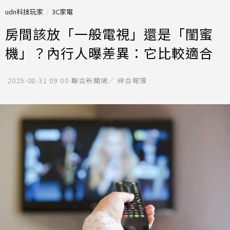
udn科技玩家
3C家電
房間該放「一般電視」還是「閨蜜
機」？內行人曝差異：它比較適合
2025-08-31 09:00
聯合新聞網／ 綜合報導