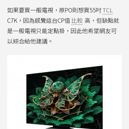
如果要買一般電視，原PO則想買55吋
TCL
C7K，因為感覺這台CP值
比較
高，但缺點就
是一般電視只能定點掛，因此他希望網友可
以綜合給他建議。