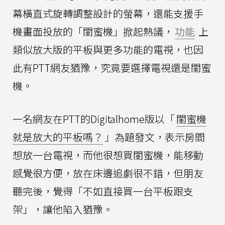
幕橫直式旋轉調整設計的螢幕，還能支援手
機畫面投放的「閨蜜機」掀起熱議，
功能
上
類似放大版的平板與更多功能的電視，也因
此有PTT網友猶豫，究竟要選擇電視還是閨蜜
機。
一名網友在PTT的Digitalhome版以「
閨蜜機
就是放大的平板嗎？
」為題發文，表示房間
想放一台電視，而他很想買閨蜜機，能移動
感覺很方便，放在床邊追劇很不錯，但朋友
聽完後，覺得「不如直接買一台平板跟支
架」，讓他陷入猶豫。