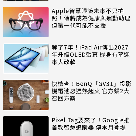
Apple智慧眼鏡未來不只拍
照！傳將成為健康與運動助理
但第一代可能不支援
等了7年！iPad Air傳出2027
年升級OLED螢幕 機身有望迎
來大改款
快檢查！BenQ「GV31」投影
機電池恐過熱起火 官方祭2大
召回方案
Pixel Tag要來了！Google推
首款智慧追蹤器 傳本月登場