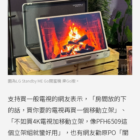
圖為LG Standby ME Go閨蜜機 樂Go版。
支持買一般電視的網友表示，「房間放的下
的話，買你要的電視再買一個移動立架」、
「不如買4K電視加移動立架，像PFH6509這
個立架組就蠻好用」，也有網友勸原PO「閨