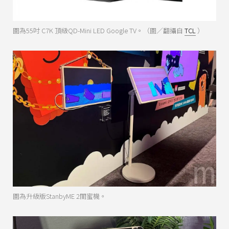
圖為55吋 C7K 頂級QD-Mini LED Google TV。（圖／翻攝自
TCL
）
圖為升級版StanbyME 2閨蜜機。