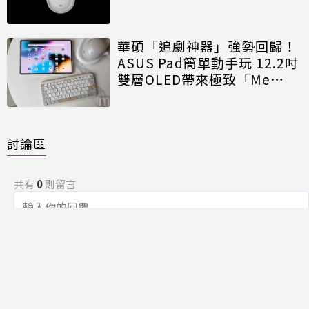
華碩「追劇神器」強勢回歸！
ASUS Pad簡單動手玩 12.2吋
雙層OLED帶來極致「Me
Time」
討論區
共有
0
則留言
規範
回覆