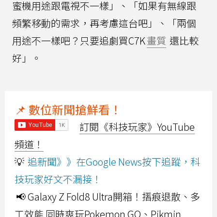
蜜機用途跟電視不一樣」、「如果有無線跟
頻繁移動的需求，再考慮這台吧」、「兩個
用途不一樣吧？只要追劇買C7K
畫質
還比較
好」。
📌 數位新聞搶鮮看！
訂閱《科技玩家》YouTube
頻道！
💡
追新聞》》在Google News按下追蹤，科
技玩家好文不漏接！
📢 Galaxy Z Fold8 Ultra開箱！摺痕退散、多
工效能 同時爽玩Pokemon GO、Pikmin