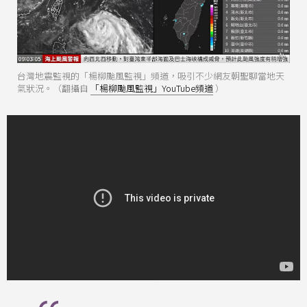
台灣地震監視的「楊柳颱風監視」頻道，吸引不少網友朝聖聊當地天
氣狀況。（翻攝自
「楊柳颱風監視」YouTube頻道
）