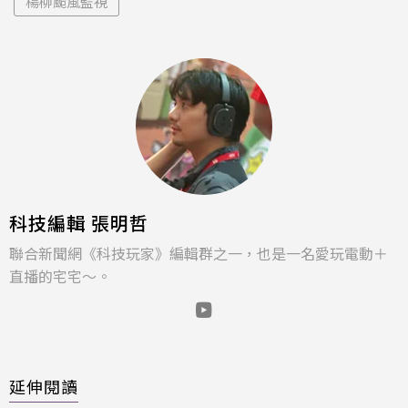
楊柳颱風監視
科技編輯 張明哲
聯合新聞網《科技玩家》編輯群之一，也是一名愛玩電動＋
直播的宅宅～。
延伸閱讀