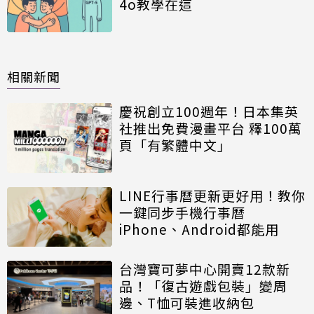
4o教學在這
相關新聞
慶祝創立100週年！日本集英
社推出免費漫畫平台 釋100萬
頁「有繁體中文」
LINE行事曆更新更好用！教你
一鍵同步手機行事曆
iPhone、Android都能用
台灣寶可夢中心開賣12款新
品！「復古遊戲包裝」變周
邊、T恤可裝進收納包