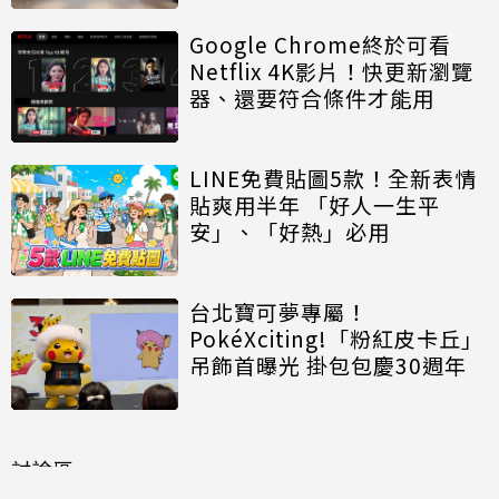
Google Chrome終於可看
Netflix 4K影片！快更新瀏覽
器、還要符合條件才能用
LINE免費貼圖5款！全新表情
貼爽用半年 「好人一生平
安」、「好熱」必用
台北寶可夢專屬！
PokéXciting!「粉紅皮卡丘」
吊飾首曝光 掛包包慶30週年
討論區