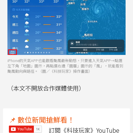
iPhone的天氣APP也能觀看颱風最新動態，只要進入天氣APP→點選
左下角「地圖」圖示，再點選右邊「圖層」圖示的「風」，就能看到
颱風動向與路徑。（圖／《科技玩家》操作畫面）
（本文不開放合作媒體使用）
📌 數位新聞搶鮮看！
訂閱《科技玩家》YouTube