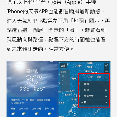
除了以上4個平台，蘋果（Apple）手機
iPhone的天氣APP也能觀看颱風最新動態，
進入天氣APP→點選左下角「地圖」圖示，再
點選右邊「圖層」圖示的「風」，就能看到
颱風動向與路徑，點選下方的時間軸也能看
到未來預測走向，相當方便。