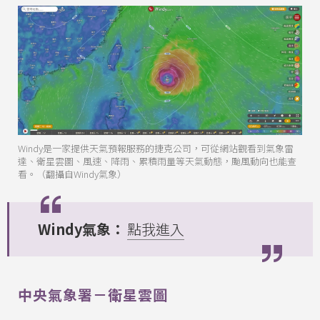
Windy是一家提供天氣預報服務的捷克公司，可從網站觀看到氣象雷
達、衛星雲圖、風速、降雨、累積雨量等天氣動態，颱風動向也能查
看。（翻攝自Windy氣象）
Windy氣象：
點我進入
中央氣象署－衛星雲圖