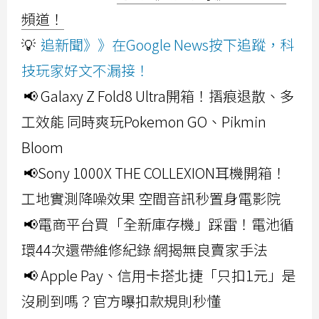
頻道！
💡
追新聞》》在Google News按下追蹤，科
技玩家好文不漏接！
📢 Galaxy Z Fold8 Ultra開箱！摺痕退散、多
工效能 同時爽玩Pokemon GO、Pikmin
Bloom
📢Sony 1000X THE COLLEXION耳機開箱！
工地實測降噪效果 空間音訊秒置身電影院
📢電商平台買「全新庫存機」踩雷！電池循
環44次還帶維修紀錄 網揭無良賣家手法
📢 Apple Pay、信用卡搭北捷「只扣1元」是
沒刷到嗎？官方曝扣款規則秒懂