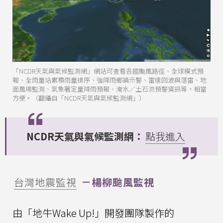
「NCDR天氣與氣候監測網」網站可查看各國颱風路徑、全球模式預
報、全雨量站累積雨量排序、強降雨鄉鎮示警、雷達回波與落雷、地
面風場監測、氣象署定量降雨預報、淹水／土石流預警資訊等，相當
方便。（翻攝自「NCDR天氣與氣候監測網」）
NCDR天氣與氣候監測網：
點我進入
台灣地震監視
－楊柳颱風監視
由「地牛Wake Up!」開發團隊製作的