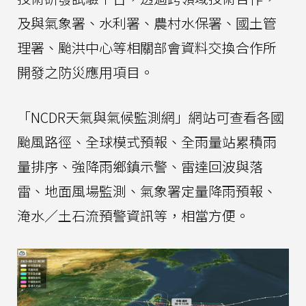
及與氣象署、水利署、農村水保署、國土管
理署、颱洪中心等相關部會資料交換合作所
開發之防災應用項目。
「NCDR天氣與氣候監測網」網站可查看各國
颱風路徑、全球模式預報、全雨量站累積雨
量排序、強降雨鄉鎮示警、雷達回波與落
雷、地面風場監測、氣象署定量降雨預報、
淹水／土石流預警資訊等，相當方便。