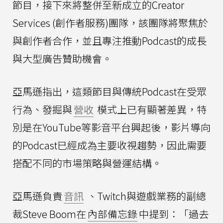
節目，接下來將整併至新成立的Creator
Services (創作者服務)團隊，該團隊將聚焦於
與創作者合作，並且專注推動Podcast的成長
與大型廣告贊助機會。
亞馬遜指出，這類節目與傳統Podcast在受眾
行為、發掘與
營收
模式上已有顯著差異，特
別是在YouTube等影音平台興起後，影片導向
的Podcast已經成為主要收視趨勢，因此需要
搭配不同的市場策略與營運結構。
亞馬遜負責
音訊
、Twitch與遊戲業務的副總
裁Steve Boom在
內部備忘錄
中提到：「過去