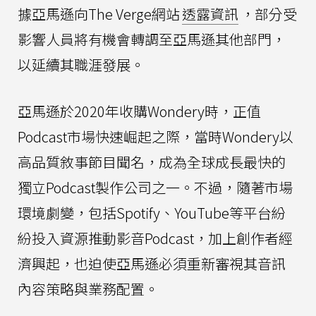
據亞馬遜向The Verge網站
透露資訊
，部分受
影響人員將有機會轉調至亞馬遜其他部門，
以延續其職涯發展。
亞馬遜於2020年收購Wondery時，正值
Podcast市場快速崛起之際，當時Wondery以
高品質敘事節目聞名，成為全球成長最快的
獨立Podcast製作公司之一。不過，隨著市場
環境劇變，包括Spotify、YouTube等平台紛
紛投入資源推動影音Podcast，加上創作者經
濟興起，也迫使亞馬遜必須重新審視其音訊
內容策略與業務配置。