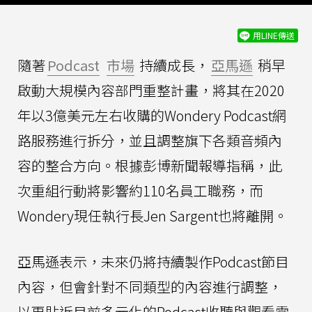
用LINE傳送
隨著
Podcast
市場
持續成長，
亞馬遜
稍早
啟動大規模內容部門重整計畫，將其在2020
年以3億美元左右收購的Wondery Podcast網
路服務進行拆分，並且調整旗下各類音頻內
容的整合方向。根據彭博新聞報導指稱，此
次重組行動將影響約110名員工職務，而
Wondery現任執行長Jen Sargent也將離開。
亞馬遜表示，未來仍將持續製作Podcast節目
內容，但會針對不同類型的內容進行調整，
以更貼近目前多元化的Podcast收聽與觀看需