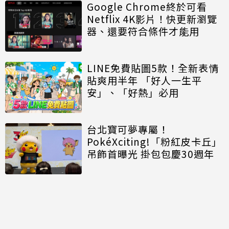
Google Chrome終於可看
Netflix 4K影片！快更新瀏覽
器、還要符合條件才能用
LINE免費貼圖5款！全新表情
貼爽用半年 「好人一生平
安」、「好熱」必用
台北寶可夢專屬！
PokéXciting!「粉紅皮卡丘」
吊飾首曝光 掛包包慶30週年
討論區