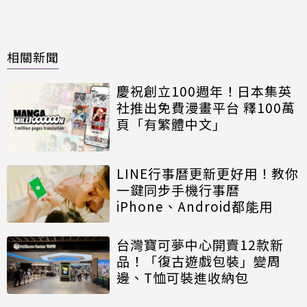
相關新聞
慶祝創立100週年！日本集英
社推出免費漫畫平台 釋100萬
頁「有繁體中文」
LINE行事曆更新更好用！教你
一鍵同步手機行事曆
iPhone、Android都能用
台灣寶可夢中心開賣12款新
品！「復古遊戲包裝」變周
邊、T恤可裝進收納包