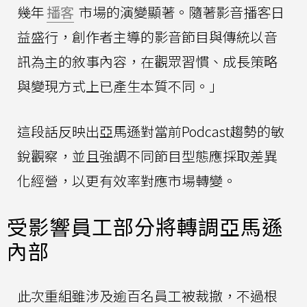
幾年
播客
市場的演變顯著。隨著影音播客日
益盛行，創作者主導的影音節目與傳統以音
訊為主的敘事內容，在觀眾習慣、成長策略
與變現方式上已產生本質不同。」
這段話反映出亞馬遜對當前Podcast趨勢的敏
銳觀察，並且強調不同節目型態應採取差異
化經營，以更有效率對應市場轉變。
受影響員工部分將轉調亞馬遜
內部
此次重組雖涉及逾百名員工被裁撤，不過根