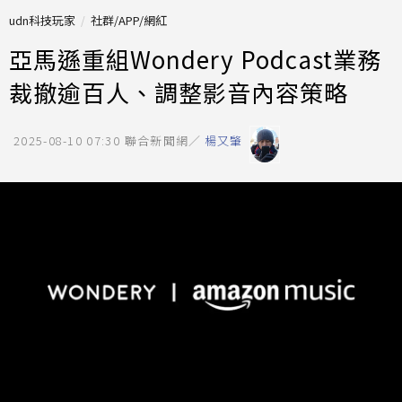
udn科技玩家
社群/APP/網紅
亞馬遜重組Wondery Podcast業務
裁撤逾百人、調整影音內容策略
2025-08-10 07:30
聯合新聞網／
楊又肇