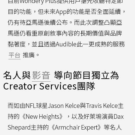
目前Wondery Plus提供用戶搶先收聽特定節
目的功能，但未來App的功能是否全面延續，
仍有待亞馬遜後續公布。而此次調整凸顯亞
馬遜仍看重原創敘事內容的長期價值與品牌
黏著度，並且透過Audible此一更成熟的服務
平台
推廣。
名人與
影音
導向節目獨立為
Creator Services團隊
而如由NFL球星Jason Kelce與Travis Kelce主
持的《New Heights》，以及好萊塢演員Dax
Shepard主持的《Armchair Expert》等名人