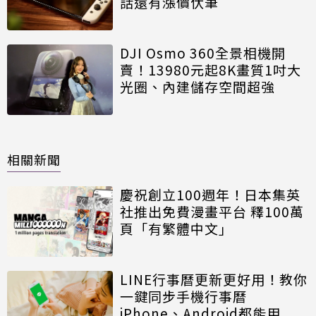
話還有漲價伏筆
DJI Osmo 360全景相機開
賣！13980元起8K畫質1吋大
光圈、內建儲存空間超強
相關新聞
慶祝創立100週年！日本集英
社推出免費漫畫平台 釋100萬
頁「有繁體中文」
LINE行事曆更新更好用！教你
一鍵同步手機行事曆
iPhone、Android都能用