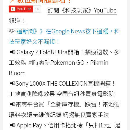
訂閱《科技玩家》YouTube
頻道！
💡
追新聞》》在Google News按下追蹤，科
技玩家好文不漏接！
📢 Galaxy Z Fold8 Ultra開箱！摺痕退散、多
工效能 同時爽玩Pokemon GO、Pikmin
Bloom
📢Sony 1000X THE COLLEXION耳機開箱！
工地實測降噪效果 空間音訊秒置身電影院
📢電商平台買「全新庫存機」踩雷！電池循
環44次還帶維修紀錄 網揭無良賣家手法
📢 Apple Pay、信用卡搭北捷「只扣1元」是