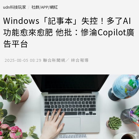
udn科技玩家
社群/APP/網紅
Windows「記事本」失控！多了AI
功能愈來愈肥 他批：慘淪Copilot廣
告平台
2025-08-05 08:29
聯合新聞網／ 綜合報導