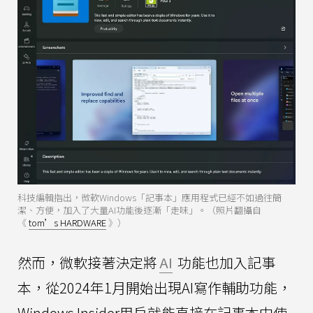
科技編輯指出，微軟Windows「記事本」應用程式已經不如過往簡
潔、方便，加入了大量AI功能後逐漸「走味」。（照片翻攝自
《
tom’s HARDWARE
》）
然而，微軟接著決定將
AI
功能也加入記事
本，從2024年1月開始出現AI寫作輔助功能，
Windows Insider用戶就能直接在記事本中使