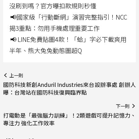
沒刷到嗎？官方曝扣款規則秒懂
📢國家級「行動斷網」演習完整指引！NCC
揭3重點：勿用手機處理重要工作
📢 LINE免費貼圖4款！「蛤」字必下載爽用
半年、熊大兔兔動態圖超Q
上一則
國防科技新創Anduril Industries來台設辦事處 創辦人
曝：台灣站在國防科技復興臨界點
下一則
打電動是「最強腦力訓練」！2類遊戲可提升記憶力、
專注力 強化工作效率