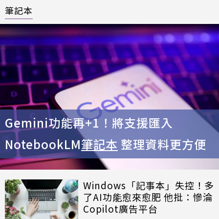
筆記本
Gemini功能再+1！將支援匯入
NotebookLM
筆記本
整理資料更方便
Windows「記事本」失控！多
了AI功能愈來愈肥 他批：慘淪
Copilot廣告平台