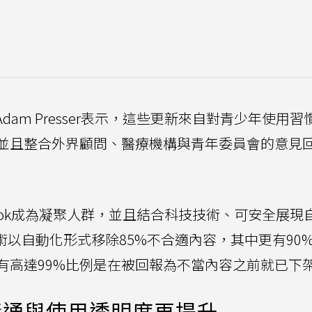
Adam Presser表示，這些更新來自對青少年使用習
並且整合外界顧問、醫療機構與青年委員會的意見
使TikTok成為凝聚人群，並且結合科技技術、可安全展現
術以自動化形式移除85%不合適內容，其中更有90
有高達99%比例是在被回報為不當內容之前就已下
溝通與使用透明度再提升