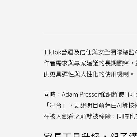
TikTok營運及信任與安全團隊總監
作者需求與專家建議的長期觀察，
供更具彈性與人性化的使用機制。
同時，Adam Presser強調將
「舞台」，更說明目前藉由AI等技
在被人觀看之前就被移除，同時也
家長工具升級，親子