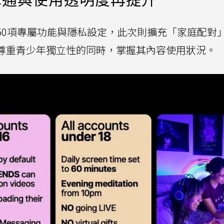
供逾50項專屬功能與隱私設定，此次則擴充「家庭配對
協助家長在尊重青少年獨立性的同時，掌握其內容使用狀況。