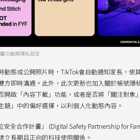
項專屬功能與隱私設定
動態或公開照片時，TikTok會自動通知家長，使
雙方即時溝通。此外，此次更新也加入關於帳號隱
否開啟「內容下載」功能，或者是否將「關注對象
主題」中的偏好選擇，以利個人化動態內容。
」 (Digital Safety Partnership for Fami
建立長期且正向的科技使用關係。