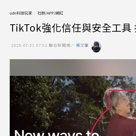
udn科技玩家
社群/APP/網紅
TikTok強化信任與安全工
2025-07-31 07:52
聯合新聞網／
楊又肇