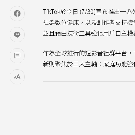
TikTok於今日 (7/30)宣布
社群數位健康，以及創作者支持機
並且藉由技術工具強化用戶自主權
作為全球推行的短影音社群平台，T
新則聚焦於三大主軸：家庭功能強