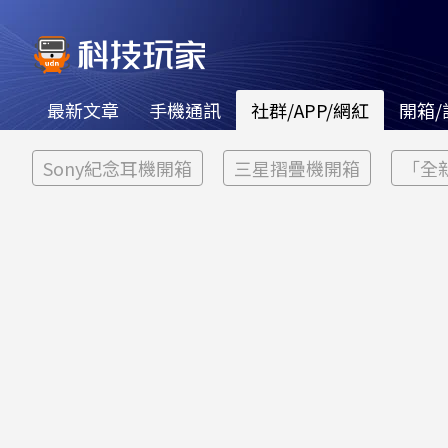
最新文章
手機通訊
社群/APP/網紅
開箱/
Sony紀念耳機開箱
三星摺疊機開箱
「全