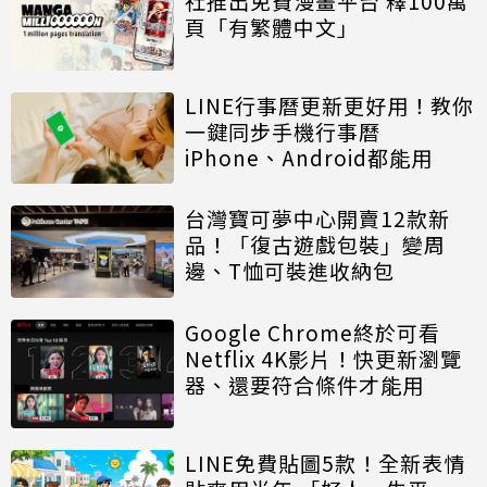
社推出免費漫畫平台 釋100萬
頁「有繁體中文」
LINE行事曆更新更好用！教你
一鍵同步手機行事曆
iPhone、Android都能用
台灣寶可夢中心開賣12款新
品！「復古遊戲包裝」變周
邊、T恤可裝進收納包
Google Chrome終於可看
Netflix 4K影片！快更新瀏覽
器、還要符合條件才能用
LINE免費貼圖5款！全新表情