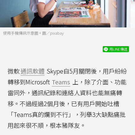
使用手機傳訊示意圖。圖／pixabay
用LINE傳送
微軟
通訊軟體
Skype自5月關閉後，用戶紛紛
轉移到Microsoft
Teams
上，除了介面、功能
雷同外，通訊紀錄和連絡人資料也能無痛轉
移。不過經過2個月後，已有用戶開始吐槽
「Teams真的爛到不行」，列舉3大缺點痛批
用起來很不順，根本豬隊友。