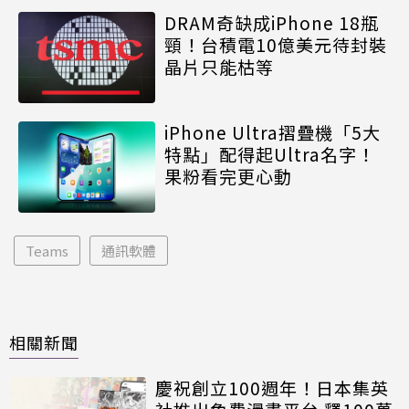
DRAM奇缺成iPhone 18瓶
頸！台積電10億美元待封裝
晶片只能枯等
iPhone Ultra摺疊機「5大
特點」配得起Ultra名字！
果粉看完更心動
Teams
通訊軟體
相關新聞
慶祝創立100週年！日本集英