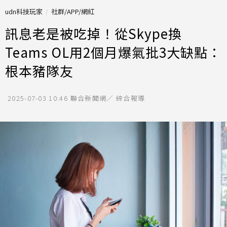
udn科技玩家
社群/APP/網紅
訊息老是被吃掉！從Skype換
Teams OL用2個月爆氣批3大缺點：
根本豬隊友
2025-07-03 10:46
聯合新聞網／ 綜合報導