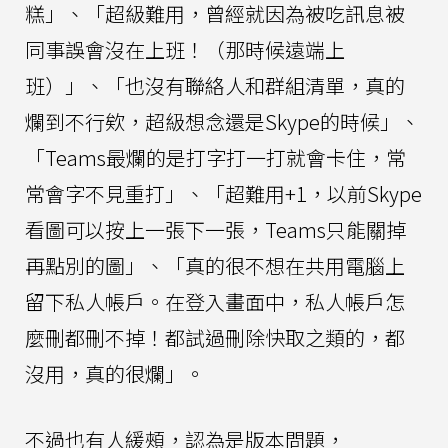
糕」、「超級難用，曾經就因為被吃訊息被
同事誤會沒在上班！（那時候遠端上
班）」、「也沒有聯絡人和群組清單，真的
爛到不行欸，超級想念還是Skype的時候」、
「Teams最爛的是打字打一打就會卡住，常
常會字不見重打」、「超難用+1，以前Skype
看圖可以按上一張下一張，Teams只能關掉
再點別的圖」、「真的很不想在共用電腦上
留下私人帳戶。在登入畫面中，私人帳戶怎
麼刪都刪不掉！都試過刪除快取之類的，都
沒用，真的很爛」。
不過也有人緩頰，認為是版本問題，