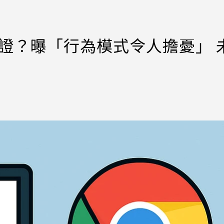
憑證？曝「行為模式令人擔憂」 