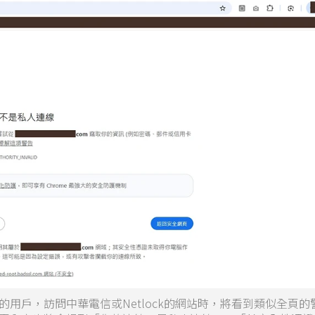
覽器的用戶，訪問中華電信或Netlock的網站時，將看到類似全頁的