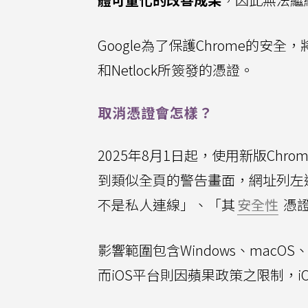
Google為了保護Chrome的安
和Netlock所簽發的憑證。
取消憑證會怎樣？
2025年8月1日起，使用新版Chr
到類似全頁的警告畫面，網址列左
不是私人連線」、「其
安全性
憑
影響範圍包含Windows、macOS、Ch
而iOS平台則因蘋果政策之限制，iO