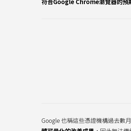
符合Google Chrome瀏覽器的
Google 也稱這些憑證機構過去
體可量化的改善成果
，因此無法繼