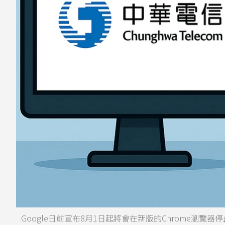
Google日前宣布8月1日起將會在新版的Chrome瀏覽