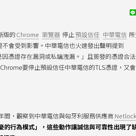
新版的
Chrome
瀏覽器
停止
預設信任
中華電信
所
證不會受到影響。中華電信也火速發出聲明提到
是因憑證存在漏洞或私鑰洩漏。」且簽發的憑證合法
 Chrome要停止預設信任中華電信的TLS憑證，又
1年間，觀察到中華電信與匈牙利服務供應商
Netloc
憂的行為模式」，這些動作讓誠信與可靠性出現了