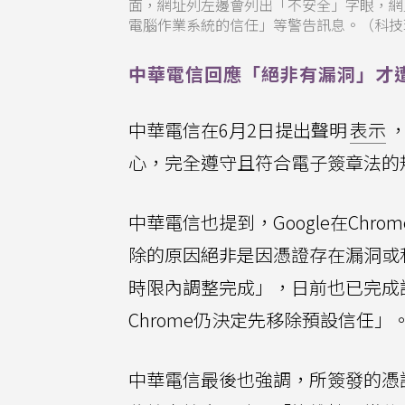
面，網址列左邊會列出「不安全」字眼，網
電腦作業系統的信任」等警告訊息。（科技
中華電信回應「絕非有漏洞」才
中華電信在6月2日提出聲明
表示
心，完全遵守且符合電子簽章法的
中華電信也提到，Google在Chr
除的原因絕非是因憑證存在漏洞或私
時限內調整完成」，日前也已完成調整
Chrome仍決定先移除預設信任」
中華電信最後也強調，所簽發的憑