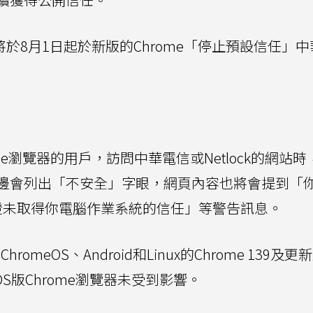
全，將於8月1日起於新版的Chrome「停止預設信任」
ome瀏覽器的用戶，訪問中華電信或Netlock的網站
邊會列出「不安全」字眼，網頁內容也將會提到「
證未取得你電腦作業系統的信任」等警告訊息。
romeOS、Android和Linux的Chrome 139及
S版Chrome瀏覽器未受到影響。