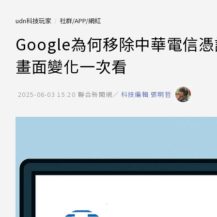
udn科技玩家
社群/APP/網紅
Google為何移除中華電信
畫面變化一次看
2025-06-03 15:20
聯合新聞網／
科技編輯 張明哲