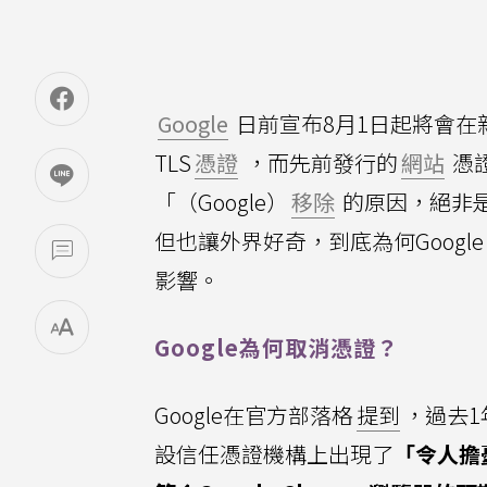
Google
日前宣布8月1日起將會在
TLS
憑證
，而先前發行的
網站
憑
「（Google）
移除
的原因，絕非
但也讓外界好奇，到底為何Google
影響。
Google為何取消憑證？
Google在官方部落格
提到
，過去
設信任憑證機構上出現了
「令人擔