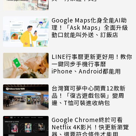
Google Maps化身全能AI助
理！「Ask Maps」全面升級
動口就能叫外送、訂飯店
LINE行事曆更新更好用！教你
一鍵同步手機行事曆
iPhone、Android都能用
台灣寶可夢中心開賣12款新
品！「復古遊戲包裝」變周
邊、T恤可裝進收納包
Google Chrome終於可看
Netflix 4K影片！快更新瀏覽
器、還要符合條件才能用