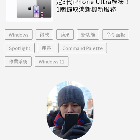
定3代iPhone Ultra模樣！
1關鍵取消新機新服務
Windows
微軟
蘋果
新功能
命令面板
Spotlight
搜尋
Command Palette
作業系統
Windows 11