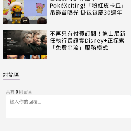
PokéXciting!「粉紅皮卡丘」
吊飾首曝光 掛包包慶30週年
不再只有付費訂閱！迪士尼新
任執行長證實Disney+正探索
「免費串流」服務模式
討論區
共有
0
則留言