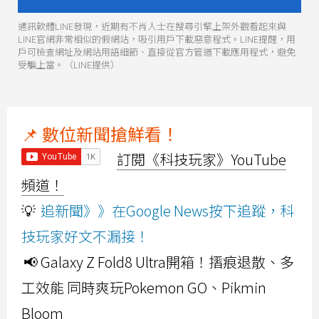
通訊軟體LINE發現，近期有不肖人士在搜尋引擎上架外觀看起來與
LINE官網非常相似的假網站，吸引用戶下載惡意程式。LINE提醒，用
戶可檢查網址及網站用語細節、直接從官方管道下載應用程式，避免
受騙上當。（LINE提供）
📌 數位新聞搶鮮看！
訂閱《科技玩家》YouTube
頻道！
💡
追新聞》》在Google News按下追蹤，科
技玩家好文不漏接！
📢 Galaxy Z Fold8 Ultra開箱！摺痕退散、多
工效能 同時爽玩Pokemon GO、Pikmin
Bloom