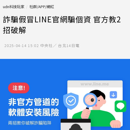
udn科技玩家
社群/APP/網紅
詐騙假冒LINE官網騙個資 官方教2
招破解
2025-04-14 15:02
中央社／ 台北14日電