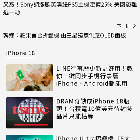
又漲！Sony調漲歐英澳紐PS5主機定價25% 美國恐難
逃一劫
下一則
韓媒：蘋果首台折疊機 由三星獨家供應OLED面板
iPhone 18
LINE行事曆更新更好用！教
你一鍵同步手機行事曆
iPhone、Android都能用
DRAM奇缺成iPhone 18瓶
頸！台積電10億美元待封裝
晶片只能枯等
iPhone Ultra摺疊機「5大