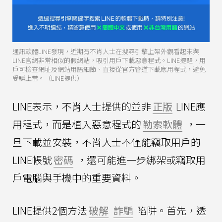
通訊軟體LINE發現，近期有不肖人士在搜尋引擎上架外觀看起來與
LINE官網非常相似的假網站，吸引用戶下載惡意程式。LINE提醒，用
戶可檢查網址及網站用語細節、直接從官方管道下載應用程式，避免
受騙上當。（LINE提供）
LINE表示，不肖人士提供的並非
正版
LINE應
用程式，而是植入惡意程式的
勒索軟體
，一
旦下載並安裝，不肖人士不僅能竊取用戶的
LINE帳號
密碼
，還可能進一步綁架或竊取用
戶電腦與手機中的重要資料。
LINE提供2個方法
破解
詐騙
陷阱。首先，透