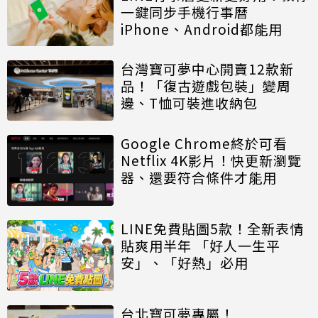
一鍵同步手機行事曆
iPhone、Android都能用
台灣寶可夢中心開賣12款新
品！「復古遊戲包裝」變周
邊、T恤可裝進收納包
Google Chrome終於可看
Netflix 4K影片！快更新瀏覽
器、還要符合條件才能用
LINE免費貼圖5款！全新表情
貼爽用半年 「好人一生平
安」、「好熱」必用
台北寶可夢專屬！