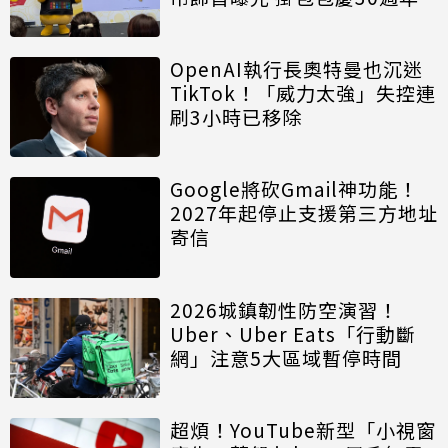
OpenAI執行長奧特曼也沉迷
TikTok！「威力太強」失控連
刷3小時已移除
Google將砍Gmail神功能！
2027年起停止支援第三方地址
寄信
2026城鎮韌性防空演習！
Uber、Uber Eats「行動斷
網」注意5大區域暫停時間
超煩！YouTube新型「小視窗