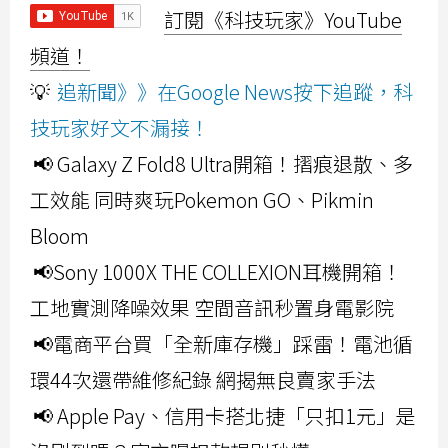
訂閱《科技玩家》YouTube
頻道！
💡
追新聞》》在Google News按下追蹤，科
技玩家好文不漏接！
📢 Galaxy Z Fold8 Ultra開箱！摺痕退散、多
工效能 同時爽玩Pokemon GO、Pikmin
Bloom
📢Sony 1000X THE COLLEXION耳機開箱！
工地實測降噪效果 空間音訊秒置身電影院
📢電商平台買「全新庫存機」踩雷！電池循
環44次還帶維修紀錄 網揭無良賣家手法
📢 Apple Pay、信用卡搭北捷「只扣1元」是