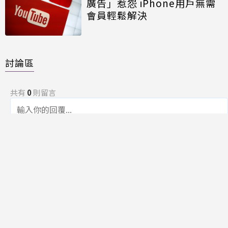
廣告」惹怨 iPhone用戶無需
會員輕鬆解決
討論區
共有
0
則留言
規範
回覆
還沒有留言，成為第一個發言的人吧！