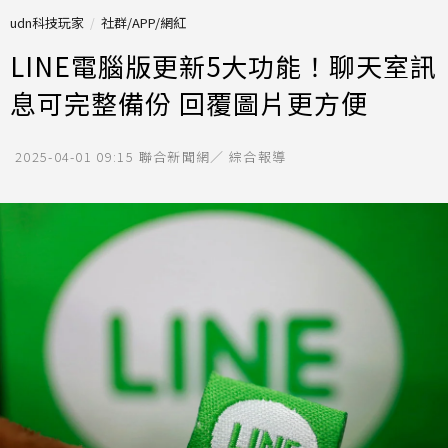
udn科技玩家
社群/APP/網紅
LINE電腦版更新5大功能！聊天室訊
息可完整備份 回覆圖片更方便
2025-04-01 09:15
聯合新聞網／ 綜合報導