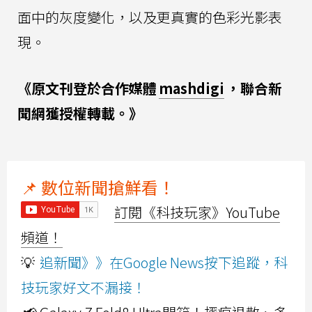
面中的灰度變化，以及更真實的色彩光影表
現。
《原文刊登於合作媒體
mashdigi
，聯合新
聞網獲授權轉載。》
📌 數位新聞搶鮮看！
訂閱《科技玩家》YouTube
頻道！
💡
追新聞》》在Google News按下追蹤，科
技玩家好文不漏接！