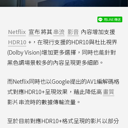
用LINE傳送
Netflix
宣布
將其
串流
影音
內容增加支援
HDR10
+，在現行支援的HDR10與杜比視界
(Dolby Vision)增加更多選擇，同時也能針對
黑色調場景較多的內容呈現更多細節。
而Netflix同時也以Google提出的AV1編解碼格
式對應HDR10+呈現效果，藉此降低高
畫質
影片串流時的數據傳輸流量。
至於目前對應HDR10+格式呈現的影片以部分