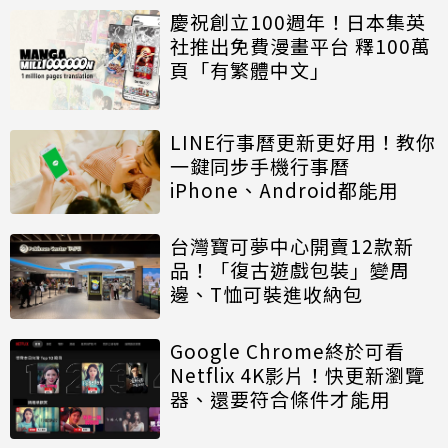
慶祝創立100週年！日本集英
社推出免費漫畫平台 釋100萬
頁「有繁體中文」
LINE行事曆更新更好用！教你
一鍵同步手機行事曆
iPhone、Android都能用
台灣寶可夢中心開賣12款新
品！「復古遊戲包裝」變周
邊、T恤可裝進收納包
Google Chrome終於可看
Netflix 4K影片！快更新瀏覽
器、還要符合條件才能用