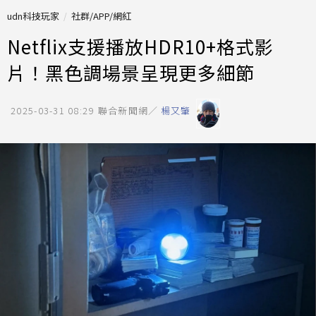
udn科技玩家
社群/APP/網紅
Netflix支援播放HDR10+格式影
片！黑色調場景呈現更多細節
2025-03-31 08:29
聯合新聞網／
楊又肇