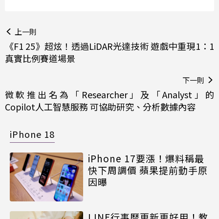
上一則
《F1 25》超炫！透過LiDAR光達技術 遊戲中重現1：1
真實比例賽道場景
下一則
微軟推出名為「Researcher」及「Analyst」的
Copilot人工智慧服務 可協助研究、分析數據內容
iPhone 18
iPhone 17要漲！爆料稱最
快下周調價 蘋果提前動手原
因曝
LINE行事曆更新更好用！教