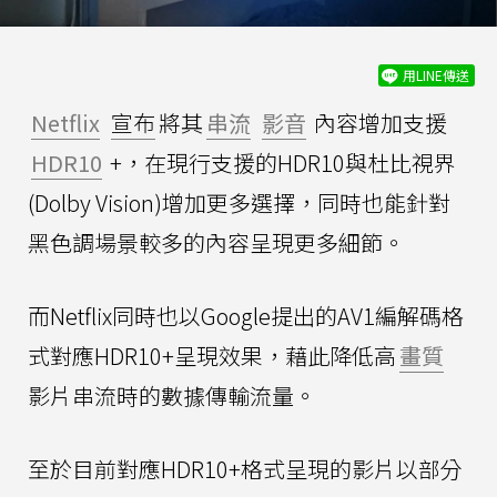
用LINE傳送
Netflix
宣布
將其
串流
影音
內容增加支援
HDR10
+，在現行支援的HDR10與杜比視界
(Dolby Vision)增加更多選擇，同時也能針對
黑色調場景較多的內容呈現更多細節。
而Netflix同時也以Google提出的AV1編解碼格
式對應HDR10+呈現效果，藉此降低高
畫質
影片串流時的數據傳輸流量。
至於目前對應HDR10+格式呈現的影片以部分