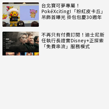
台北寶可夢專屬！
PokéXciting!「粉紅皮卡丘」
吊飾首曝光 掛包包慶30週年
不再只有付費訂閱！迪士尼新
任執行長證實Disney+正探索
「免費串流」服務模式
討論區
共有
0
則留言