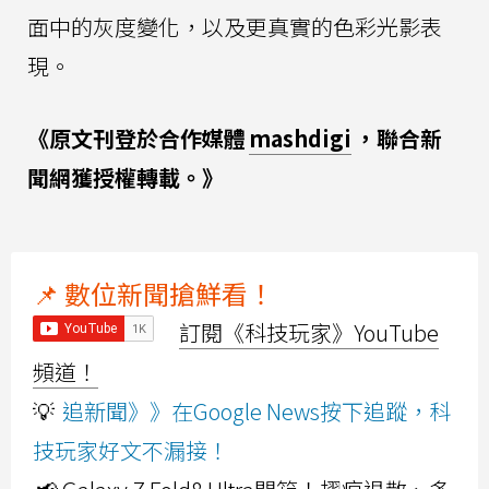
面中的灰度變化，以及更真實的色彩光影表
現。
《原文刊登於合作媒體
mashdigi
，聯合新
聞網獲授權轉載。》
📌 數位新聞搶鮮看！
訂閱《科技玩家》YouTube
頻道！
💡
追新聞》》在Google News按下追蹤，科
技玩家好文不漏接！