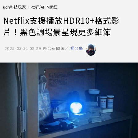
udn科技玩家
社群/APP/網紅
Netflix支援播放HDR10+格式影
片！黑色調場景呈現更多細節
2025-03-31 08:29
聯合新聞網／
楊又肇