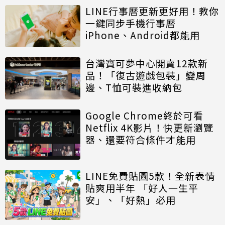
LINE行事曆更新更好用！教你
一鍵同步手機行事曆
iPhone、Android都能用
台灣寶可夢中心開賣12款新
品！「復古遊戲包裝」變周
邊、T恤可裝進收納包
Google Chrome終於可看
Netflix 4K影片！快更新瀏覽
器、還要符合條件才能用
LINE免費貼圖5款！全新表情
貼爽用半年 「好人一生平
安」、「好熱」必用