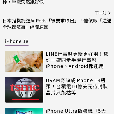
棒，筆電突然跑好快
下一則
日本搭機託運AirPods「被要求取出」！他傻眼「遊遍
全球都沒事」網曝原因
iPhone 18
LINE行事曆更新更好用！教
你一鍵同步手機行事曆
iPhone、Android都能用
DRAM奇缺成iPhone 18瓶
頸！台積電10億美元待封裝
晶片只能枯等
iPhone Ultra摺疊機「5大