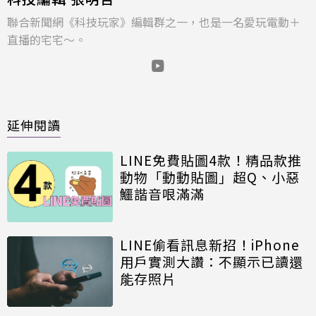
聯合新聞網《科技玩家》編輯群之一，也是一名愛玩電動＋
直播的宅宅～。
延伸閱讀
LINE免費貼圖4款！精品款推
動物「動動貼圖」超Q、小惡
鱷諧音哏滿滿
LINE偷看訊息新招！iPhone
用戶實測大讚：不顯示已讀還
能存照片