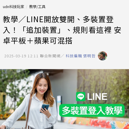
udn科技玩家
教學/工具
教學／LINE開放雙開、多裝置登
入！「追加裝置」、規則看這裡 安
卓平板＋蘋果可混搭
2025-03-19 12:11
聯合新聞網／
科技編輯 張明哲