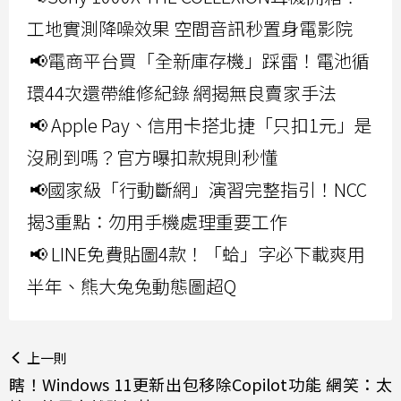
工地實測降噪效果 空間音訊秒置身電影院
📢電商平台買「全新庫存機」踩雷！電池循
環44次還帶維修紀錄 網揭無良賣家手法
📢 Apple Pay、信用卡搭北捷「只扣1元」是
沒刷到嗎？官方曝扣款規則秒懂
📢國家級「行動斷網」演習完整指引！NCC
揭3重點：勿用手機處理重要工作
📢 LINE免費貼圖4款！「蛤」字必下載爽用
半年、熊大兔兔動態圖超Q
上一則
瞎！Windows 11更新出包移除Copilot功能 網笑：太