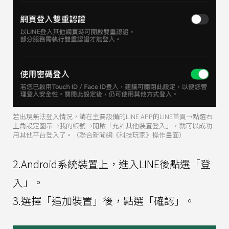
若出現無法登入情況，請在主要設備的LINE APP的LINE首頁→點選右
上角設定圖示→我的帳號→開啟「允許其他裝置登入」，就可以成功
用其他平台登入了。（聯合新聞網《科技玩家》操作畫面）
2.Android系統裝置上，進入LINE後點選「登
入」。
3.選擇「追加裝置」後，點選「確認」。