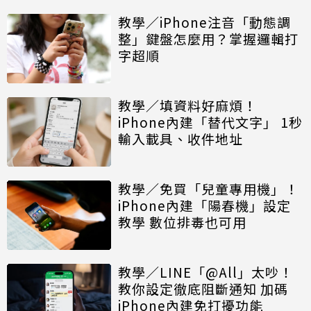
教學／iPhone注音「動態調
整」鍵盤怎麼用？掌握邏輯打
字超順
教學／填資料好麻煩！
iPhone內建「替代文字」 1秒
輸入載具、收件地址
教學／免買「兒童專用機」！
iPhone內建「陽春機」設定
教學 數位排毒也可用
教學／LINE「@All」太吵！
教你設定徹底阻斷通知 加碼
iPhone內建免打擾功能