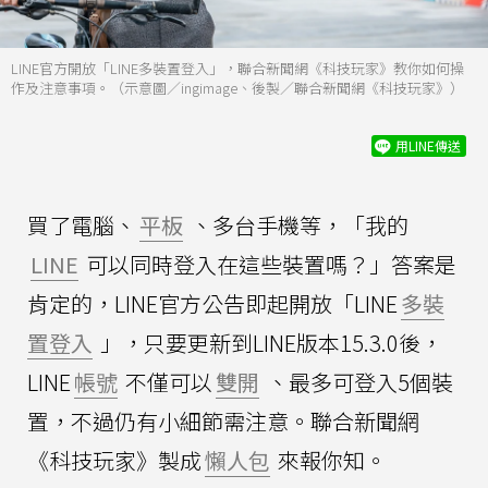
LINE官方開放「LINE多裝置登入」，聯合新聞網《科技玩家》教你如何操
作及注意事項。（示意圖／ingimage、後製／聯合新聞網《科技玩家》）
用LINE傳送
買了電腦、
平板
、多台手機等，「我的
LINE
可以同時登入在這些裝置嗎？」答案是
肯定的，LINE官方公告即起開放「LINE
多裝
置登入
」，只要更新到LINE版本15.3.0後，
LINE
帳號
不僅可以
雙開
、最多可登入5個裝
置，不過仍有小細節需注意。聯合新聞網
《科技玩家》製成
懶人包
來報你知。