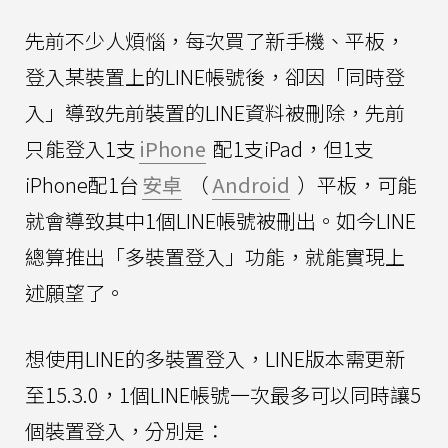
先前不少人煩惱，每次買了新手機、平板，
登入某裝置上的LINE帳號後，卻因「同時登
入」導致先前裝置的LINE資料被刪除，先前
只能登入1支
iPhone
配1支iPad，但1支
iPhone配1台
安卓
（
Android
）平板，可能
就會導致其中1個LINE帳號被刪出。如今LINE
總算推出「多裝置登入」功能，就能實現上
述願望了。
想使用LINE的多裝置登入，LINE版本需更新
至15.3.0，1個LINE帳號一次最多可以同時讓5
個裝置登入，分別是：