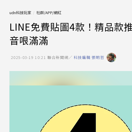
udn科技玩家
社群/APP/網紅
LINE免費貼圖4款！精品
音哏滿滿
2025-03-19 10:21
聯合新聞網／
科技編輯 張明哲