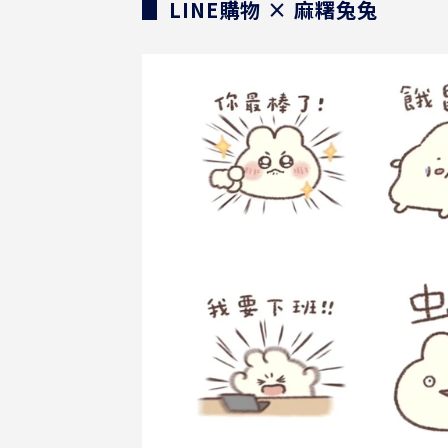
▊ LINE購物 × 麻糬兔兔