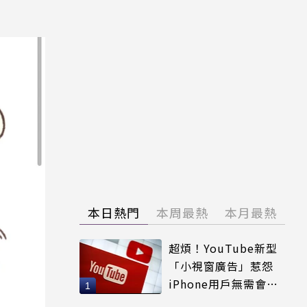
本日熱門
本周最熱
本月最熱
超煩！YouTube新型
「小視窗廣告」惹怨
iPhone用戶無需會員
輕鬆解決