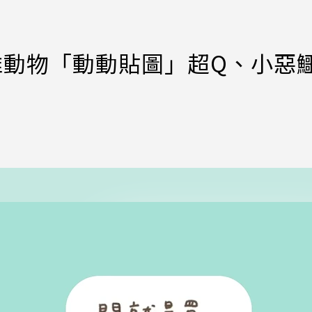
款推動物「動動貼圖」超Q、小惡