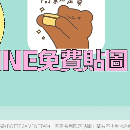
款BOTTEGA VENETA的「春夏系列限定貼圖」藏有不少動物