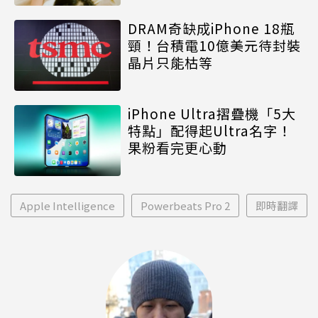
DRAM奇缺成iPhone 18瓶
頸！台積電10億美元待封裝
晶片只能枯等
iPhone Ultra摺疊機「5大
特點」配得起Ultra名字！
果粉看完更心動
Apple Intelligence
Powerbeats Pro 2
即時翻譯