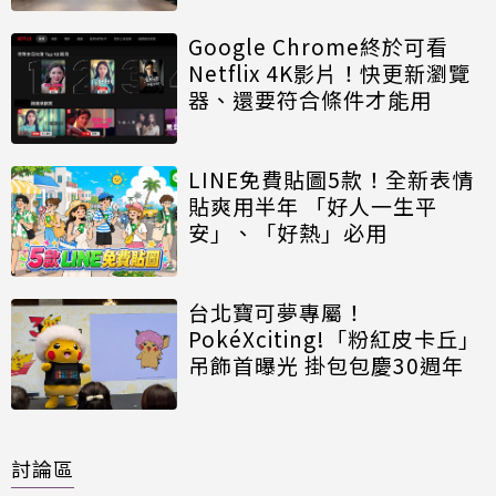
Google Chrome終於可看
Netflix 4K影片！快更新瀏覽
器、還要符合條件才能用
LINE免費貼圖5款！全新表情
貼爽用半年 「好人一生平
安」、「好熱」必用
台北寶可夢專屬！
PokéXciting!「粉紅皮卡丘」
吊飾首曝光 掛包包慶30週年
討論區