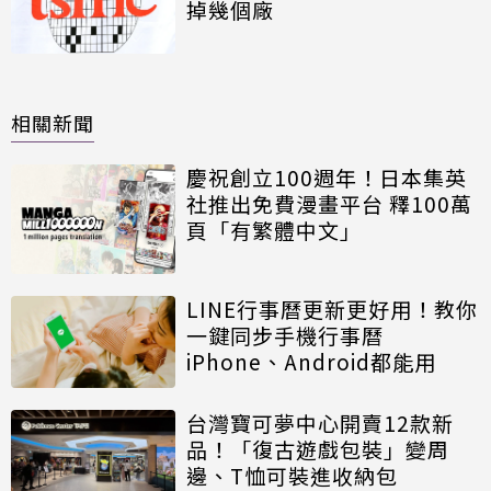
掉幾個廠
相關新聞
慶祝創立100週年！日本集英
社推出免費漫畫平台 釋100萬
頁「有繁體中文」
LINE行事曆更新更好用！教你
一鍵同步手機行事曆
iPhone、Android都能用
台灣寶可夢中心開賣12款新
品！「復古遊戲包裝」變周
邊、T恤可裝進收納包