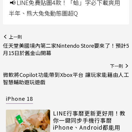
📢 LINE免費貼圖4款！「蛤」字必下載爽用
半年、熊大兔兔動態圖超Q
上一則
任天堂美國境內第二家Nintendo Store要來了！預計5
月15日於舊金山開幕
下一則
微軟將Copilot功能帶到Xbox平台 讓玩家能藉由人工
智慧輔助遊玩遊戲
iPhone 18
LINE行事曆更新更好用！教
你一鍵同步手機行事曆
iPhone、Android都能用