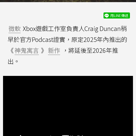
用LINE傳送
微軟
Xbox遊戲工作室負責人Craig Duncan稍
早於官方Podcast證實，原定2025年內推出的
《
神鬼寓言
》
新作
，將延後至2026年推
出。