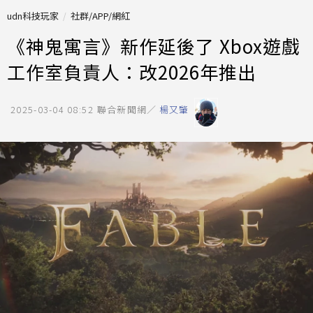
udn科技玩家
社群/APP/網紅
《神鬼寓言》新作延後了 Xbox遊戲
工作室負責人：改2026年推出
2025-03-04 08:52
聯合新聞網／
楊又肇