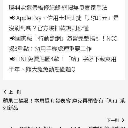
環44次還帶維修紀錄 網揭無良賣家手法
📢 Apple Pay、信用卡搭北捷「只扣1元」是
沒刷到嗎？官方曝扣款規則秒懂
📢國家級「行動斷網」演習完整指引！NCC
揭3重點：勿用手機處理重要工作
📢 LINE免費貼圖4款！「蛤」字必下載爽用
半年、熊大兔兔動態圖超Q
上一則
蘋果二連發！本周還有發表會 庫克再預告有「Air」系
列新品
下一則