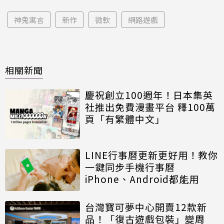
神鬼寓言
新作
微軟
網路遊戲
相關新聞
慶祝創立100週年！日本集英
社推出免費漫畫平台 釋100萬
頁「有繁體中文」
LINE行事曆更新更好用！教你
一鍵同步手機行事曆
iPhone、Android都能用
台灣寶可夢中心開賣12款新
品！「復古遊戲包裝」變周