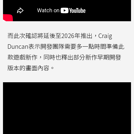
而此次確認將延後至2026年推出，Craig
Duncan表示開發團隊需要多一點時間準備此
款遊戲新作，同時也釋出部分新作早期開發
版本的畫面內容。