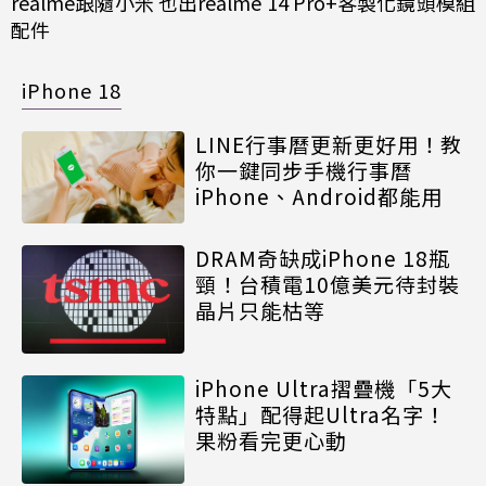
realme跟隨小米 也出realme 14 Pro+客製化鏡頭模組
配件
iPhone 18
LINE行事曆更新更好用！教
你一鍵同步手機行事曆
iPhone、Android都能用
DRAM奇缺成iPhone 18瓶
頸！台積電10億美元待封裝
晶片只能枯等
iPhone Ultra摺疊機「5大
特點」配得起Ultra名字！
果粉看完更心動