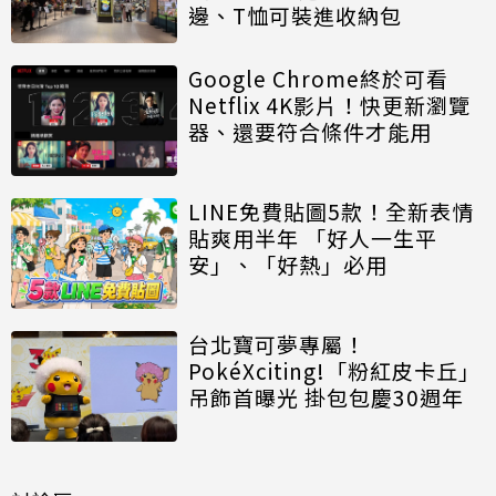
邊、T恤可裝進收納包
Google Chrome終於可看
Netflix 4K影片！快更新瀏覽
器、還要符合條件才能用
LINE免費貼圖5款！全新表情
貼爽用半年 「好人一生平
安」、「好熱」必用
台北寶可夢專屬！
PokéXciting!「粉紅皮卡丘」
吊飾首曝光 掛包包慶30週年