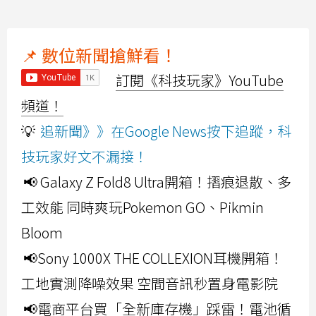
📌 數位新聞搶鮮看！
訂閱《科技玩家》YouTube
頻道！
💡
追新聞》》在Google News按下追蹤，科
技玩家好文不漏接！
📢 Galaxy Z Fold8 Ultra開箱！摺痕退散、多
工效能 同時爽玩Pokemon GO、Pikmin
Bloom
📢Sony 1000X THE COLLEXION耳機開箱！
工地實測降噪效果 空間音訊秒置身電影院
📢電商平台買「全新庫存機」踩雷！電池循