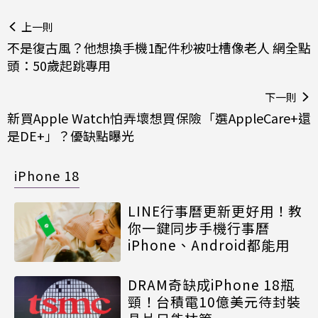
上一則
不是復古風？他想換手機1配件秒被吐槽像老人 網全點
頭：50歲起跳專用
下一則
新買Apple Watch怕弄壞想買保險「選AppleCare+還
是DE+」？優缺點曝光
iPhone 18
LINE行事曆更新更好用！教
你一鍵同步手機行事曆
iPhone、Android都能用
DRAM奇缺成iPhone 18瓶
頸！台積電10億美元待封裝