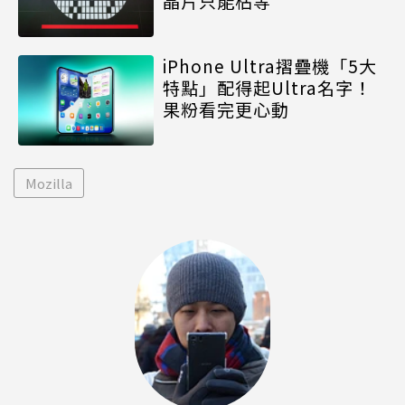
晶片只能枯等
iPhone Ultra摺疊機「5大
特點」配得起Ultra名字！
果粉看完更心動
Mozilla