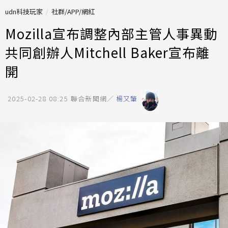
udn科技玩家
社群/APP/網紅
Mozilla宣布調整內部主管人事異動
共同創辦人Mitchell Baker宣布離
開
2025-02-28 08:25
聯合新聞網／
楊又肇