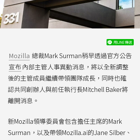
用LINE傳送
Mozilla
總裁Mark Surman稍早透過官方公告
宣布
內部主管人事異動消息，將以全新調整
後的主管成員繼續帶領團隊成長，同時也確
認共同創辦人與前任執行長Mitchell Baker將
離開消息。
新Mozilla領導委員會包含擔任主席的Mark
Surman，以及帶領Mozilla.ai的Jane Silber、