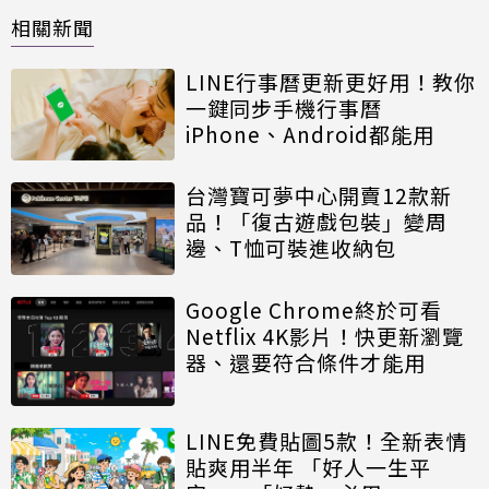
相關新聞
LINE行事曆更新更好用！教你
一鍵同步手機行事曆
iPhone、Android都能用
台灣寶可夢中心開賣12款新
品！「復古遊戲包裝」變周
邊、T恤可裝進收納包
Google Chrome終於可看
Netflix 4K影片！快更新瀏覽
器、還要符合條件才能用
LINE免費貼圖5款！全新表情
貼爽用半年 「好人一生平