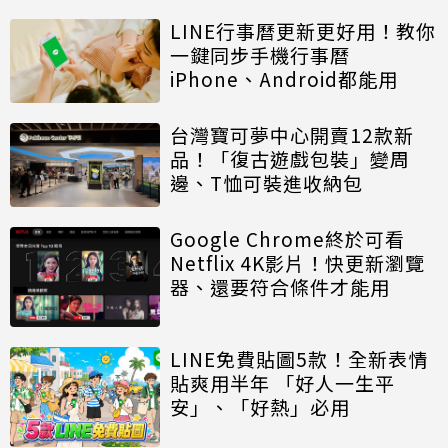
LINE行事曆更新更好用！教你
一鍵同步手機行事曆
iPhone、Android都能用
台灣寶可夢中心開賣12款新
品！「復古遊戲包裝」變周
邊、T恤可裝進收納包
Google Chrome終於可看
Netflix 4K影片！快更新瀏覽
器、還要符合條件才能用
LINE免費貼圖5款！全新表情
貼爽用半年 「好人一生平
安」、「好熱」必用