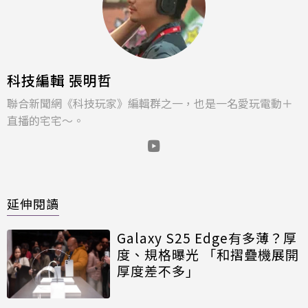
科技編輯 張明哲
聯合新聞網《科技玩家》編輯群之一，也是一名愛玩電動＋
直播的宅宅～。
延伸閱讀
Galaxy S25 Edge有多薄？厚
度、規格曝光 「和摺疊機展開
厚度差不多」