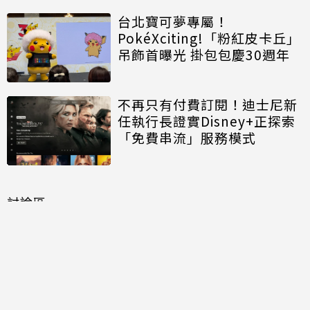
台北寶可夢專屬！
PokéXciting!「粉紅皮卡丘」
吊飾首曝光 掛包包慶30週年
不再只有付費訂閱！迪士尼新
任執行長證實Disney+正探索
「免費串流」服務模式
討論區
共有
0
則留言