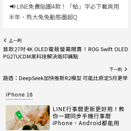
📢 LINE免費貼圖4款！「蛤」字必下載爽用
半年、熊大兔兔動態圖超Q
上一則
首款27吋4K OLED電競螢幕開賣！ROG Swift OLED
PG27UCDM黑科技解決烙印痛點
下一則
路透：DeepSeek加快推新R2模型 可能比原定5月更早
iPhone 18
LINE行事曆更新更好用！教
你一鍵同步手機行事曆
iPhone、Android都能用