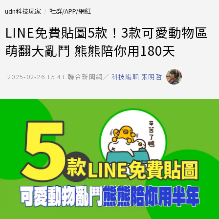
udn科技玩家
社群/APP/網紅
LINE免費貼圖5款！3款可愛動物區
萌翻大亂鬥 熊熊陪你用180天
2025-02-26 15:41
聯合新聞網／
科技編輯 張明哲