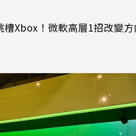
家跳槽Xbox！微軟高層1招改變