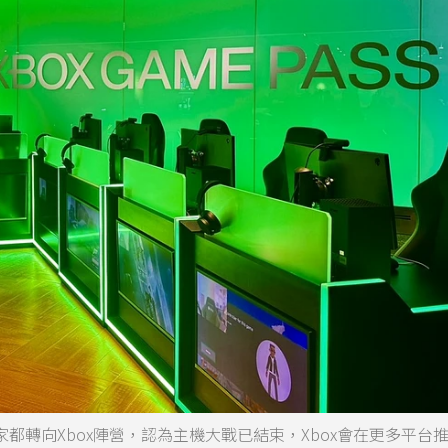
所有玩家都轉向Xbox陣營，認為主機大戰已結束，Xbox會在更多平台