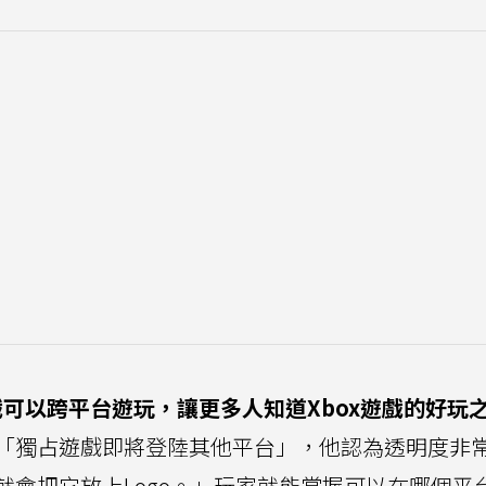
戲可以跨平台遊玩，讓更多人知道Xbox遊戲的好玩
「獨占遊戲即將登陸其他平台」，他認為透明度非
們就會把它放上Logo。」玩家就能掌握可以在哪個平