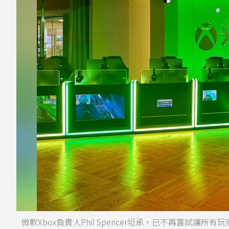
微軟Xbox負責人Phil Spencer坦承，已不再嘗試讓