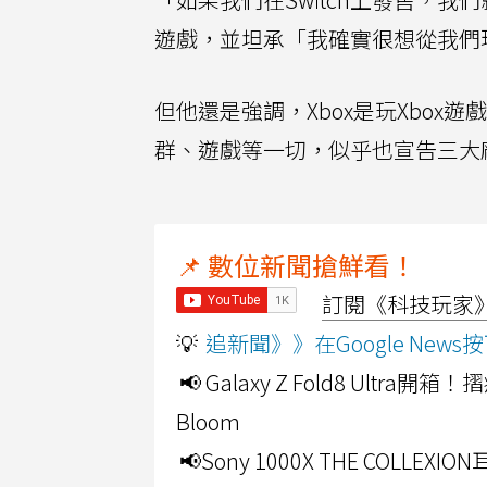
遊戲，並坦承「我確實很想從我們
但他還是強調，Xbox是玩Xbox
群、遊戲等一切，似乎也宣告三大
📌 數位新聞搶鮮看！
訂閱《科技玩家》Y
💡
追新聞》》在Google Ne
📢 Galaxy Z Fold8 Ultr
Bloom
📢Sony 1000X THE CO