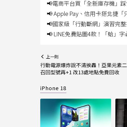
📢電商平台買「全新庫存機」踩
📢 Apple Pay、信用卡搭
📢國家級「行動斷網」演習完整
📢 LINE免費貼圖4款！「蛤
上一則
行動電源爆炸說不清挨轟！亞果元素二
召回型號再+1 改13處地點免費回收
iPhone 18