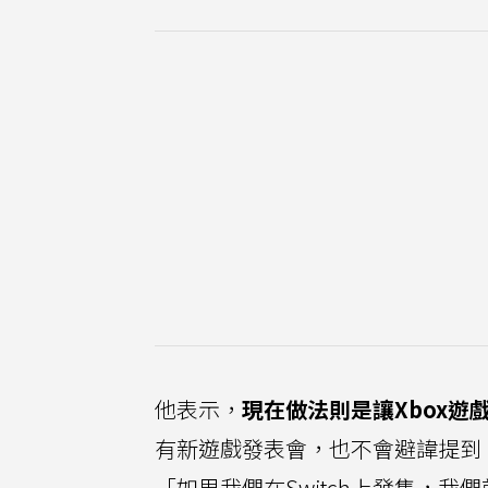
他表示，
現在做法則是讓Xbox遊
有新遊戲發表會，也不會避諱提到
「如果我們在Switch上發售，我