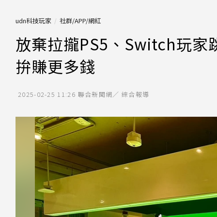
udn科技玩家
社群/APP/網紅
放棄拉攏PS5、Switch玩
拚賺更多錢
2025-02-25 11:26
聯合新聞網／ 綜合報導