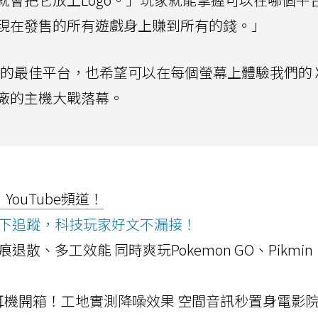
現在發售的所有遊戲身上賺到所有的錢。」
遊戲的最佳平台，也希望可以在每個螢幕上體驗我們的 Xb
廠的主機大戰落幕。
ouTube頻道！
ws按下追蹤，科技玩家好文不漏接！
a開箱！摺痕退散、多工效能 同時爽玩Pokemon GO、Pikmin
LLEXION耳機開箱！工地實測降噪效果 空間音訊秒置身電影