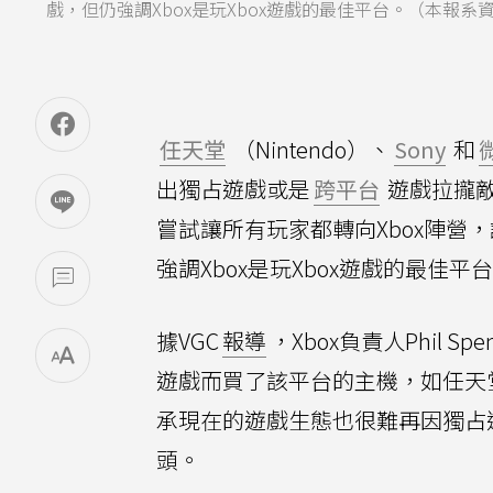
戲，但仍強調Xbox是玩Xbox遊戲的最佳平台。（本報
任天堂
（Nintendo）、
Sony
和
出獨占遊戲或是
跨平台
遊戲拉攏
嘗試讓所有玩家都轉向Xbox陣營
強調Xbox是玩Xbox遊戲的最佳平
據VGC
報導
，Xbox負責人Phil
遊戲而買了該平台的主機，如任天堂的S
承現在的遊戲生態也很難再因獨占遊
頭。