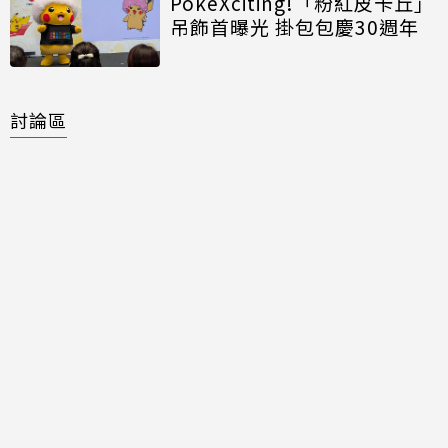
PokéXciting!「粉紅皮卡丘」
吊飾首曝光 掛包包慶30週年
討論區
共有
0
則留言
規範
回覆
還沒有留言，成為第一個發言的人吧！