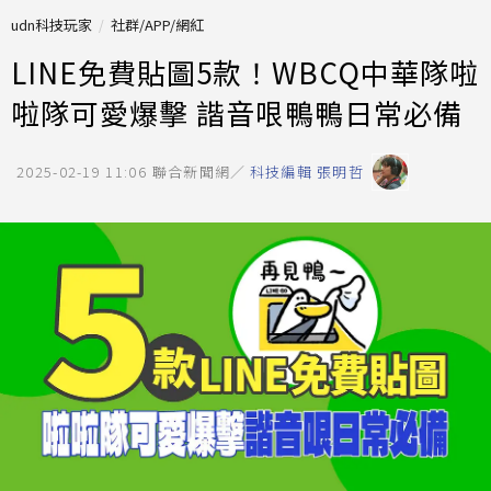
udn科技玩家
社群/APP/網紅
LINE免費貼圖5款！WBCQ中華隊啦
啦隊可愛爆擊 諧音哏鴨鴨日常必備
2025-02-19 11:06
聯合新聞網／
科技編輯 張明哲