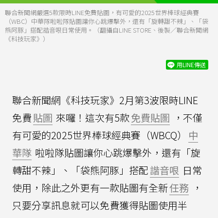
聯合新聞網嚴選5款限時LINE免費貼圖，有可愛的2025世界棒球經典賽
（WBC）中華隊啦啦隊貼圖讓你心跳爆擊外，還有「旋轉甜不辣」、「袋
熊阿豚」搭配諧音哏日常使用。（翻攝自LINE STORE、後製／聯合新聞網
《科技玩家》）
用LINE傳送
聯合新聞網《科技玩家》2月第3波限時LINE
免費
貼圖
來囉！這次有5款
免費貼圖
，不僅
有可愛的2025世界棒球經典賽（WBCQ）
中
華隊
啦啦隊貼圖讓你心跳爆擊外，還有「旋
轉甜不辣」、「袋熊阿豚」搭配
諧音哏
日常
使用，除此之外更有一款貼圖有全新
任務
，
只要分享訊息就可以免費獲得貼圖使用半