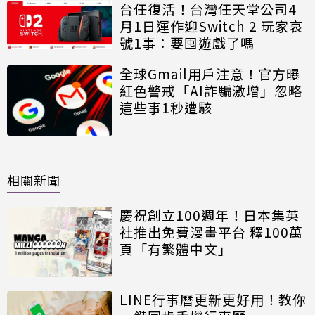
台任復活！台灣任天堂公司4
月1日運作迎Switch 2 玩家哀
號1事：要囤遊戲了嗎
全球Gmail用戶注意！官方曝
紅色警戒「AI詐騙激增」忽略
這些事1秒遭駭
相關新聞
慶祝創立100週年！日本集英
社推出免費漫畫平台 釋100萬
頁「有繁體中文」
LINE行事曆更新更好用！教你