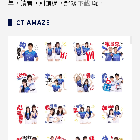
年，讀者可別錯過，趕緊
下載
囉。
▊ CT AMAZE