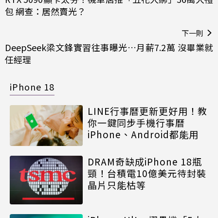
包 網查：居然賣光？
下一則
DeepSeek梁文鋒實習往事曝光…月薪7.2萬 沒畢業就
任經理
iPhone 18
LINE行事曆更新更好用！教
你一鍵同步手機行事曆
iPhone、Android都能用
DRAM奇缺成iPhone 18瓶
頸！台積電10億美元待封裝
晶片只能枯等