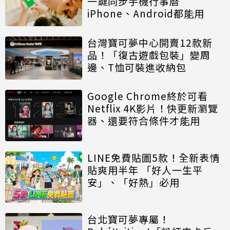
一鍵同步手機行事曆
iPhone、Android都能用
台灣寶可夢中心開賣12款新
品！「復古遊戲包裝」變周
邊、T恤可裝進收納包
Google Chrome終於可看
Netflix 4K影片！快更新瀏覽
器、還要符合條件才能用
LINE免費貼圖5款！全新表情
貼爽用半年 「好人一生平
安」、「好熱」必用
台北寶可夢專屬！