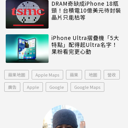
DRAM奇缺成iPhone 18瓶
頸！台積電10億美元待封裝
晶片只能枯等
iPhone Ultra摺疊機「5大
特點」配得起Ultra名字！
果粉看完更心動
蘋果地圖
Apple Maps
蘋果
地圖
營收
廣告
Apple
Google
Google Maps