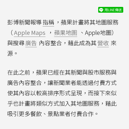
用LINE傳送
彭博新聞報導
指稱
，蘋果計畫將其地圖服務
（
Apple Maps
，
蘋果地圖
、Apple地圖）
與搜尋
廣告
內容整合，藉此成為其
營收
來
源。
在此之前，蘋果已經在其新聞與股市服務與
廣告內容整合，讓新聞業者能透過付費方式
使其內容以較高排序形式呈現，而接下來似
乎也計畫將類似方式加入其地圖服務，藉此
吸引更多餐飲、景點業者付費合作。