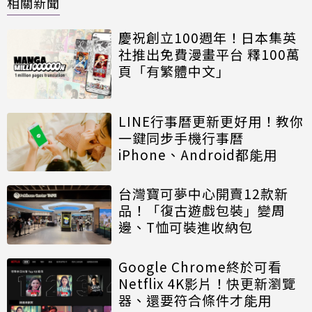
相關新聞
慶祝創立100週年！日本集英
社推出免費漫畫平台 釋100萬
頁「有繁體中文」
LINE行事曆更新更好用！教你
一鍵同步手機行事曆
iPhone、Android都能用
台灣寶可夢中心開賣12款新
品！「復古遊戲包裝」變周
邊、T恤可裝進收納包
Google Chrome終於可看
Netflix 4K影片！快更新瀏覽
器、還要符合條件才能用