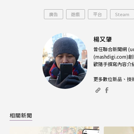
片只
廣告
遊戲
平台
Steam
楊又肇
曾任聯合新聞網 (u
(mashdigi
歡隨手撰寫內容介
更多數位新品、技
相關新聞