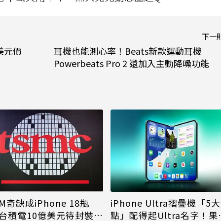
下一
億美元價
耳機也能測心率！Beats新款運動耳機
Powerbeats Pro 2 還加入主動降噪功能
M奇缺成iPhone 18瓶
iPhone Ultra摺疊機「5
台積電10億美元待封裝晶
點」配得起Ultra名字！果