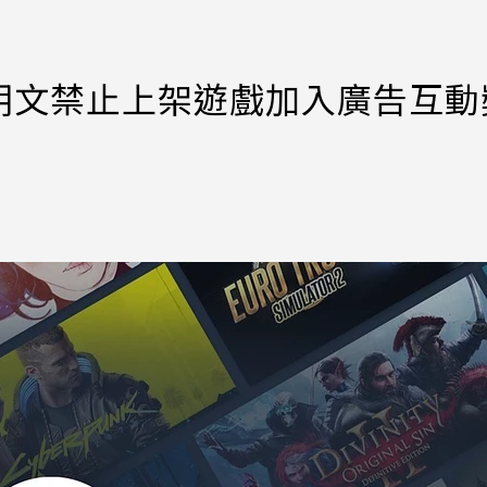
m明文禁止上架遊戲加入廣告互動