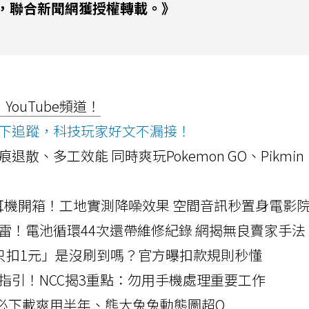
，聯合新聞網獲授權轉載。》
ouTube頻道！
ws按下追蹤，科技玩家好文不漏接！
a開箱！摺痕退散、多工效能 同時爽玩Pokemon GO、Pikmin
LLEXION耳機開箱！工地實測降噪效果 空間音訊秒置身電影
雷！電池循環44次還帶維修紀錄 網揭無良賣家手法
北捷「只扣1元」是沒刷到嗎？官方曝扣款規則秒懂
指引！NCC揭3重點：勿用手機處理重要工作
」字必下載爽用半年、熊大兔兔動態圖超Q