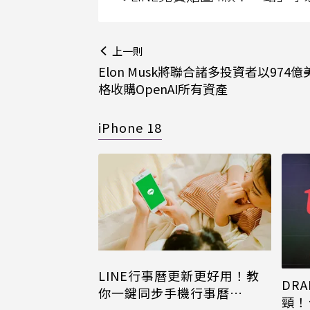
上一則
Elon Musk將聯合諸多投資者以974
格收購OpenAI所有資產
iPhone 18
LINE行事曆更新更好用！教
DRA
你一鍵同步手機行事曆
頸！
iPhone、Android都能用