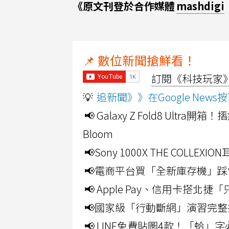
《原文刊登於合作媒體
mashdigi
📌 數位新聞搶鮮看！
訂閱《科技玩家》Y
💡
追新聞》》在Google Ne
📢 Galaxy Z Fold8 Ultr
Bloom
📢Sony 1000X THE CO
📢電商平台買「全新庫存機」踩
📢 Apple Pay、信用卡搭
📢國家級「行動斷網」演習完整
📢 LINE免費貼圖4款！「蛤