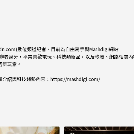
能枯等
看完更心動
dn.com)數位頻道記者，目前為自由寫手與Mashdigi網站
.com)創辦者身分，平常喜歡電玩、科技類新品，以及軟體、網路相關
紹新玩意。
術介紹與科技趨勢內容：
https://mashdigi.com/