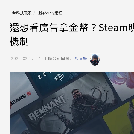
udn科技玩家
社群/APP/網紅
還想看廣告拿金幣？Stea
機制
2025-02-12 07:54
聯合新聞網／
楊又肇