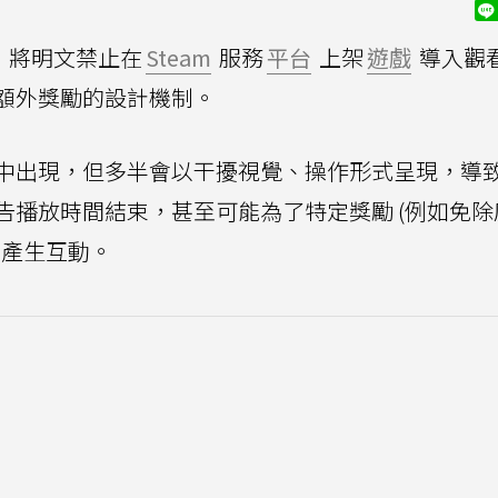
，將明文禁止在
Steam
服務
平台
上架
遊戲
導入觀
額外獎勵的設計機制。
中出現，但多半會以干擾視覺、操作形式呈現，導
告播放時間結束，甚至可能為了特定獎勵 (例如免除
容產生互動。