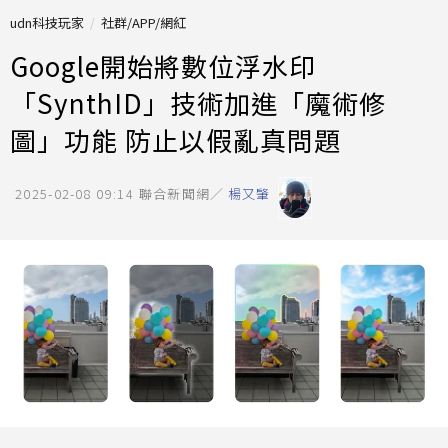
udn科技玩家
社群/APP/網紅
Google開始將數位浮水印
「SynthID」技術加進「魔術修
圖」功能 防止以假亂真問題
2025-02-08 09:14
聯合新聞網／
楊又肇