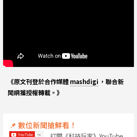
《原文刊登於合作媒體
mashdigi
，聯合新
聞網獲授權轉載。》
📌 數位新聞搶鮮看！
訂閱《科技玩家》YouTube