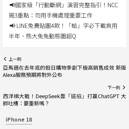
📢國家級「行動斷網」演習完整指引！NCC
揭3重點：勿用手機處理重要工作
📢 LINE免費貼圖4款！「蛤」字必下載爽用
半年、熊大兔兔動態圖超Q
上一則
亞馬遜在去年底的假日購物季創下極高銷售成效 新版
Alexa服務預期將對外公布
下一則
西洋棋大戰！DeepSeek靠「這招」打贏ChatGPT 大
師吐槽：要重新嗎？
iPhone 18