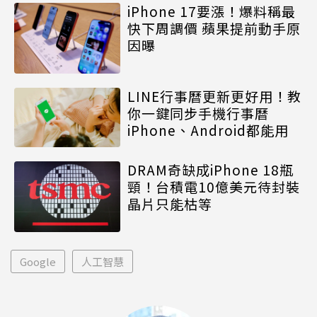
iPhone 17要漲！爆料稱最
快下周調價 蘋果提前動手原
因曝
LINE行事曆更新更好用！教
你一鍵同步手機行事曆
iPhone、Android都能用
DRAM奇缺成iPhone 18瓶
頸！台積電10億美元待封裝
晶片只能枯等
Google
人工智慧