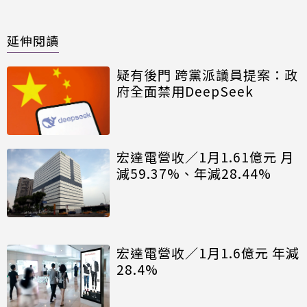
延伸閱讀
疑有後門 跨黨派議員提案：政
府全面禁用DeepSeek
宏達電營收／1月1.61億元 月
減59.37%、年減28.44%
宏達電營收／1月1.6億元 年減
28.4%