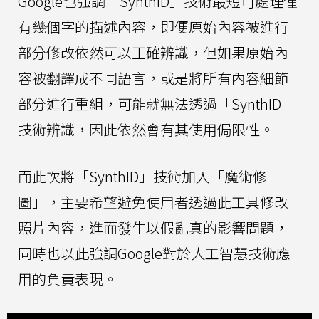
Google也強調「SynthID」技術最短可處理僅
有幾個字的描述內容，即便原始內容被進行
部分修改依然可以正確辨識，但如果原始內
容被翻譯成不同語言，或是將所有內容細節
部分進行重組，可能就無法透過「SynthID」
技術辨識，因此依然會有其使用侷限性。
而此次將「SynthID」技術加入「魔術修
圖」，主要希望避免使用者透過此工具修改
照片內容，進而發生以假亂真的影響問題，
同時也以此強調Google對於人工智慧技術應
用的負責表現。