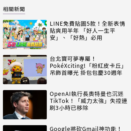
相關新聞
LINE免費貼圖5款！全新表情
貼爽用半年 「好人一生平
安」、「好熱」必用
台北寶可夢專屬！
PokéXciting!「粉紅皮卡丘」
吊飾首曝光 掛包包慶30週年
OpenAI執行長奧特曼也沉迷
TikTok！「威力太強」失控連
刷3小時已移除
Google將砍Gmail神功能！