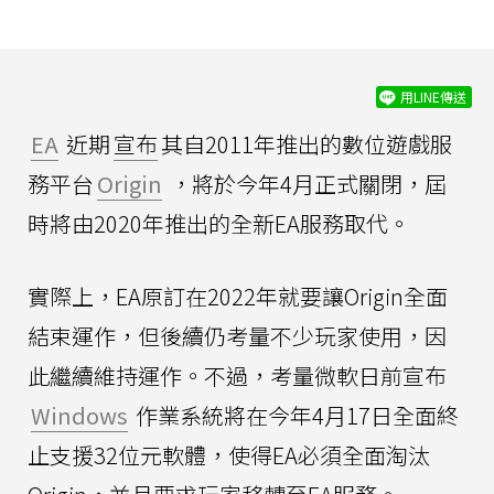
用LINE傳送
EA
近期
宣布
其自2011年推出的數位遊戲服
務平台
Origin
，將於今年4月正式關閉，屆
時將由2020年推出的全新EA服務取代。
實際上，EA原訂在2022年就要讓Origin全面
結束運作，但後續仍考量不少玩家使用，因
此繼續維持運作。不過，考量微軟日前宣布
Windows
作業系統將在今年4月17日全面終
止支援32位元軟體，使得EA必須全面淘汰