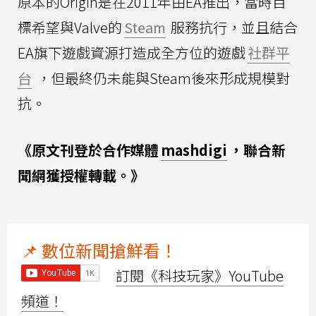
原本的Origin是在2011年由EA推出，當時目
標希望與Valve的
Steam
服務抗行，並且結合
EA旗下遊戲資源打造成全方位的遊戲
社群平
台
，但最終仍未能與Steam後來形成規模對
抗。
《原文刊登於合作媒體
mashdigi
，聯合新
聞網獲授權轉載。》
📌 數位新聞搶鮮看！
訂閱《科技玩家》YouTube
頻道！