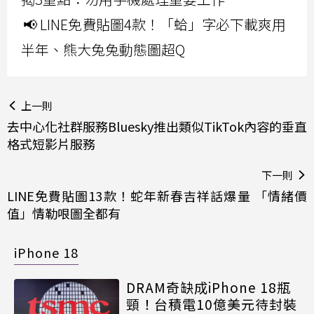
📢 LINE免費貼圖4款！「蛤」字必下載爽用
半年、熊大兔兔動態圖超Q
上一則
去中心化社群服務Bluesky推出類似TikTok內容的垂直
格式短影片服務
下一則
LINE免費貼圖13款！蛇年新春吉祥話爆量 「情緒價
值」情勒哏圖全都有
iPhone 18
DRAM奇缺成iPhone 18瓶
頸！台積電10億美元待封裝