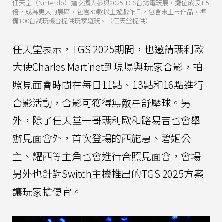
任天堂（Nintendo）這次擴大參與2025 TGS台北電玩展，攤位成長1.5
倍，成為更大的展區，包含30款以上遊戲作品，包含未上市作品，準
備100台試玩機台提供玩家遊玩。（任天堂提供）
任天堂表示，TGS 2025期間，也邀請瑪利歐
大使Charles Martinet到現場與玩家合影，拍
照見面會時間在每日11點、13點和16點進行
合影活動，合影可獲得無敵星舒壓球。另
外，除了任天堂一哥瑪利歐和路易吉也會舉
辦見面會外，首次登場的西施惠、碧姬公
主、耀西等主角也會進行合照見面會，會場
另外也針對Switch主機推出的TGS 2025方案
讓玩家搶便宜。