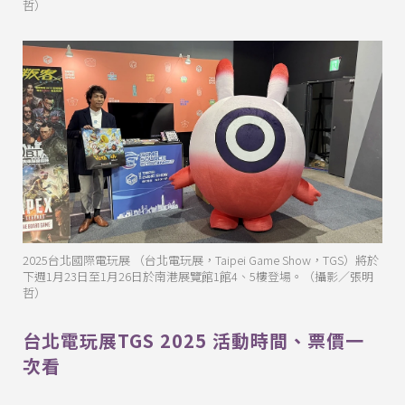
哲）
2025台北國際電玩展 （台北電玩展，Taipei Game Show，TGS）將於
下週1月23日至1月26日於南港展覽館1館4、5樓登場。（攝影／張明
哲）
台北電玩展TGS 2025 活動時間、票價一
次看