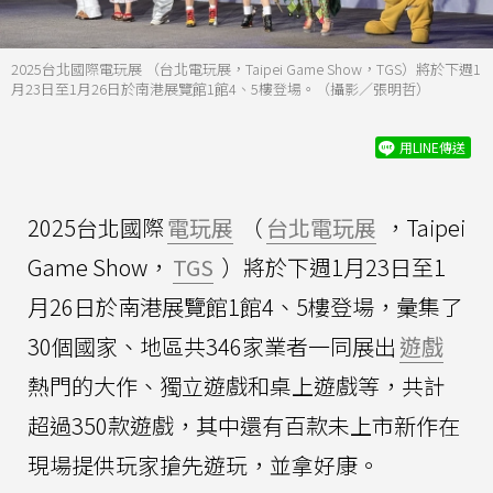
2025台北國際電玩展 （台北電玩展，Taipei Game Show，TGS）將於下週1
月23日至1月26日於南港展覽館1館4、5樓登場。（攝影／張明哲）
用LINE傳送
2025台北國際
電玩展
（
台北電玩展
，Taipei
Game Show，
TGS
）將於下週1月23日至1
月26日於南港展覽館1館4、5樓登場，彙集了
30個國家、地區共346家業者一同展出
遊戲
熱門的大作、獨立遊戲和桌上遊戲等，共計
超過350款遊戲，其中還有百款未上市新作在
現場提供玩家搶先遊玩，並拿好康。