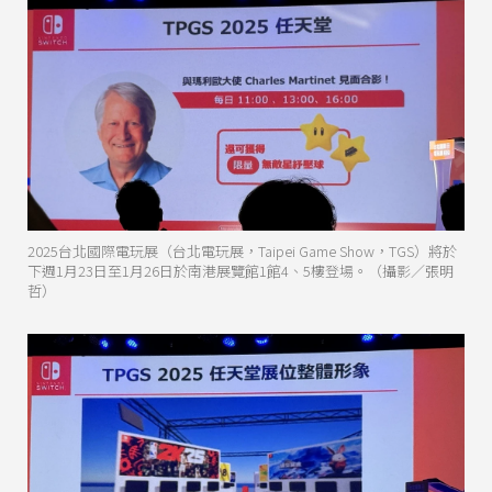
2025台北國際電玩展（台北電玩展，Taipei Game Show，TGS）將於
下週1月23日至1月26日於南港展覽館1館4、5樓登場。（攝影／張明
哲）