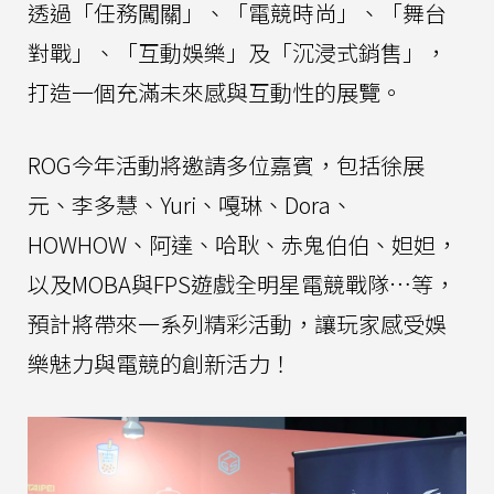
透過「任務闖關」、「電競時尚」、「舞台
對戰」、「互動娛樂」及「沉浸式銷售」，
打造一個充滿未來感與互動性的展覽。
ROG今年活動將邀請多位嘉賓，包括徐展
元、李多慧、Yuri、嘎琳、Dora、
HOWHOW、阿達、哈耿、赤鬼伯伯、妲妲，
以及MOBA與FPS遊戲全明星電競戰隊…等，
預計將帶來一系列精彩活動，讓玩家感受娛
樂魅力與電競的創新活力！