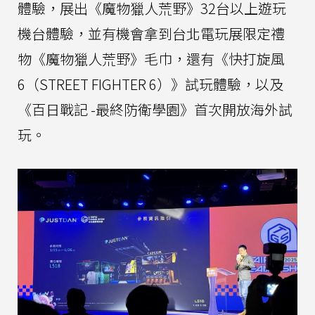
體驗，展出《魔物獵人荒野》32台以上遊玩
機台體驗，並有機會拿到台北電玩展限定禮
物《魔物獵人荒野》毛巾，還有《快打旋風
6（STREET FIGHTER 6）》試玩體驗，以及
《百日戰記 -最終防衛學園》首次開放海外試
玩。