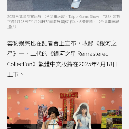
2025台北國際電玩展 （台北電玩展，Taipei Game Show，TGS）將於
下週1月23日至1月26日於南港展覽館1館4、5樓登場。（台北電玩展
提供）
雲豹娛樂也在記者會上宣布，收錄《銀河之
星》一、二代的《銀河之星 Remastered
Collection》繁體中文版將在2025年4月18日
上市。