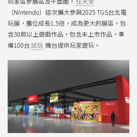
玩家區參展區及平面圖，
任天堂
（Nintendo）這次擴大參與2025 TGS台北電
玩展，攤位成長1.5倍，成為更大的展區，包
含30款以上遊戲作品，包含未上市作品，準
備100台
試玩
機台提供玩家遊玩。