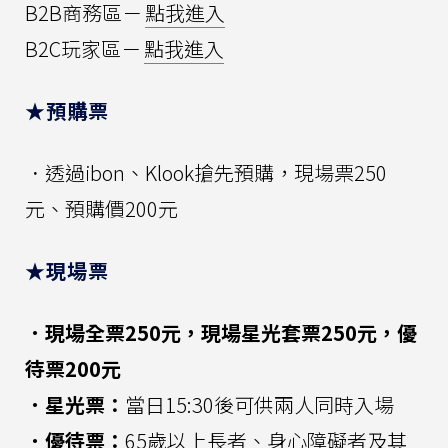
B2B商務區－
點我進入
B2C玩家區－
點我進入
★預購票
．透過ibon、Klook搶先預購，現場票250
元、預購價200元
★現場票
．現場全票250元，現場星光套票250元，優
待票200元
．星光票：
當日15:30後可供兩人同時入場
．優待票：
65歲以上長者、身心障礙者及其