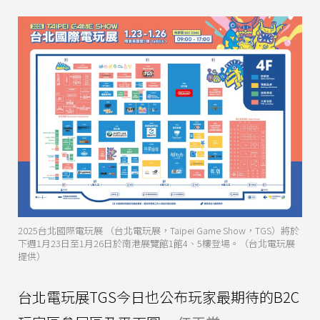
2025台北國際電玩展 （台北電玩展，Taipei Game Show，TGS）將於
下週1月23日至1月26日於南港展覽館1館4、5樓登場。（台北電玩展
提供）
台北電玩展TGS今日也公布玩家最期待的B2C