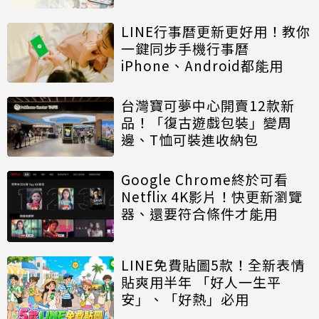
LINE行事曆更新更好用！教你
一鍵同步手機行事曆
iPhone、Android都能用
台灣寶可夢中心開賣12款新
品！「復古遊戲包裝」變周
邊、T恤可裝進收納包
Google Chrome終於可看
Netflix 4K影片！快更新瀏覽
器、還要符合條件才能用
LINE免費貼圖5款！全新表情
貼爽用半年 「好人一生平
安」、「好熱」必用