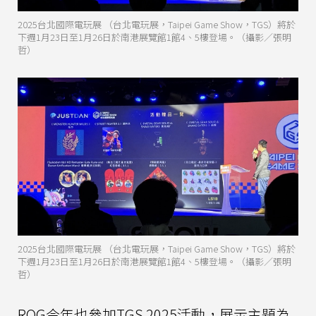
2025台北國際電玩展 （台北電玩展，Taipei Game Show，TGS）將於
下週1月23日至1月26日於南港展覽館1館4、5樓登場。（攝影／張明
哲）
2025台北國際電玩展 （台北電玩展，Taipei Game Show，TGS）將於
下週1月23日至1月26日於南港展覽館1館4、5樓登場。（攝影／張明
哲）
ROG今年也參加TGS 2025活動，展示主題為