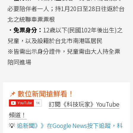
必要陪伴者一人；持1月20日至28日往返於台
北之統聯車票票根
．免票身分：
12歲以下(民國102年後出生)之
兒童，以及設籍於台北市南港區居民
※皆需出示身分證件，兒童需由大人持全票
陪同進場
📌 數位新聞搶鮮看！
訂閱《科技玩家》YouTube
頻道！
💡
追新聞》》在Google News按下追蹤，科