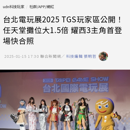
udn科技玩家
社群/APP/網紅
台北電玩展2025 TGS玩家區公開！
任天堂攤位大1.5倍 耀西3主角首登
場快合照
2025-01-15 17:30
聯合新聞網／
科技編輯 張明哲