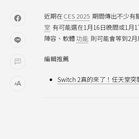
近期在
CES 2025
期間傳出不少有
堂
有可能選在1月16日晚間或1月17日
陣容、軟體
功能
則可能會等到2月
編輯推薦
Switch 2真的來了！任天堂