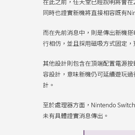
在此之前，任天堂已經說明將會在2024財
同時也證實新機將直接相容既有Nint
而在先前消息中，則是傳出新機搭
行相仿，並且採用磁吸方式固定，
其他設計則包含在頂端配置電源按
容設計，意味新機仍可延續遊玩過往Ni
計。
至於處理器方面，Nintendo Swi
未有具體證實消息傳出。