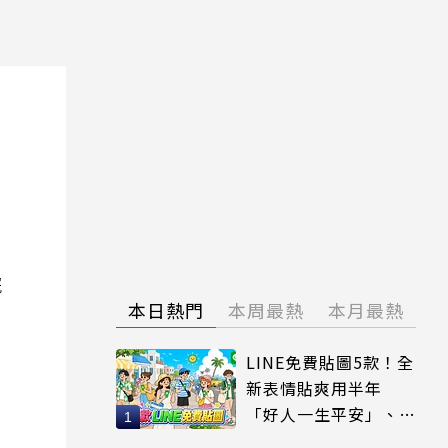
院
本日熱門
本周最熱
本月最熱
LINE免費貼圖5款！全
新表情貼爽用半年
「好人一生平安」、
「好熱」必用