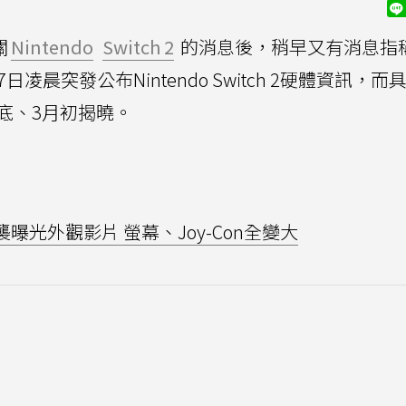
關
Nintendo
Switch 2
的消息後，稍早又有消息指
凌晨突發公布Nintendo Switch 2硬體資訊，而
底、3月初揭曉。
突襲曝光外觀影片 螢幕、Joy-Con全變大