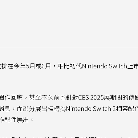
今年5月或6月，相比初代Nintendo Switch上
作回應，甚至不久前也針對CES 2025展期間的傳
而部分展出標榜為Nintendo Switch 2相容配
作配件展出。