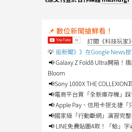
📌 數位新聞搶鮮看！
訂閱《科技玩家》Y
💡
追新聞》》在Google Ne
📢 Galaxy Z Fold8 Ultr
Bloom
📢Sony 1000X THE CO
📢電商平台買「全新庫存機」踩
📢 Apple Pay、信用卡搭
📢國家級「行動斷網」演習完整
📢 LINE免費貼圖4款！「蛤