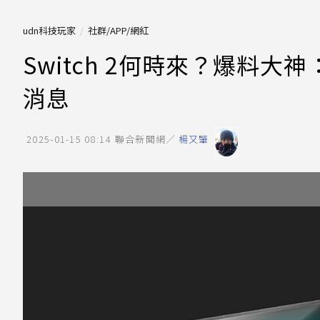
udn科技玩家
社群/APP/網紅
Switch 2何時來？爆料
消息
2025-01-15 08:14
聯合新聞網／
楊又肇