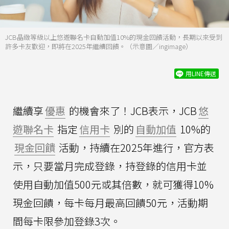
JCB晶緻等級以上悠遊聯名卡自動加值10%的現金回饋活動，長期以來受到
許多卡友歡迎，即將在2025年繼續回饋。（示意圖／ingimage）
用LINE傳送
繼續享
優惠
的機會來了！JCB表示，JCB
悠
遊聯名卡
指定
信用卡
別的
自動加值
10%的
現金回饋
活動，持續在2025年進行，官方表
示，只要當月完成登錄，持登錄的信用卡並
使用自動加值500元或其倍數，就可獲得10%
現金回饋，每卡每月最高回饋50元，活動期
間每卡限參加登錄3次。