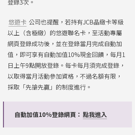
登錄3次。
悠遊卡
公司也提醒，若持有JCB晶緻卡等級
以上（含極緻）的悠遊聯名卡，至活動專屬
網頁登錄成功後，並在登錄當月完成自動加
值，即可享有自動加值10%現金回饋，每月1
日上午9點開放登錄。每卡每月須完成登錄，
以取得當月活動參加資格，不過名額有限，
採取「先搶先贏」的制度進行。
自動加值10%登錄網頁：
點我進入