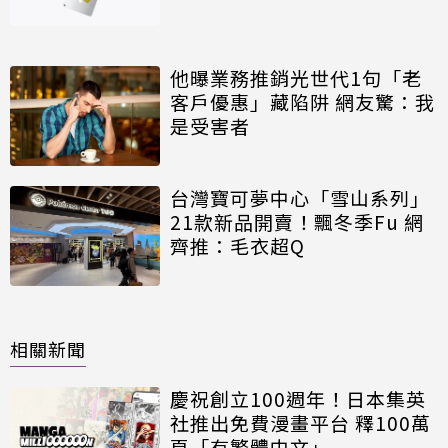
他曝業務推銷光世代1句「老
客戶優惠」藏陷阱 網友驚：我
是受害者
台灣寶可夢中心「雪山系列」
21款新品開賣！飄冬季Fu 網
齊推：毛衣超Q
相關新聞
慶祝創立100週年！日本集英
社推出免費漫畫平台 釋100萬
頁「有繁體中文」