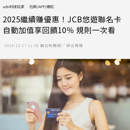
udn科技玩家
社群/APP/網紅
2025繼續賺優惠！JCB悠遊聯名卡
自動加值享回饋10％ 規則一次看
2024-12-27 11:38
聯合新聞網／ 綜合報導