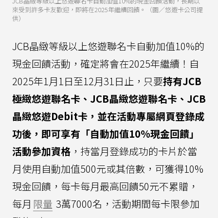
JCB晶緻等級以上悠遊聯名卡自動加值10%的現金回饋活動，長期以
來受到許多卡友歡迎，即將在2025年繼續回饋。（圖／悠遊卡公司提
供）
JCB晶緻等級以上悠遊聯名卡自動加值10%的
現金回饋活動，確定將會在2025年繼續！自
2025年1月1日至12月31日止，只要
持有JCB
極緻悠遊聯名卡、JCB晶緻悠遊聯名卡、JCB
晶緻悠遊Debit卡，並在活動專屬網頁登錄成
功後，即可享有「自動加值10%現金回饋」
活動參加資格
，持當月登錄成功的卡片於當
月使用自動加值500元或其倍數，可獲得10%
現金回饋，每卡每月最高回饋50元不累贈，
每月
限量
3萬7000名，活動期間每卡限參加