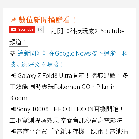
📌 數位新聞搶鮮看！
訂閱《科技玩家》YouTube
頻道！
💡
追新聞》》在Google News按下追蹤，科
技玩家好文不漏接！
📢 Galaxy Z Fold8 Ultra開箱！摺痕退散、多
工效能 同時爽玩Pokemon GO、Pikmin
Bloom
📢Sony 1000X THE COLLEXION耳機開箱！
工地實測降噪效果 空間音訊秒置身電影院
📢電商平台買「全新庫存機」踩雷！電池循