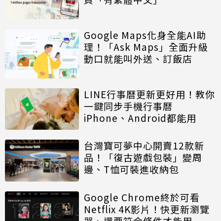
Google Maps化身全能AI助
理！「Ask Maps」全面升級
動口就能叫外送、訂飯店
LINE行事曆更新更好用！教你
一鍵同步手機行事曆
iPhone、Android都能用
台灣寶可夢中心開賣12款新
品！「復古遊戲包裝」變周
邊、T恤可裝進收納包
Google Chrome終於可看
Netflix 4K影片！快更新瀏覽
器、還要符合條件才能用