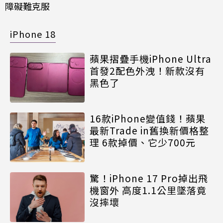
障礙難克服
iPhone 18
蘋果摺疊手機iPhone Ultra
首發2配色外洩！新款沒有
黑色了
16款iPhone變值錢！蘋果
最新Trade in舊換新價格整
理 6款掉價、它少700元
驚！iPhone 17 Pro掉出飛
機窗外 高度1.1公里墜落竟
沒摔壞