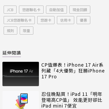
JCB
悠遊聯名卡
自動加值
現金回饋
JCB悠遊聯名卡
悠遊卡
信用卡
優惠
規則
限量
延伸閱讀
CP值爆表！iPhone 17 Air系
列藏「4大優勢」狂勝iPhone
17 Pro
忍住晚點買！iPad 11「明年
登場高CP值」 效能更好卻比
iPad mini 7便宜