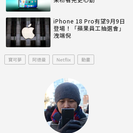
iPhone 18 Pro有望9月9日
登場！「蘋果員工抽選會」
洩端倪
寶可夢
阿德曼
Netflix
動畫