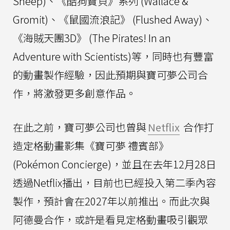
Sheep)、《酷狗寶貝》系列 (Wallace &
Gromit)、《鼠國流浪記》 (Flushed Away)、
《海賊天團3D》 (The Pirates! In an
Adventure with Scientists)等，同時也有豐富
的動畫製作經驗，因此預期與寶可夢公司合
作，將激發更多創意作品。
在此之前，寶可夢公司也曾與
Netflix
合作打
造定格動畫影集《寶可夢 禮賓部》
(Pokémon Concierge)，並且在去年12月28日
透過Netflix播出，目前也已經投入第二季內容
製作，預計會在2027年以前推出。而此次與
阿德曼合作，或許是看見定格動畫吸引觀眾