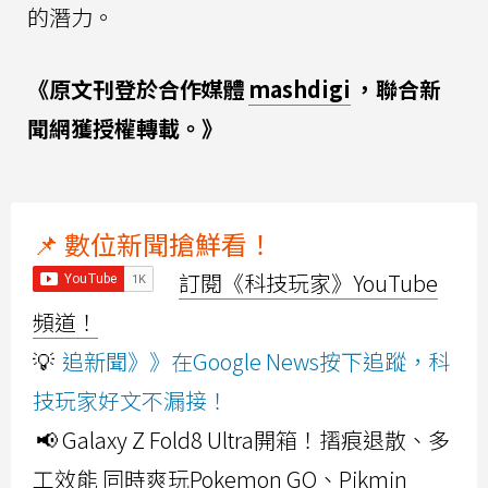
的潛力。
《原文刊登於合作媒體
mashdigi
，聯合新
聞網獲授權轉載。》
📌 數位新聞搶鮮看！
訂閱《科技玩家》YouTube
頻道！
💡
追新聞》》在Google News按下追蹤，科
技玩家好文不漏接！
📢 Galaxy Z Fold8 Ultra開箱！摺痕退散、多
工效能 同時爽玩Pokemon GO、Pikmin