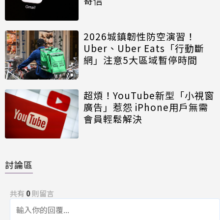
寄信
2026城鎮韌性防空演習！
Uber、Uber Eats「行動斷
網」注意5大區域暫停時間
超煩！YouTube新型「小視窗
廣告」惹怨 iPhone用戶無需
會員輕鬆解決
討論區
共有
0
則留言