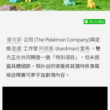
用LINE傳送
寶可夢
公司 (The Pokémon Company)與定
格
動畫
工作室
阿德曼
(Aardman)
宣布
，雙
方正在共同開發一個「特別項目」，但未透
露具體細節，預計由阿德曼將其獨特敘事風
格詮釋寶可夢宇宙劇情內容。