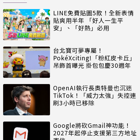
LINE免費貼圖5款！全新表情
貼爽用半年 「好人一生平
安」、「好熱」必用
台北寶可夢專屬！
PokéXciting!「粉紅皮卡丘」
吊飾首曝光 掛包包慶30週年
OpenAI執行長奧特曼也沉迷
TikTok！「威力太強」失控連
刷3小時已移除
Google將砍Gmail神功能！
2027年起停止支援第三方地址