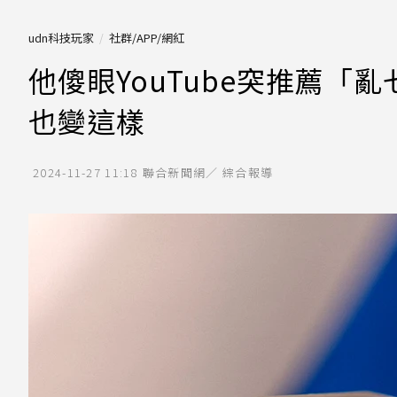
udn科技玩家
社群/APP/網紅
他傻眼YouTube突推薦「
也變這樣
2024-11-27 11:18
聯合新聞網／ 綜合報導