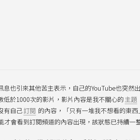
訊息也引來其他苦主表示，自己的YouTube也突然
次數低於1000次的影片，影片內容是我不關心的
主題
全沒有自己
訂閱
的內容，「只有一堆我不想看的東西
能才會看到訂閱頻道的內容出現，該狀態已持續一