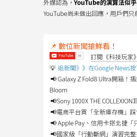
外媒認為，
YouTube的演算法
YouTube尚未做出回應，用戶們
📌 數位新聞搶鮮看！
訂閱《科技玩家》Y
💡
追新聞》》在Google Ne
📢 Galaxy Z Fold8 Ultr
Bloom
📢Sony 1000X THE CO
📢電商平台買「全新庫存機」踩
📢 Apple Pay、信用卡搭
📢國家級「行動斷網」演習完整