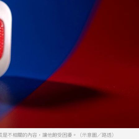
片」或是不相關的內容，讓他飽受困擾。（示意圖／路透）