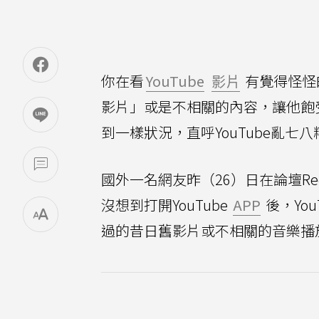
你在看
YouTube
影片
有覺得怪怪的
影片」或是不相關的內容，讓他飽
到一樣狀況，直呼YouTube亂七八
國外一名網友昨（26）日在論壇Red
沒想到打開YouTube
APP
後，Yo
過的昔日舊影片或不相關的音樂播