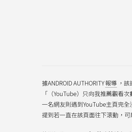
據ANDROID AUTHORITY
報導
，該
「（YouTube）只向我推薦觀看
一名網友則遇到YouTube主頁完
提到若一直在該頁面往下滾動，可