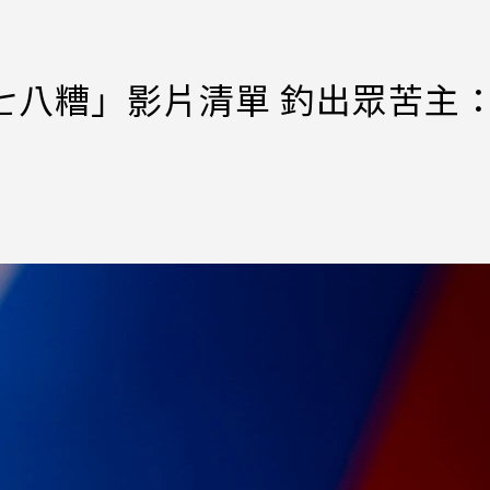
亂七八糟」影片清單 釣出眾苦主