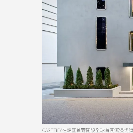
CASETiFY在韓國首爾開設全球首間沉浸式旗艦店