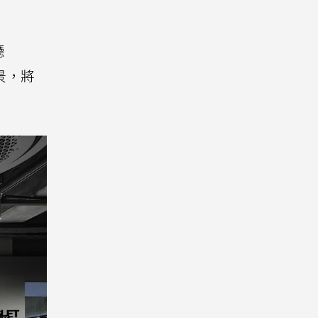
廳
景，將