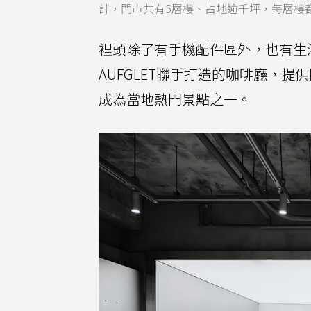
計，門市共有5層樓、占地逾千坪，每層樓都有
裡頭除了有手機配件區外，也有生
AUFGLET聯手打造的咖啡廳，
成為當地熱門景點之一。