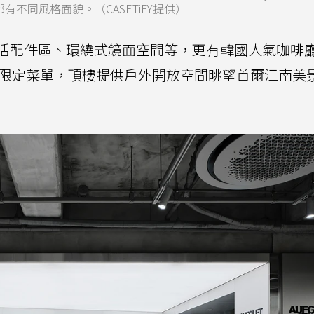
不同風格面貌。（CASETiFY提供）
活配件區、環繞式鏡面空間等，更有韓國人氣咖啡
提供限定菜單，頂樓提供戶外開放空間眺望首爾江南美