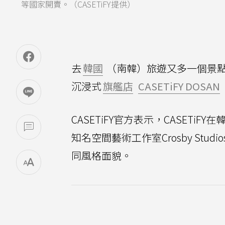
等國家開賣。（CASETiFY提供）
去
韓國
（南韓）旅遊又多一個景
沉浸式
旗艦店
CASETiFY DOSAN
CASETiFY官方表示，CASETiFY在
知名空間藝術工作室Crosby St
同風格面貌。