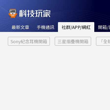
最新文章
手機通訊
社群/APP/網紅
開箱/
Sony紀念耳機開箱
三星摺疊機開箱
「全