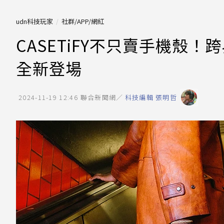
udn科技玩家
社群/APP/網紅
CASETiFY不只賣手機殼
全新登場
2024-11-19 12:46
聯合新聞網／
科技編輯 張明哲