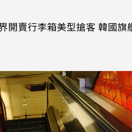
！跨界開賣行李箱美型搶客 韓國旗