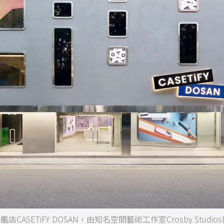
CASETiFY DOSAN，由知名空間藝術工作室Crosby Studio