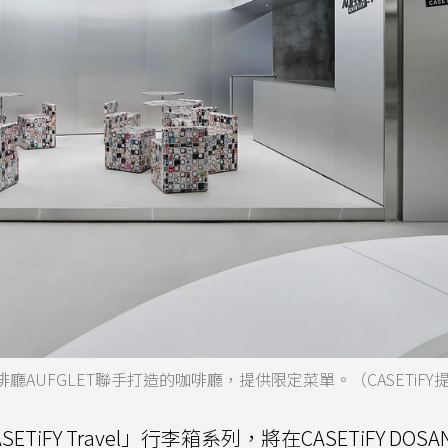
咖啡廳AUFGLET聯手打造的咖啡廳，提供限定菜單。（CASETiFY
TiFY Travel」行李箱系列，將在CASETiFY DOS