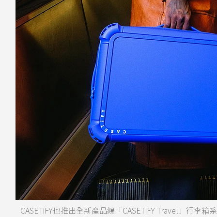
CASETiFY也推出全新產品線「CASETiFY Travel」