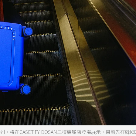
行李箱系列，將在CASETiFY DOSAN二樓旗艦店登場展示，目前先在韓