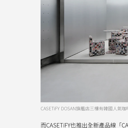
CASETiFY DOSAN旗艦店三樓有韓國人氣
而CASETiFY也推出全新產品線「CASE