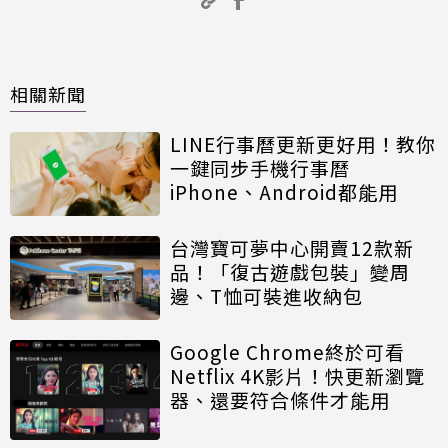
相關新聞
LINE行事曆更新更好用！教你
一鍵同步手機行事曆
iPhone、Android都能用
台灣寶可夢中心開賣12款新
品！「復古遊戲包裝」變周
邊、T恤可裝進收納包
Google Chrome終於可看
Netflix 4K影片！快更新瀏覽
器、還要符合條件才能用