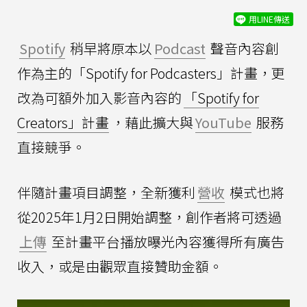
用LINE傳送
Spotify
稍早將原本以
Podcast
聲音內容創
作為主的「Spotify for Podcasters」計畫，更
改為可額外加入影音內容的
「Spotify for
Creators」計畫
，藉此擴大與
YouTube
服務
直接競爭。
伴隨計畫項目調整，全新獲利
營收
模式也將
從2025年1月2日開始調整，創作者將可透過
上傳
至計畫平台播放曝光內容獲得所有廣告
收入，或是由觀眾直接贊助金額。