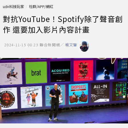
udn科技玩家
社群/APP/網紅
對抗YouTube！Spotify除了聲音創
作 還要加入影片內容計畫
2024-11-15 08:23
聯合新聞網／
楊又肇