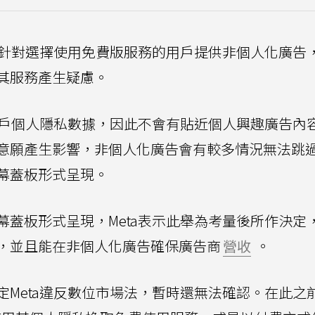
會針對選擇使用免費版服務的用戶提供非個人化廣告
其服務產生疑慮。
用戶個人隱私數據，因此不會有貼近個人興趣廣告內
意願產生影響，非個人化廣告會有較多情況無法跳
幕蓋板形式呈現。
蓋板形式呈現，Meta表示此舉為考量後所作決定
，並且能在非個人化廣告確保廣告商
營收
。
Meta違反數位市場法，暫時還無法確認。在此之