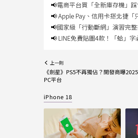
📢電商平台買「全新庫存機」踩
📢 Apple Pay、信用卡搭
📢國家級「行動斷網」演習完整
📢 LINE免費貼圖4款！「蛤
上一則
《劍星》PS5不再獨佔？開發商曝202
PC平台
iPhone 18