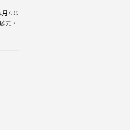
7.99
歐元，