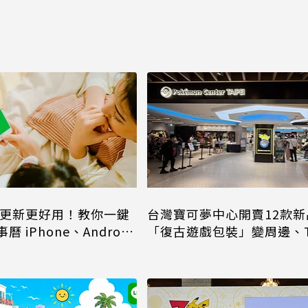
事曆更新更好用！教你一鍵
台灣寶可夢中心開賣12款新
 iPhone、Android
「復古遊戲包裝」變周邊、
進收納包