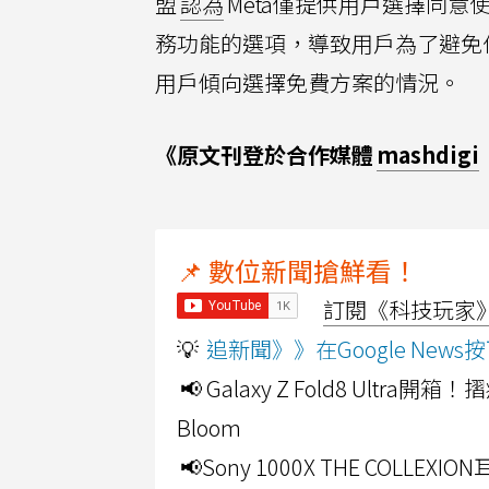
盟
認為
Meta僅提供用戶選擇同
務功能的選項，導致用戶為了避免付
用戶傾向選擇免費方案的情況。
《原文刊登於合作媒體
mashdigi
📌 數位新聞搶鮮看！
訂閱《科技玩家》Y
💡
追新聞》》在Google Ne
📢 Galaxy Z Fold8 Ultr
Bloom
📢Sony 1000X THE CO