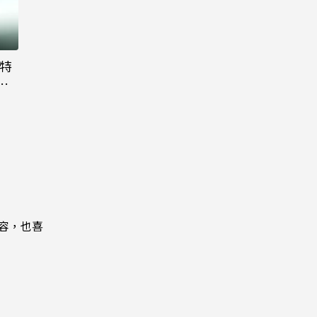
大特
粉
內容，也喜