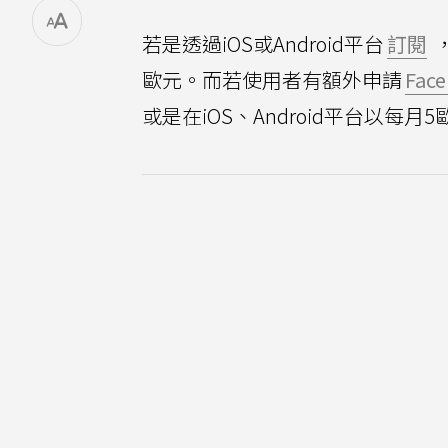
若是透過iOS或Android平台
訂閱
，
歐元。而若使用者有額外申請
Fac
或是在iOS、Android平台以每月