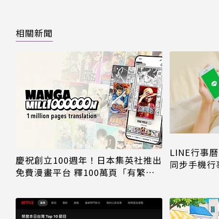
相關新聞
LINE行
慶祝創立100週年！日本集英社推出
同步手機行事曆
免費漫畫平台 釋100萬頁「有繁體
都能用
中文」