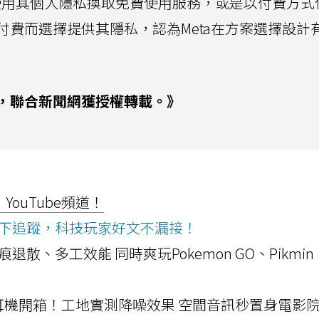
意使用其個人隱私換取免費使用服務，或是以付費方式
費而選擇提供其隱私，認為Meta在方案選擇設計
，聯合新聞網獲授權轉載。》
ouTube頻道！
ws按下追蹤，科技玩家好文不漏接！
a開箱！摺痕退散、多工效能 同時爽玩Pokemon GO、Pikmin
LLEXION耳機開箱！工地實測降噪效果 空間音訊秒置身電影