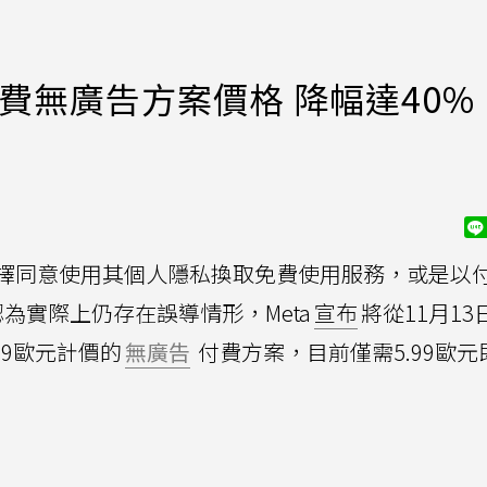
付費無廣告方案價格 降幅達40%
擇同意使用其個人隱私換取免費使用服務，或是以
為實際上仍存在誤導情形，Meta
宣布
將從11月13
99歐元計價的
無廣告
付費方案，目前僅需5.99歐元