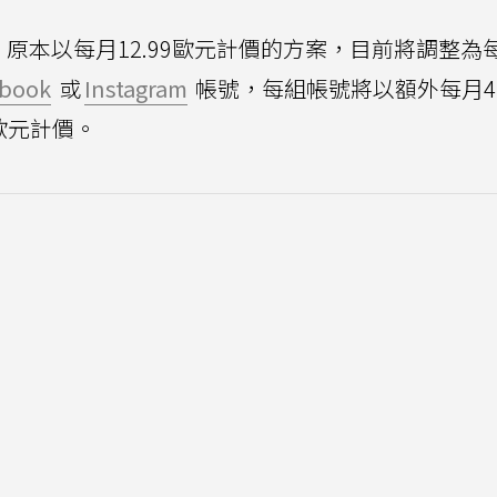
原本以每月12.99歐元計價的方案，目前將調整為每月
ebook
或
Instagram
帳號，每組帳號將以額外每月4
5歐元計價。