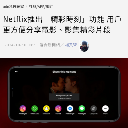
udn科技玩家
社群/APP/網紅
Netflix推出「精彩時刻」功能 用戶
更方便分享電影、影集精彩片段
2024-10-30 08:31
聯合新聞網／
楊又肇