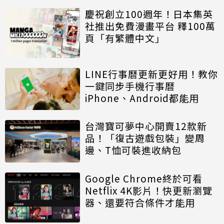
慶祝創立100週年！日本集英
社推出免費漫畫平台 釋100萬
頁「有繁體中文」
LINE行事曆更新更好用！教你
一鍵同步手機行事曆
iPhone、Android都能用
台灣寶可夢中心開賣12款新
品！「復古遊戲包裝」變周
邊、T恤可裝進收納包
Google Chrome終於可看
Netflix 4K影片！快更新瀏覽
器、還要符合條件才能用