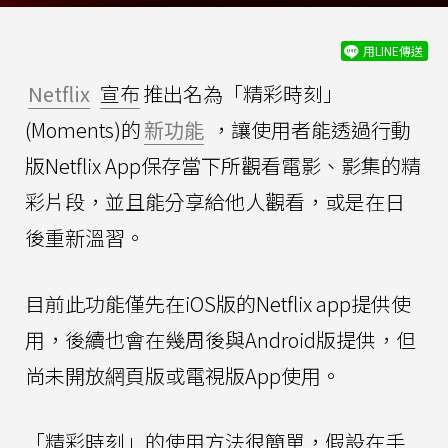
用LINE傳送
Netflix
宣布
推出名為「精彩時刻」
(Moments)的
新功能
，讓使用者能透過行動
版Netflix App保存當下所觀看電影、影集的精
彩片段，並且能分享給他人觀看，或是在日
後重新溫習。
目前此功能僅先在iOS版的Netflix app提供使
用，後續也會在幾周後與Android版提供，但
尚未開放網頁版或電視版App使用。
「精彩時刻」的使用方法很簡單，假設在手