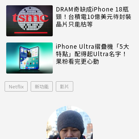
DRAM奇缺成iPhone 18瓶
頸！台積電10億美元待封裝
晶片只能枯等
iPhone Ultra摺疊機「5大
特點」配得起Ultra名字！
果粉看完更心動
Netflix
新功能
影片