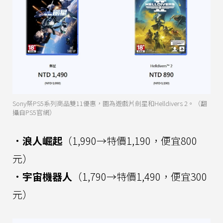
Sony祭PS5系列商品雙11優惠，圖為遊戲片劍星和Helldivers 2。（翻
攝自PS5官網）
．浪人崛起
（1,990→特價1,190，便宜800
元）
．宇宙機器人
（1,790→特價1,490，便宜300
元）