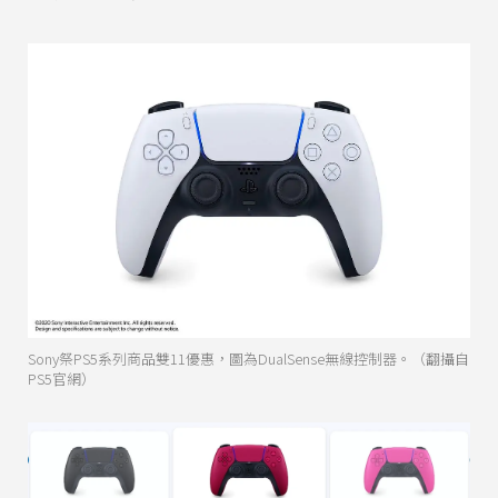
Sony祭PS5系列商品雙11優惠，圖為DualSense無線控制器。（翻攝自
PS5官網）