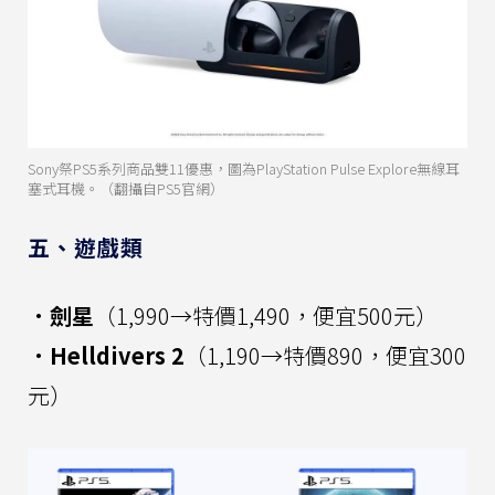
Sony祭PS5系列商品雙11優惠，圖為PlayStation Pulse Explore無線耳
塞式耳機。（翻攝自PS5官網）
五、遊戲類
．劍星
（1,990→特價1,490，便宜500元）
．Helldivers 2
（1,190→特價890，便宜300
元）