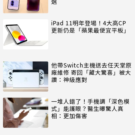
選
iPad 11明年登場！4大高CP
更新仍是「蘋果最便宜平板」
他帶Switch主機送去任天堂原
廠維修 寄回「藏大驚喜」被大
讚：神級應對
一堆人錯了！手機調「深色模
式」能護眼？醫生曝驚人真
相：更加傷害