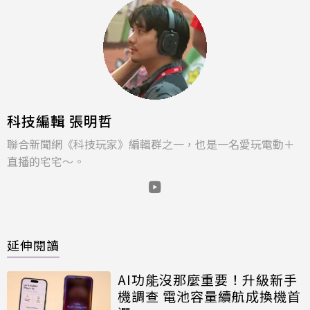
科技編輯 張明哲
聯合新聞網《科技玩家》編輯群之一，也是一名愛玩電動＋
直播的宅宅～。
延伸閱讀
AI功能沒那麼重要！升級新手
機調查 電池容量續航成換機首