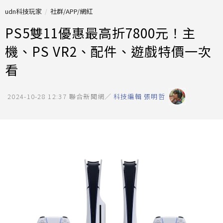
udn科技玩家
社群/APP/網紅
PS5雙11優惠最高折7800元！主
機、PS VR2、配件、遊戲特價一次
看
2024-10-28 12:37
聯合新聞網／
科技編輯 張明哲