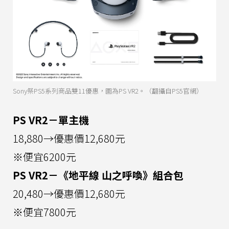
Sony祭PS5系列商品雙11優惠，圖為PS VR2。（翻攝自PS5官網）
PS VR2－單主機
18,880→優惠價12,680元
※便宜6200元
PS VR2－《地平線 山之呼喚》組合包
20,480→優惠價12,680元
※便宜7800元