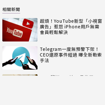
相關新聞
超煩！YouTube新型「小視窗
廣告」惹怨 iPhone用戶無需
會員輕鬆解決
Telegram一度無預警下架！
CEO還原事件經過 曝全新勒索
手法
LINE舊版APP於11月停用！
最低系統限制曝 這些iPhone
被淘汰
LINE最無用功能掰了！LINE