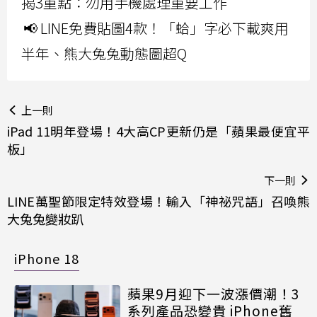
揭3重點：勿用手機處理重要工作
📢 LINE免費貼圖4款！「蛤」字必下載爽用
半年、熊大兔兔動態圖超Q
上一則
iPad 11明年登場！4大高CP更新仍是「蘋果最便宜平
板」
下一則
LINE萬聖節限定特效登場！輸入「神祕咒語」召喚熊
大兔兔變妝趴
iPhone 18
蘋果9月迎下一波漲價潮！3
系列產品恐變貴 iPhone舊