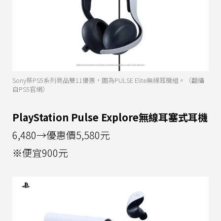
Sony祭PS5系列商品雙11優惠，圖為PULSE Elite無線耳機組。（翻攝
自PS5官網）
PlayStation Pulse Explore無線耳塞式耳機
6,480→優惠價5,580元
※便宜900元