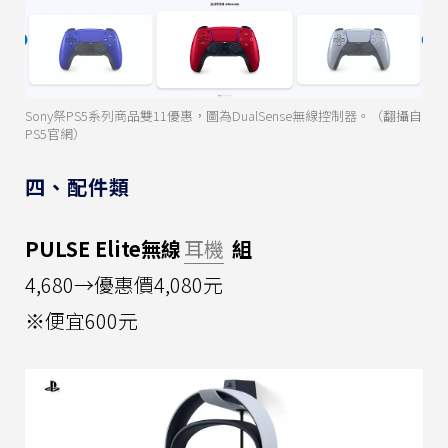
Sony祭PS5系列商品雙11優惠，圖為DualSense無線控制器。（翻攝自
PS5官網）
四、配件類
PULSE Elite無線
耳機
組
4,680→優惠價4,080元
※便宜600元