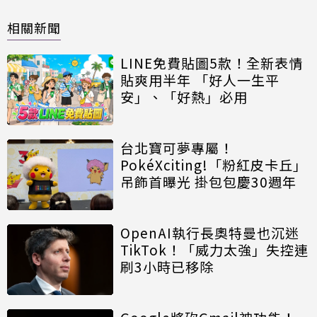
相關新聞
LINE免費貼圖5款！全新表情
貼爽用半年 「好人一生平
安」、「好熱」必用
台北寶可夢專屬！
PokéXciting!「粉紅皮卡丘」
吊飾首曝光 掛包包慶30週年
OpenAI執行長奧特曼也沉迷
TikTok！「威力太強」失控連
刷3小時已移除