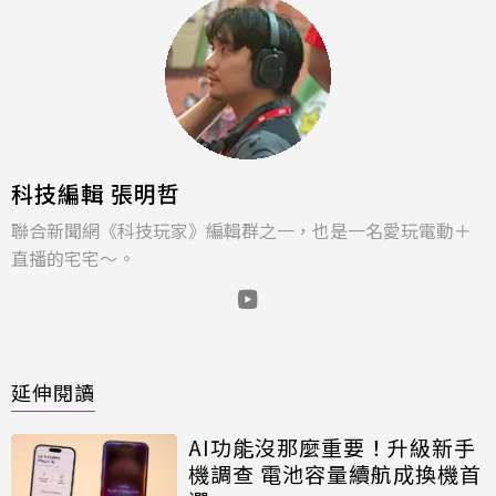
科技編輯 張明哲
聯合新聞網《科技玩家》編輯群之一，也是一名愛玩電動＋
直播的宅宅～。
延伸閱讀
AI功能沒那麼重要！升級新手
機調查 電池容量續航成換機首