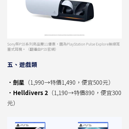
Sony祭PS5系列商品雙11優惠，圖為PlayStation Pulse Explore無線耳
塞式耳機。（翻攝自PS5官網）
五、遊戲類
．劍星
（1,990→特價1,490，便宜500元）
．Helldivers 2
（1,190→特價890，便宜300
元）