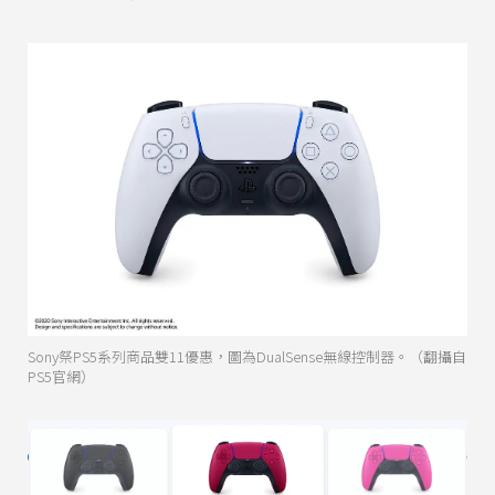
Sony祭PS5系列商品雙11優惠，圖為DualSense無線控制器。（翻攝自
PS5官網）