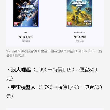
Sony祭PS5系列商品雙11優惠，圖為遊戲片劍星和Helldivers 2。（翻
攝自PS5官網）
．浪人崛起
（1,990→特價1,190，便宜800
元）
．宇宙機器人
（1,790→特價1,490，便宜300
元）