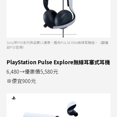
Sony祭PS5系列商品雙11優惠，圖為PULSE Elite無線耳機組。（翻攝
自PS5官網）
PlayStation Pulse Explore無線耳塞式耳機
6,480→優惠價5,580元
※便宜900元