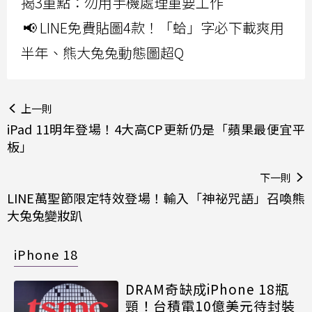
揭3重點：勿用手機處理重要工作
📢 LINE免費貼圖4款！「蛤」字必下載爽用
半年、熊大兔兔動態圖超Q
上一則
iPad 11明年登場！4大高CP更新仍是「蘋果最便宜平
板」
下一則
LINE萬聖節限定特效登場！輸入「神祕咒語」召喚熊
大兔兔變妝趴
iPhone 18
DRAM奇缺成iPhone 18瓶
頸！台積電10億美元待封裝