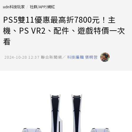
udn科技玩家
社群/APP/網紅
PS5雙11優惠最高折7800元！主
機、PS VR2、配件、遊戲特價一次
看
2024-10-28 12:37
聯合新聞網／
科技編輯 張明哲