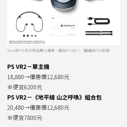
Sony祭PS5系列商品雙11優惠，圖為PS VR2。（翻攝自PS5官網）
PS VR2－單主機
18,880→優惠價12,680元
※便宜6200元
PS VR2－《地平線 山之呼喚》組合包
20,480→優惠價12,680元
※便宜7800元