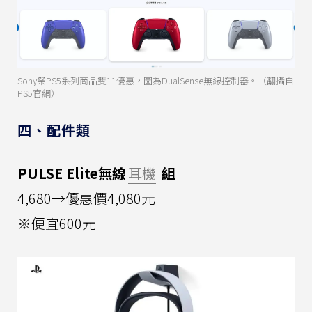
Sony祭PS5系列商品雙11優惠，圖為DualSense無線控制器。（翻攝自
PS5官網）
四、配件類
PULSE Elite無線
耳機
組
4,680→優惠價4,080元
※便宜600元