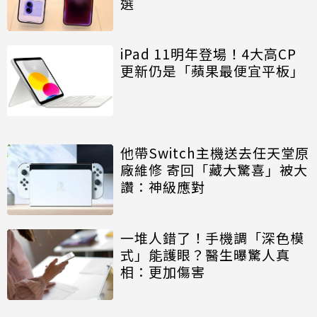
選
iPad 11明年登場！4大高CP
更新仍是「蘋果最便宜平板」
他帶Switch主機送去任天堂原
廠維修 寄回「藏大驚喜」被大
讚：神級應對
一堆人錯了！手機調「深色模
式」能護眼？醫生曝驚人真
相：更加傷害