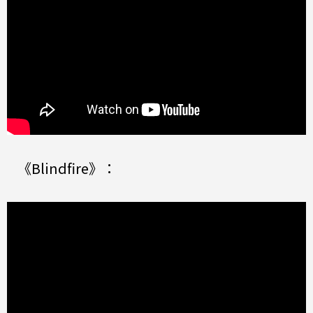
《Blindfire》：