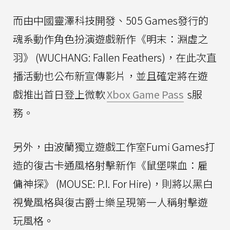
而由中國靈澤科技開發、505 Games發行的
魂系動作角色扮演遊戲新作《明末：淵虛之
羽》 (WUCHANG: Fallen Feathers)，在此次直
播活動也公布新宣傳影片，並且確定將在遊
戲推出首日登上微軟
Xbox Game Pass
s服
務。
另外，由波蘭獨立遊戲工作室Fumi Games打
造的復古卡通風格射擊新作《鼠堡喋血：雇
傭神探》 (MOUSE: P.I. For Hire)，則將以黑白
視覺風格與復古爵士樂呈現第一人稱射擊遊
玩風格。