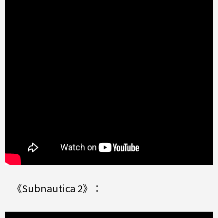
《Subnautica 2》：