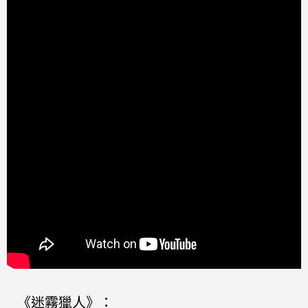
《迷霧獵人》：