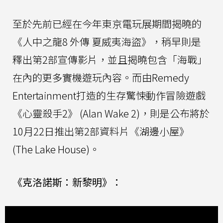
至於先前已經在今年東京電玩展期間揭曉的
《人中之龍8 外傳 夏威夷海盜》，稍早則是
釋出第2部宣傳影片，並且揭曉包含「海戰」
在內的更多實機遊玩內容。而由Remedy
Entertainment打造的生存驚悚動作冒險遊戲
《心靈殺手2》 (Alan Wake 2)，則是公布將於
10月22日推出第2部資料片《湖邊小屋》
(The Lake House)。
《克洛諾斯：新黎明》：