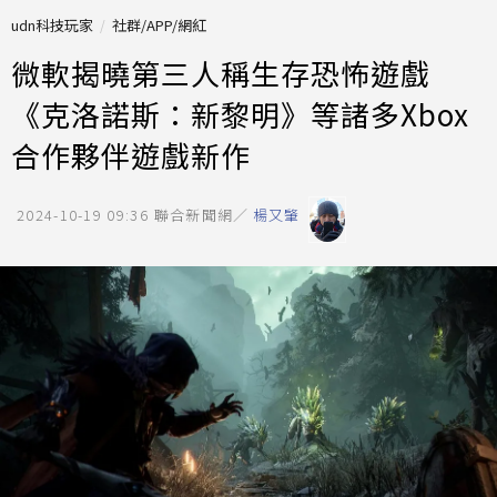
udn科技玩家
社群/APP/網紅
微軟揭曉第三人稱生存恐怖遊戲
《克洛諾斯：新黎明》等諸多Xbox
合作夥伴遊戲新作
2024-10-19 09:36
聯合新聞網／
楊又肇