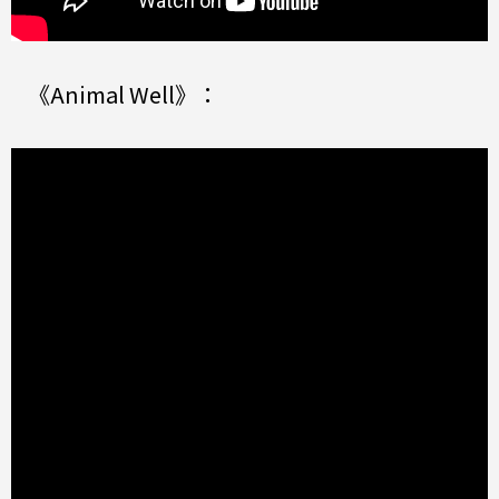
《Animal Well》：