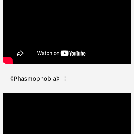
《Phasmophobia》：