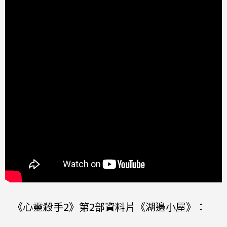
《心靈殺手2》第2部資料片《湖邊小屋》：