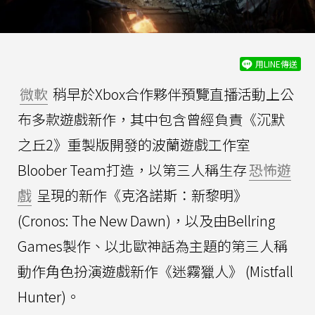
用LINE傳送
微軟
稍早於Xbox合作夥伴預覽直播活動上公
布多款遊戲新作，其中包含曾經負責《沉默
之丘2》重製版開發的波蘭遊戲工作室
Bloober Team打造，以第三人稱生存
恐怖遊
戲
呈現的新作《克洛諾斯：新黎明》
(Cronos: The New Dawn)，以及由Bellring
Games製作、以北歐神話為主題的第三人稱
動作角色扮演遊戲新作《迷霧獵人》 (Mistfall
Hunter)。