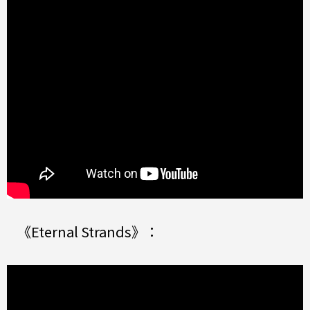
《Eternal Strands》：