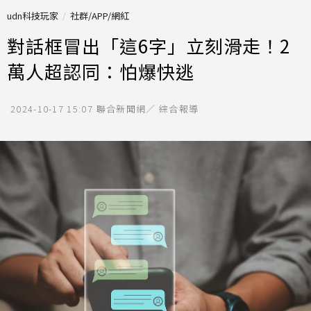
udn科技玩家
社群/APP/網紅
對話框冒出「這6字」立刻滑走！2
萬人超認同：怕爆快逃
2024-10-17 15:07
聯合新聞網／ 綜合報導