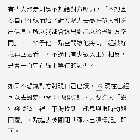
有些人滑走則是不想給對方壓力，「不想因
為自己在線而給了對方壓力去盡快輸入和送
出信息，所以我都會退出對話以給予對方空
間」、「給予他一點空間讓他將句子組織好
我再回去看」。不過也有少數人正好相反，
是會一直守在線上等待的類型。
如果不想讓對方發現自己已讀，
IG
現在已經
可以去設定中關閉已讀標記，只要進入「設
定與隱私」裡，下滑找到「訊息與限時動態
回覆」，點進去後關閉「顯示已讀標記」即
可。