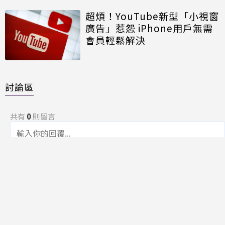
超煩！YouTube新型「小視窗
廣告」惹怨 iPhone用戶無需
會員輕鬆解決
討論區
共有
0
則留言
規範
回覆