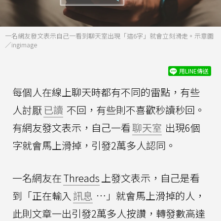
一名網友發文表示自己一看到聊天室出現「這6字」就會立刻滑走。示意圖
／ingimage
用LINE傳送
每個人在線上聊天時都有不同的雷點，有些
人討厭
已讀
不回，有些則不喜歡秒讀秒回。
有網友發文表示，自己一看
聊天室
出現6個
字就會馬上滑掉，引發2萬多人認同。
一名網友在
Threads
上發文表示，自己是看
到「正在輸入
訊息
…」就會馬上滑掉的人，
此則文章一出引發2萬多人按讚，轉發數高達