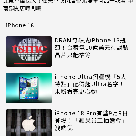
比東京店還大！任天堂快閃店台北場全商品一次看 中
南部開店時間曝
iPhone 18
DRAM奇缺成iPhone 18瓶
頸！台積電10億美元待封裝
晶片只能枯等
iPhone Ultra摺疊機「5大
特點」配得起Ultra名字！
果粉看完更心動
iPhone 18 Pro有望9月9日
登場！「蘋果員工抽選會」
洩端倪