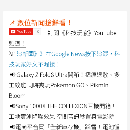
📌 數位新聞搶鮮看！
訂閱《科技玩家》YouTube
頻道！
💡
追新聞》》在Google News按下追蹤，科
技玩家好文不漏接！
📢 Galaxy Z Fold8 Ultra開箱！摺痕退散、多
工效能 同時爽玩Pokemon GO、Pikmin
Bloom
📢Sony 1000X THE COLLEXION耳機開箱！
工地實測降噪效果 空間音訊秒置身電影院
📢電商平台買「全新庫存機」踩雷！電池循