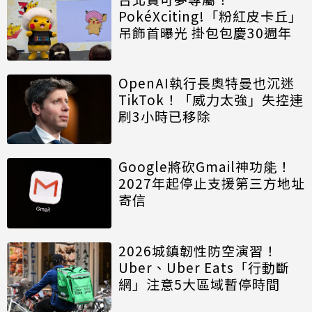
PokéXciting!「粉紅皮卡丘」
吊飾首曝光 掛包包慶30週年
OpenAI執行長奧特曼也沉迷
TikTok！「威力太強」失控連
刷3小時已移除
Google將砍Gmail神功能！
2027年起停止支援第三方地址
寄信
2026城鎮韌性防空演習！
Uber、Uber Eats「行動斷
網」注意5大區域暫停時間