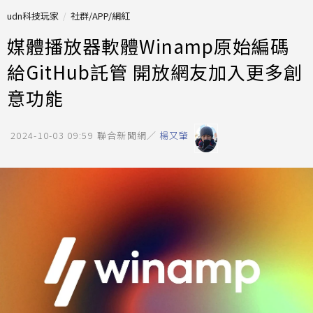
udn科技玩家
社群/APP/網紅
媒體播放器軟體Winamp原始編碼
給GitHub託管 開放網友加入更多創
意功能
2024-10-03 09:59
聯合新聞網／
楊又肇