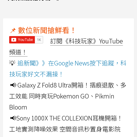
📌 數位新聞搶鮮看！
訂閱《科技玩家》YouTube
頻道！
💡
追新聞》》在Google News按下追蹤，科
技玩家好文不漏接！
📢 Galaxy Z Fold8 Ultra開箱！摺痕退散、多
工效能 同時爽玩Pokemon GO、Pikmin
Bloom
📢Sony 1000X THE COLLEXION耳機開箱！
工地實測降噪效果 空間音訊秒置身電影院