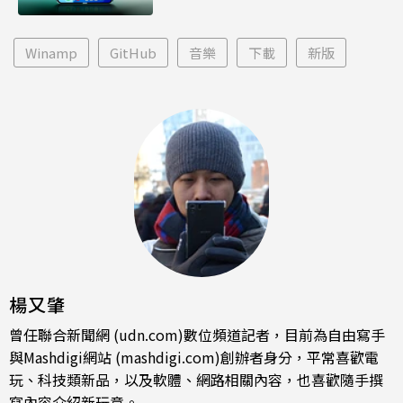
Winamp
GitHub
音樂
下載
新版
楊又肇
曾任聯合新聞網 (udn.com)數位頻道記者，目前為自由寫手
與Mashdigi網站 (mashdigi.com)創辦者身分，平常喜歡電
玩、科技類新品，以及軟體、網路相關內容，也喜歡隨手撰
寫內容介紹新玩意。