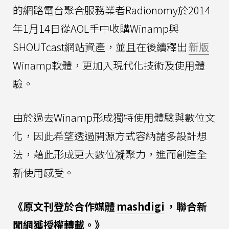
的網路電台聚合服務業者Radionomy於2014
年1月14日從AOL手中收購Winamp與
SHOUTcast網站資產，並且在後續釋出
新版
Winamp軟體，更加入現代化技術及使用體
驗。
由於過去Winamp形成獨特使用體驗與數位文
化，因此希望透過開源方式容納諸多設計想
法，藉此形成更大數位凝聚力，進而創造全
新使用感受。
《原文刊登於合作媒體
mashdigi
，聯合新
聞網獲授權轉載。》