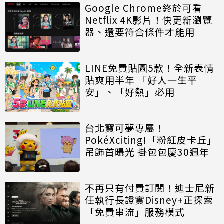
Google Chrome終於可看
Netflix 4K影片！快更新瀏覽
器、還要符合條件才能用
LINE免費貼圖5款！全新表情
貼爽用半年 「好人一生平
安」、「好熱」必用
台北寶可夢專屬！
PokéXciting!「粉紅皮卡丘」
吊飾首曝光 掛包包慶30週年
不再只有付費訂閱！迪士尼新
任執行長證實Disney+正探索
「免費串流」服務模式