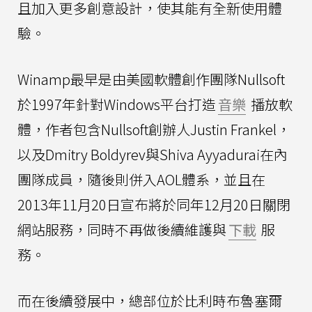
且加入更多創意設計，使其能有全新使用體
驗。
Winamp最早是由美國軟體創作團隊Nullsoft
於1997年針對Windows平台打造
音樂
播放軟
體，作者包含Nullsoft創辦人Justin Frankel，
以及Dmitry Boldyrev與Shiva Ayyadurai在內
團隊成員，隨後則併入AOL體系，並且在
2013年11月20日宣布將於同年12月20日關閉
網站服務，同時不再做後續維護與
下載
服
務。
而在後續發展中，總部位於比利時布魯塞爾