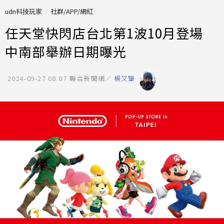
udn科技玩家
社群/APP/網紅
任天堂快閃店台北第1波10月登場
中南部舉辦日期曝光
2024-09-27 08:07
聯合新聞網／
楊又肇