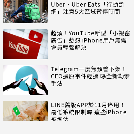
Uber、Uber Eats「行動斷
網」注意5大區域暫停時間
超煩！YouTube新型「小視窗
廣告」惹怨 iPhone用戶無需
會員輕鬆解決
Telegram一度無預警下架！
CEO還原事件經過 曝全新勒索
手法
LINE舊版APP於11月停用！
最低系統限制曝 這些iPhone
被淘汰