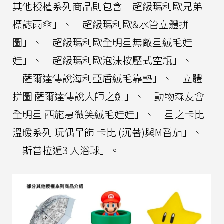
其他授權系列商品則包含「超級瑪利歐兄弟
標誌雨傘」、「超級瑪利歐&水管立體拼
圖」、「超級瑪利歐全明星無敵星絨毛娃
娃」、「超級瑪利歐泡沫按壓式空瓶」、
「薩爾達傳說海利亞盾絨毛靠墊」、「立體
拼圖 薩爾達傳說大師之劍」、「動物森友會
全明星 西施惠微笑絨毛娃娃」、「星之卡比
溫暖系列 玩偶吊飾 卡比 (沉著)與M番茄」、
「斯普拉遁3 入浴球」。