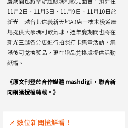
慶期間也將舉辦超級瑪利歐見面會，預計在
11月2日、11月3日、11月9日、11月10日於
新光三越台北信義新天地A9店一樓木棧道廣
場提供大象瑪利歐氣球，週年慶期間也將在
新光三越各分店進行拍照打卡集章活動，集
滿後可兌換獎品，更在贈品兌換處提供活動
紙帽。
《原文刊登於合作媒體
mashdigi
，聯合新
聞網獲授權轉載。》
📌 數位新聞搶鮮看！