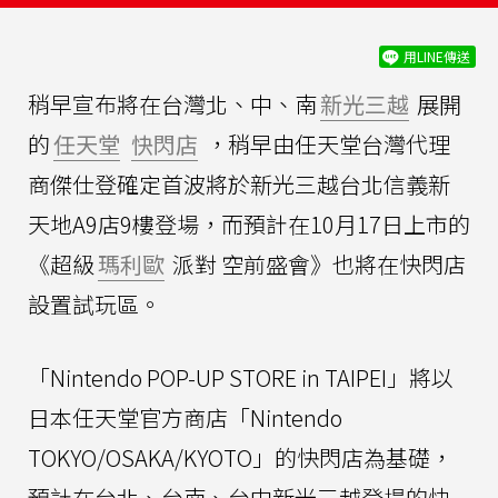
用LINE傳送
稍早宣布將在台灣北、中、南
新光三越
展開
的
任天堂
快閃店
，稍早由任天堂台灣代理
商傑仕登確定首波將於新光三越台北信義新
天地A9店9樓登場，而預計在10月17日上市的
《超級
瑪利歐
派對 空前盛會》也將在快閃店
設置試玩區。
「Nintendo POP-UP STORE in TAIPEI」將以
日本任天堂官方商店「Nintendo
TOKYO/OSAKA/KYOTO」的快閃店為基礎，
預計在台北、台南、台中新光三越登場的快