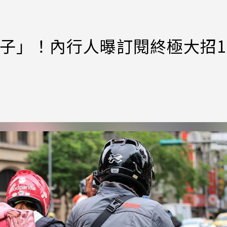
大盤子」！內行人曝訂閱終極大招