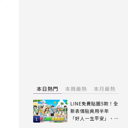
本日熱門
本周最熱
本月最熱
LINE免費貼圖5款！全
新表情貼爽用半年
「好人一生平安」、
「好熱」必用