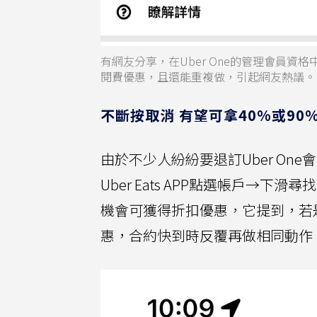
有網友分享，在Uber One的管理會員資
閱費優惠，且還能重複做，引起網友熱議。
不斷按取消 有望可拿40%或90
由於不少人紛紛要退訂Uber One
Uber Eats APP點選帳戶→下滑
機會可獲得折扣優惠，它提到，若是
惠，合約快到時反覆再做相同動作