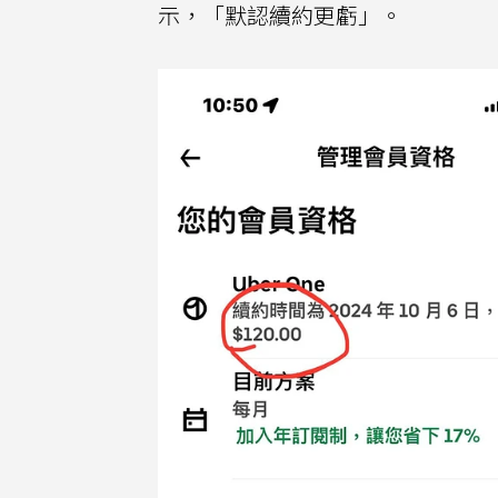
示，「默認續約更虧」。