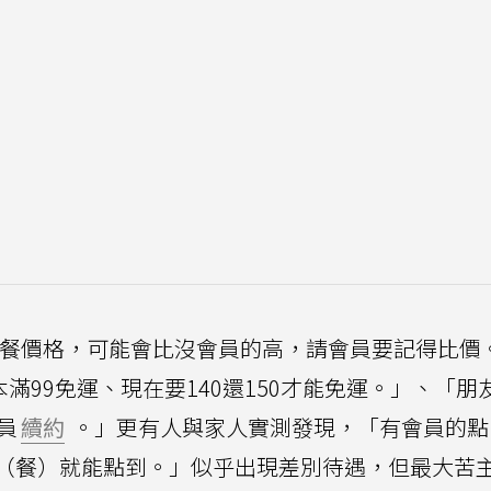
員的點餐價格，可能會比沒會員的高，請會員要記得比價
滿99免運、現在要140還150才能免運。」、「朋
員
續約
。」更有人與家人實測發現，「有會員的點
（餐）就能點到。」似乎出現差別待遇，但最大苦