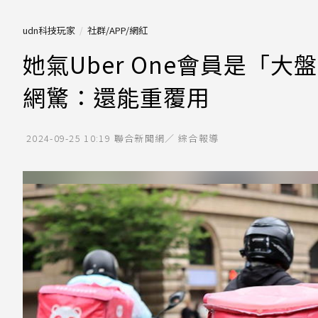
udn科技玩家
社群/APP/網紅
她氣Uber One會員是「
網驚：還能重覆用
2024-09-25 10:19
聯合新聞網／ 綜合報導